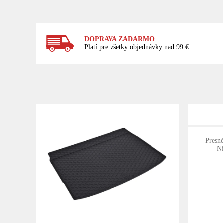
DOPRAVA ZADARMO
Platí pre všetky objednávky nad 99 €.
Presn
Ni