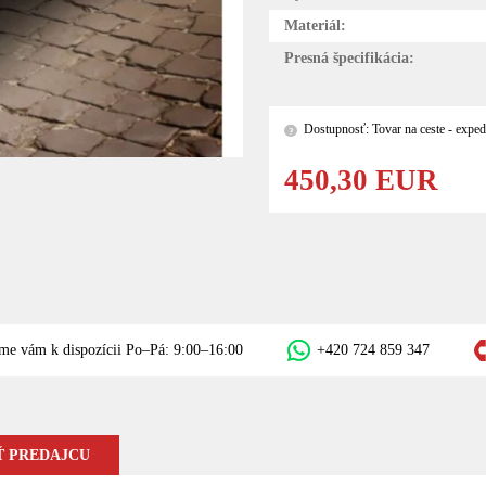
Materiál:
Presná špecifikácia:
Dostupnosť: Tovar na ceste - exped
?
450,30 EUR
me vám k dispozícii Po–Pá: 9:00–16:00
+420 724 859 347
 PREDAJCU