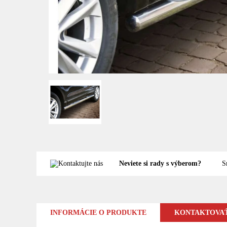
Neviete si rady s výberom?
S
INFORMÁCIE O PRODUKTE
KONTAKTOVAŤ