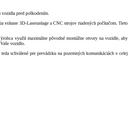
i vozidla pred poškodením.
ia vrátane 3D-Laseranlage a CNC strojov riadených počítačom. Tieto
Výrobca využil maximálne pôvodné montážne otvory na vozidle, aby
 Vaše vozidlo.
teda schválené pre prevádzku na pozemných komunikáciách v celej