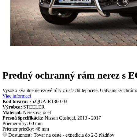
Predný ochranný rám nerez s
Vysoko kvalitné nerezové rúry z ušľachtilej ocele. Galvanicky chr
Viac informací
Kód tovaru:
75.QUA-R1360-03
Výrobca:
STEELER
Materiál:
Nerezová oceľ
Presná špecifikácia:
Nissan Qashqai, 2013 - 2017
Priemer rúry: 60 mm
Priemer priečky: 48 mm
Dostupnosť: Tovar na ceste - expedícia do 2-3 týždňov
?