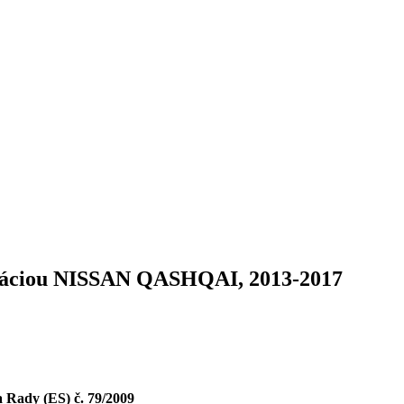
gáciou NISSAN QASHQAI, 2013-2017
 Rady (ES) č. 79/2009