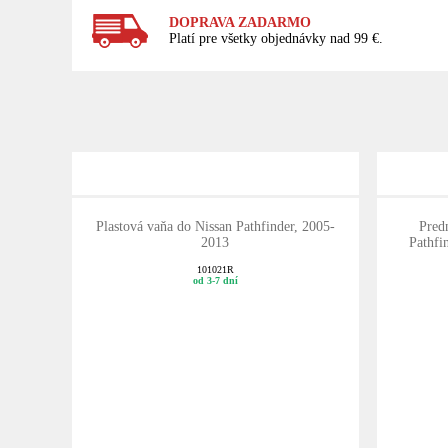
DOPRAVA ZADARMO
Platí pre všetky objednávky nad 99 €.
Plastová vaňa do Nissan Pathfinder, 2005-
Pred
2013
Pathfi
101021R
od 3-7 dní