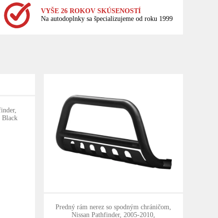
VYŠE 26 ROKOV SKÚSENOSTÍ
Na autodoplnky sa špecializujeme od roku 1999
inder,
 Black
Predný rám nerez so spodným chráničom,
Nissan Pathfinder, 2005-2010,