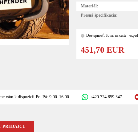
Materiál:
Presná špecifikácia:
Dostupnosť: Tovar na ceste - exped
?
451,70 EUR
me vám k dispozícii Po–Pá: 9:00–16:00
+420 724 859 347
 PREDAJCU