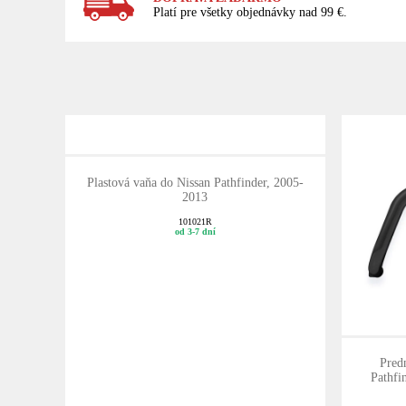
Platí pre všetky objednávky nad 99 €.
Plastová vaňa do Nissan Pathfinder, 2005-
2013
101021R
od 3-7 dní
Pred
Pathfi