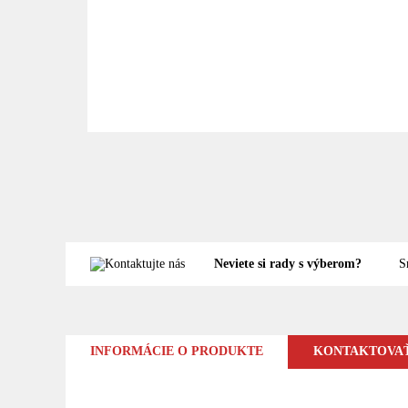
Neviete si rady s výberom?
S
INFORMÁCIE O PRODUKTE
KONTAKTOVAŤ