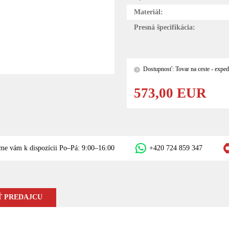
Materiál:
Presná špecifikácia:
Dostupnosť: Tovar na ceste - exped
?
573,00 EUR
me vám k dispozícii Po–Pá: 9:00–16:00
+420 724 859 347
 PREDAJCU