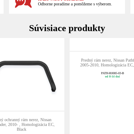
Odborne poradíme a pomôžeme s výberom.
Súvisiace produkty
Predný rám nerez, Nissan Pathf
2005-2010, Homologizácia EC,
PATH-R0085-03-B
od 8-14 dní
ný ochranný rám nerez, Nissan
nder, 2010- , Homologizácia EC,
Black