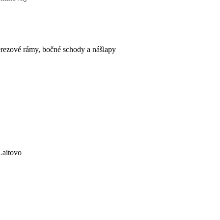
ezové rámy, bočné schody a nášlapy
Laitovo