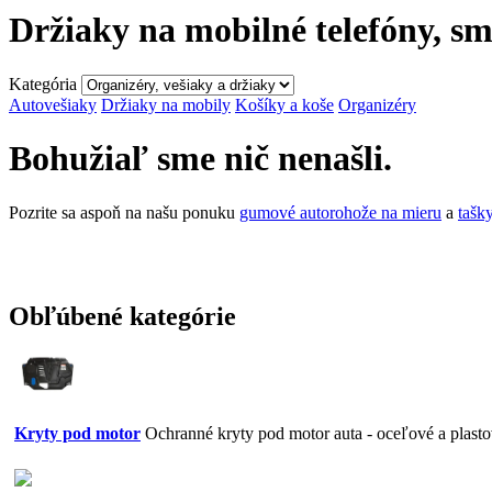
Držiaky na mobilné telefóny, sm
Kategória
Autovešiaky
Držiaky na mobily
Košíky a koše
Organizéry
Bohužiaľ sme nič nenašli.
Pozrite sa aspoň na našu ponuku
gumové autorohože na mieru
a
tašk
Obľúbené kategórie
Kryty pod motor
Ochranné kryty pod motor auta - oceľové a plast