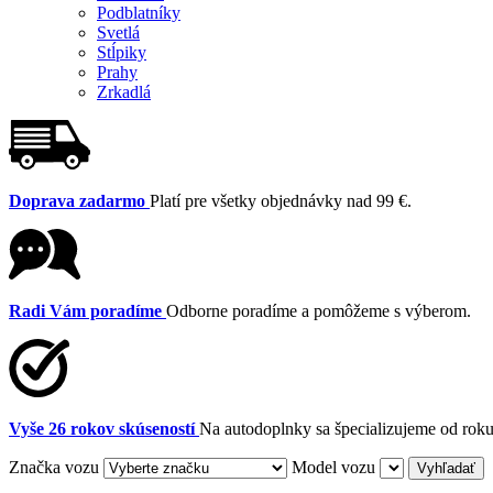
Podblatníky
Svetlá
Stĺpiky
Prahy
Zrkadlá
Doprava zadarmo
Platí pre všetky objednávky nad 99 €.
Radi Vám poradíme
Odborne poradíme a pomôžeme s výberom.
Vyše 26 rokov skúseností
Na autodoplnky sa špecializujeme od rok
Značka vozu
Model vozu
Vyhľadať