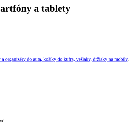
artfóny a tablety
y a organizéry do auta, košíky do kufra, vešiaky, držiaky na mobily
.
ové