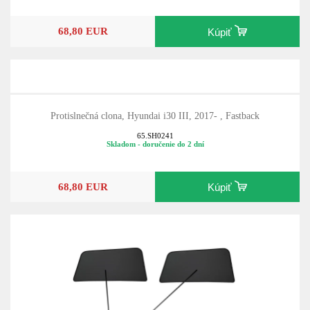
68,80 EUR
Kúpiť
Protislnečná clona, Hyundai i30 III, 2017- , Fastback
65.SH0241
Skladom - doručenie do 2 dní
68,80 EUR
Kúpiť