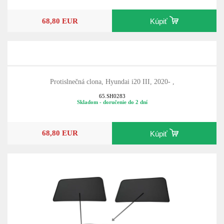
68,80 EUR
Kúpiť
Protislnečná clona, Hyundai i20 III, 2020- ,
65.SH0283
Skladom - doručenie do 2 dní
68,80 EUR
Kúpiť