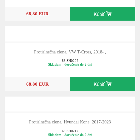
68,80 EUR
Kúpiť
Protislnečná clona, VW T-Cross, 2018- ,
88.SH0202
Skladom - doručenie do 2 dní
68,80 EUR
Kúpiť
Protislnečná clona, Hyundai Kona, 2017-2023
65.SH0212
Skladom - doručenie do 2 dní