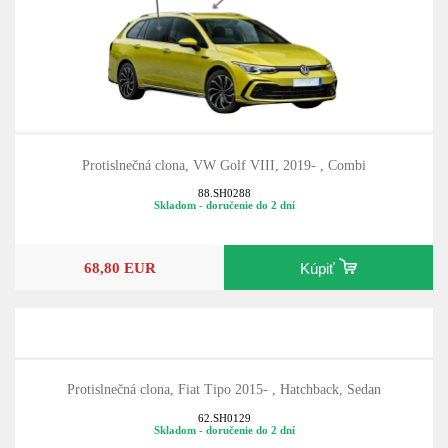
Protislnečná clona, VW Golf VIII, 2019- , Combi
88.SH0288
Skladom - doručenie do 2 dní
68,80 EUR
Kúpiť
Protislnečná clona, Fiat Tipo 2015- , Hatchback, Sedan
62.SH0129
Skladom - doručenie do 2 dní