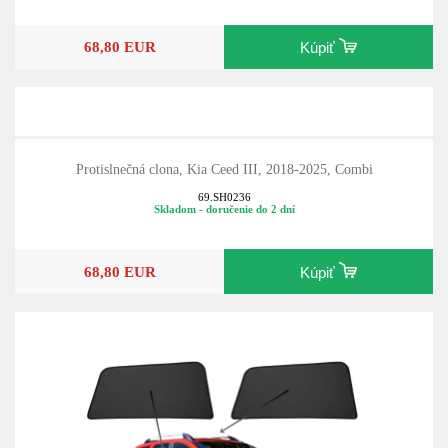
68,80 EUR
Kúpiť
Protislnečná clona, Kia Ceed III, 2018-2025, Combi
69.SH0236
Skladom - doručenie do 2 dní
68,80 EUR
Kúpiť