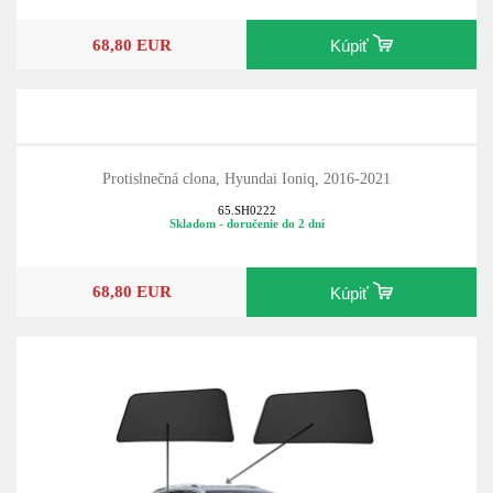
68,80 EUR
Kúpiť
Protislnečná clona, Hyundai Ioniq, 2016-2021
65.SH0222
Skladom - doručenie do 2 dní
68,80 EUR
Kúpiť