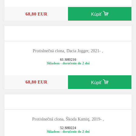
68,80 EUR
Kúpiť
Protislnečná clona, Dacia Jogger, 2021- ,
61.SH0216
Skladom - doručenie do 2 dní
68,80 EUR
Kúpiť
Protislnečná clona, Škoda Kamiq, 2019- ,
52.SH0224
Skladom - doručenie do 2 dní