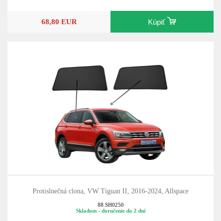
68,80 EUR
Kúpiť
Protislnečná clona, VW Tiguan II, 2016-2024, Allspace
88.SH0250
Skladom - doručenie do 2 dní