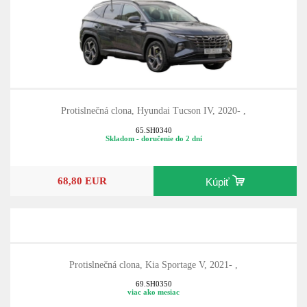
Protislnečná clona, Hyundai Tucson IV, 2020- ,
65.SH0340
Skladom - doručenie do 2 dní
68,80 EUR
Kúpiť
Protislnečná clona, Kia Sportage V, 2021- ,
69.SH0350
viac ako mesiac