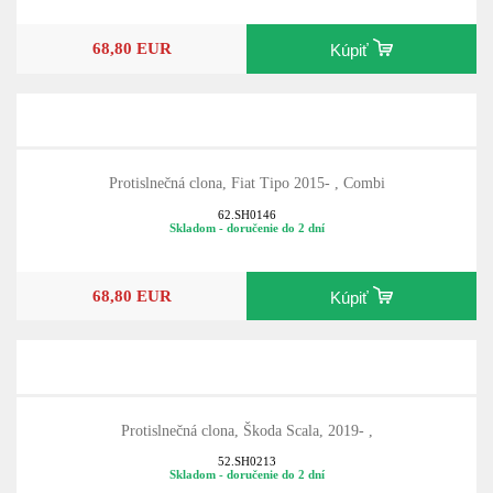
68,80 EUR
Kúpiť
Protislnečná clona, Fiat Tipo 2015- , Combi
62.SH0146
Skladom - doručenie do 2 dní
68,80 EUR
Kúpiť
Protislnečná clona, Škoda Scala, 2019- ,
52.SH0213
Skladom - doručenie do 2 dní