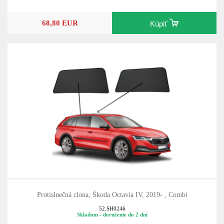
68,80 EUR
Kúpiť
Protislnečná clona, Škoda Octavia IV, 2019- , Combi
52.SH0246
Skladom - doručenie do 2 dní