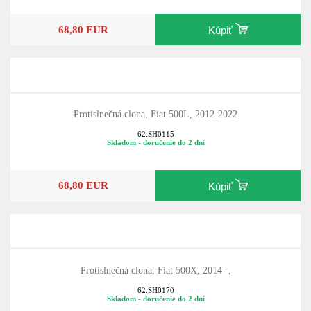
68,80 EUR
Kúpiť
Protislnečná clona, Fiat 500L, 2012-2022
62.SH0115
Skladom - doručenie do 2 dní
68,80 EUR
Kúpiť
Protislnečná clona, Fiat 500X, 2014- ,
62.SH0170
Skladom - doručenie do 2 dní