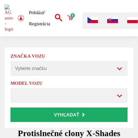
Prihlásiť
0
Registrácia
ZNAČKA VOZU
MODEL VOZU
VYHĽADAŤ
Protislnečné clony X-Shades