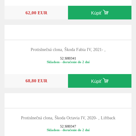
62,00 EUR
Kúpiť
Protislnečná clona, Škoda Fabia IV, 2021- ,
52.SH0341
Skladom - doručenie do 2 dní
68,80 EUR
Kúpiť
Protislnečná clona, Škoda Octavia IV, 2020- , Liftback
52.SH0347
Skladom - doručenie do 2 dní