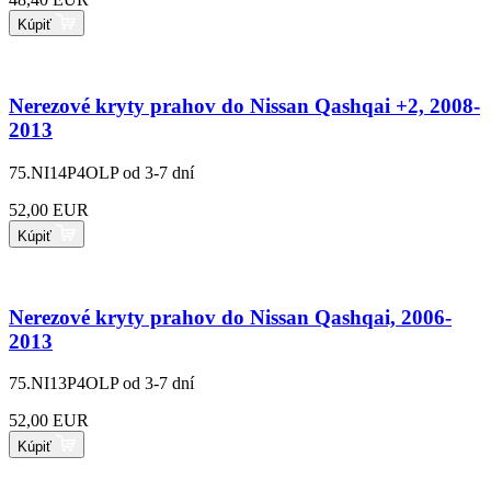
Kúpiť
Nerezové kryty prahov do Nissan Qashqai +2, 2008-
2013
75.NI14P4OLP
od 3-7 dní
52,00 EUR
Kúpiť
Nerezové kryty prahov do Nissan Qashqai, 2006-
2013
75.NI13P4OLP
od 3-7 dní
52,00 EUR
Kúpiť