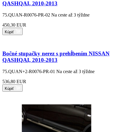
QASHQAI, 2010-2013
75.QUAN-R0076-PR-02
Na ceste až 3 týždne
450,30 EUR
Kúpiť
Bočné stupačky nerez s prehĺbením NISSAN
QASHQAI, 2010-2013
75.QUAN+2-R0076-PR-01
Na ceste až 3 týždne
536,80 EUR
Kúpiť