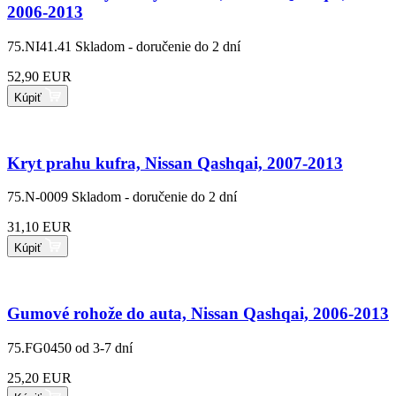
2006-2013
75.NI41.41
Skladom - doručenie do 2 dní
52,90 EUR
Kúpiť
Kryt prahu kufra, Nissan Qashqai, 2007-2013
75.N-0009
Skladom - doručenie do 2 dní
31,10 EUR
Kúpiť
Gumové rohože do auta, Nissan Qashqai, 2006-2013
75.FG0450
od 3-7 dní
25,20 EUR