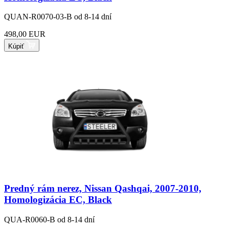
QUAN-R0070-03-B
od 8-14 dní
498,00 EUR
Kúpiť
Predný rám nerez, Nissan Qashqai, 2007-2010,
Homologizácia EC, Black
QUA-R0060-B
od 8-14 dní