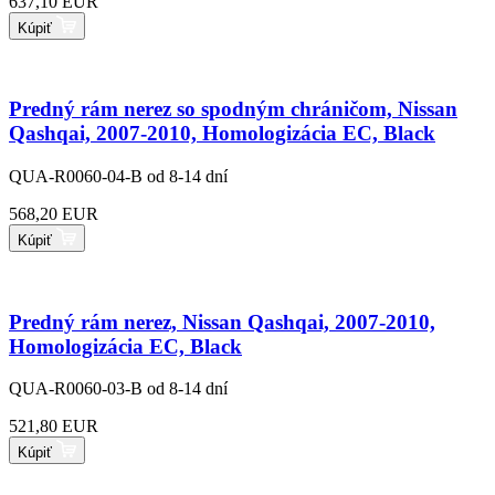
637,10 EUR
Kúpiť
Predný rám nerez so spodným chráničom, Nissan
Qashqai, 2007-2010, Homologizácia EC, Black
QUA-R0060-04-B
od 8-14 dní
568,20 EUR
Kúpiť
Predný rám nerez, Nissan Qashqai, 2007-2010,
Homologizácia EC, Black
QUA-R0060-03-B
od 8-14 dní
521,80 EUR
Kúpiť