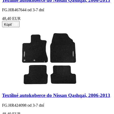
Textilné autokoberce do Nissan Qashqai, 2006-2013
FG.HR467644
od 3-7 dní
48,40 EUR
Kúpiť
Textilné autokoberce do Nissan Qashqai, 2006-2013
FG.HR424098
od 3-7 dní
48,40 EUR