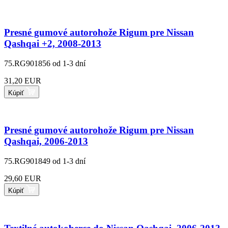
Presné gumové autorohože Rigum pre Nissan
Qashqai +2, 2008-2013
75.RG901856
od 1-3 dní
31,20 EUR
Kúpiť
Presné gumové autorohože Rigum pre Nissan
Qashqai, 2006-2013
75.RG901849
od 1-3 dní
29,60 EUR
Kúpiť