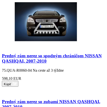
Predný rám nerez so spodným chráničom NISSAN
QASHQAI, 2007-2010
75.QUA-R0060-04
Na ceste až 3 týždne
598,10 EUR
Kúpiť
Predný rám nerez so zubami NISSAN QASHQAI,
2007-2010