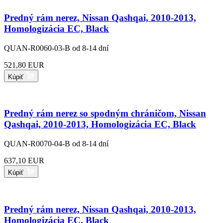
Predný rám nerez, Nissan Qashqai, 2010-2013,
Homologizácia EC, Black
QUAN-R0060-03-B
od 8-14 dní
521,80 EUR
Kúpiť
Predný rám nerez so spodným chráničom, Nissan
Qashqai, 2010-2013, Homologizácia EC, Black
QUAN-R0070-04-B
od 8-14 dní
637,10 EUR
Kúpiť
Predný rám nerez, Nissan Qashqai, 2010-2013,
Homologizácia EC, Black