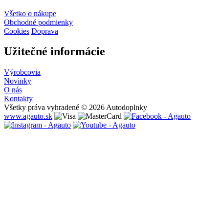
Všetko o nákupe
Obchodné podmienky
Cookies
Doprava
Užitečné informácie
Výrobcovia
Novinky
O nás
Kontakty
Všetky práva vyhradené © 2026 Autodoplnky
www.agauto.sk