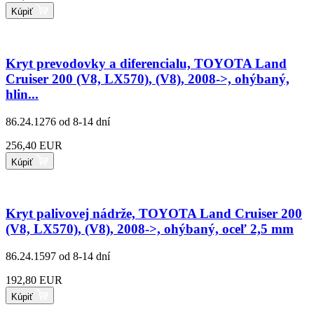
Kúpiť
Kryt prevodovky a diferencialu, TOYOTA Land
Cruiser 200 (V8, LX570), (V8), 2008->, ohýbaný,
hlin...
86.24.1276
od 8-14 dní
256,40 EUR
Kúpiť
Kryt palivovej nádrže, TOYOTA Land Cruiser 200
(V8, LX570), (V8), 2008->, ohýbaný, oceľ 2,5 mm
86.24.1597
od 8-14 dní
192,80 EUR
Kúpiť