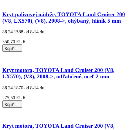
Kryt palivovej nádrže, TOYOTA Land Cruiser 200
(V8, LX570), (V8), 2008->, ohýbaný, hliník 5 mm
86.24.1588
od 8-14 dní
350,70 EUR
Kúpiť
Kryt motora, TOYOTA Land Cruiser 200 (V8,
LX570), (V8), 2008->, odľahčené, oceľ 2 mm
86.24.1870
od 8-14 dní
275,50 EUR
Kúpiť
Kryt motora, TOYOTA Land Cruiser 200 (V8,