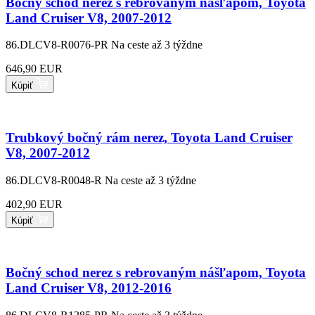
Bočný schod nerez s rebrovaným nášľapom, Toyota
Land Cruiser V8, 2007-2012
86.DLCV8-R0076-PR
Na ceste až 3 týždne
646,90 EUR
Kúpiť
Trubkový bočný rám nerez, Toyota Land Cruiser
V8, 2007-2012
86.DLCV8-R0048-R
Na ceste až 3 týždne
402,90 EUR
Kúpiť
Bočný schod nerez s rebrovaným nášľapom, Toyota
Land Cruiser V8, 2012-2016