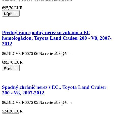
695,70 EUR
Kúpiť
Predný rám spodný nerez so zubami a EC
homologáciou, Toyota Land Cruiser 200 - V8, 2007-
2012
86.DLCV8-R0076-06
Na ceste až 3 týždne
695,70 EUR
Kúpiť
Spodný chránič nerez s EC., Toyota Land Cruiser
200 - V8, 2007-2012
86.DLCV8-R0076-05
Na ceste až 3 týždne
524,20 EUR