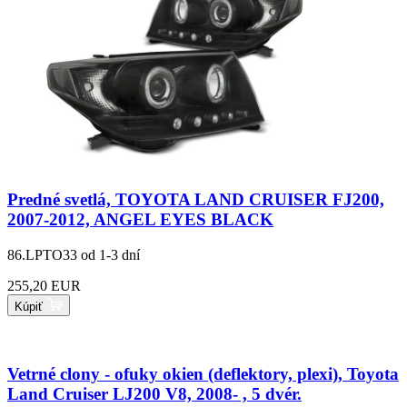
Predné svetlá, TOYOTA LAND CRUISER FJ200,
2007-2012, ANGEL EYES BLACK
86.LPTO33
od 1-3 dní
255,20 EUR
Kúpiť
Vetrné clony - ofuky okien (deflektory, plexi), Toyota
Land Cruiser LJ200 V8, 2008- , 5 dvér.