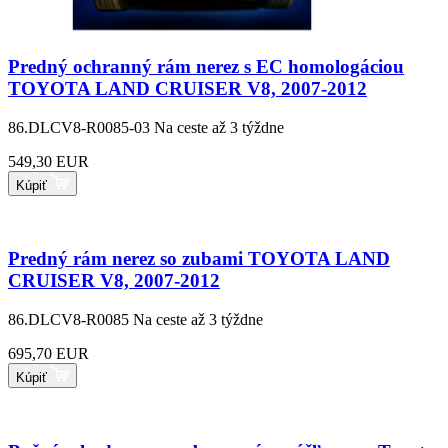
Predný ochranný rám nerez s EC homologáciou
TOYOTA LAND CRUISER V8, 2007-2012
86.DLCV8-R0085-03
Na ceste až 3 týždne
549,30 EUR
Kúpiť
Predný rám nerez so zubami TOYOTA LAND
CRUISER V8, 2007-2012
86.DLCV8-R0085
Na ceste až 3 týždne
695,70 EUR
Kúpiť