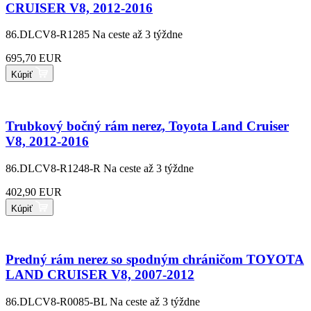
CRUISER V8, 2012-2016
86.DLCV8-R1285
Na ceste až 3 týždne
695,70 EUR
Kúpiť
Trubkový bočný rám nerez, Toyota Land Cruiser
V8, 2012-2016
86.DLCV8-R1248-R
Na ceste až 3 týždne
402,90 EUR
Kúpiť
Predný rám nerez so spodným chráničom TOYOTA
LAND CRUISER V8, 2007-2012
86.DLCV8-R0085-BL
Na ceste až 3 týždne