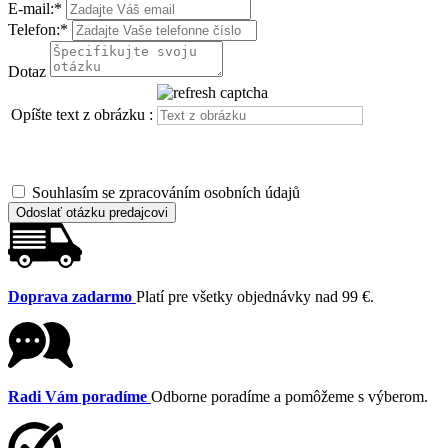
E-mail:
*
Telefon:
*
Dotaz
Opíšte text z obrázku :
Souhlasím se zpracováním osobních údajů
Odoslať otázku predajcovi
Doprava zadarmo
Platí pre všetky objednávky nad 99 €.
Radi Vám poradíme
Odborne poradíme a pomôžeme s výberom.