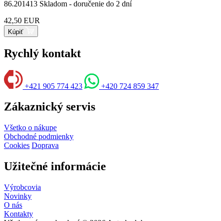
86.201413
Skladom - doručenie do 2 dní
42,50 EUR
Kúpiť
Rychlý kontakt
+421 905 774 423
+420 724 859 347
Zákaznický servis
Všetko o nákupe
Obchodné podmienky
Cookies
Doprava
Užitečné informácie
Výrobcovia
Novinky
O nás
Kontakty