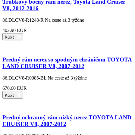
Trubkový bočný rám nerez, Toyota Land Cruiser
V8, 2012-2016
86.DLCV8-R1248-R
Na ceste až 3 týždne
402,90 EUR
Kúpiť
Predný rám nerez so spodným chráničom TOYOTA
LAND CRUISER V8, 2007-2012
86.DLCV8-R0085-BL
Na ceste až 3 týždne
670,60 EUR
Kúpiť
Predný ochranný rám nízký nerez TOYOTA LAND
CRUISER V8, 2007-2012