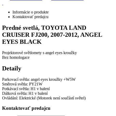
Informácie o produkte
Kontaktovať predajcu
Predné svetlá, TOYOTA LAND
CRUISER FJ200, 2007-2012, ANGEL
EYES BLACK
Projektorové světlomety s angel eyes kroužky
Bez homologace
Detaily
Parkovací světla: angel eyes kroužky +W5W
Směrová světla: PY21W
Potkávací světla: H1 v balení
Dálková světla: H1 v balení
Ovládání: Elektrické (Motorek není součástí světel)
Kontaktovať predajcu