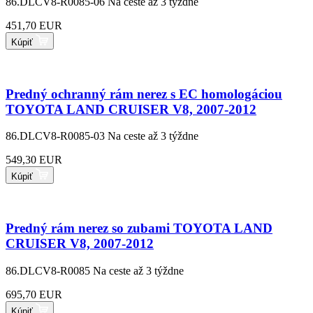
86.DLCV8-R0085-06
Na ceste až 3 týždne
451,70 EUR
Kúpiť
Predný ochranný rám nerez s EC homologáciou
TOYOTA LAND CRUISER V8, 2007-2012
86.DLCV8-R0085-03
Na ceste až 3 týždne
549,30 EUR
Kúpiť
Predný rám nerez so zubami TOYOTA LAND
CRUISER V8, 2007-2012
86.DLCV8-R0085
Na ceste až 3 týždne
695,70 EUR
Kúpiť