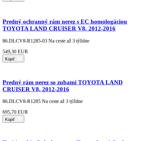
Predný ochranný rám nerez s EC homologáciou
TOYOTA LAND CRUISER V8, 2012-2016
86.DLCV8-R1285-03
Na ceste až 3 týždne
549,30 EUR
Kúpiť
Predný rám nerez so zubami TOYOTA LAND
CRUISER V8, 2012-2016
86.DLCV8-R1285
Na ceste až 3 týždne
695,70 EUR
Kúpiť