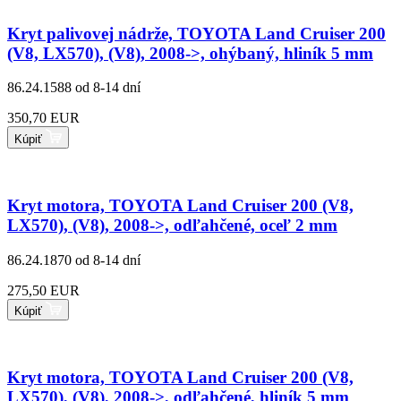
Kryt palivovej nádrže, TOYOTA Land Cruiser 200
(V8, LX570), (V8), 2008->, ohýbaný, hliník 5 mm
86.24.1588
od 8-14 dní
350,70 EUR
Kúpiť
Kryt motora, TOYOTA Land Cruiser 200 (V8,
LX570), (V8), 2008->, odľahčené, oceľ 2 mm
86.24.1870
od 8-14 dní
275,50 EUR
Kúpiť
Kryt motora, TOYOTA Land Cruiser 200 (V8,
LX570), (V8), 2008->, odľahčené, hliník 5 mm