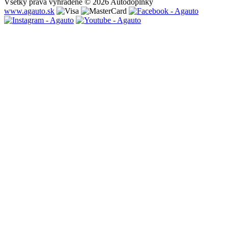
Všetky práva vyhradené © 2026 Autodoplnky
www.agauto.sk