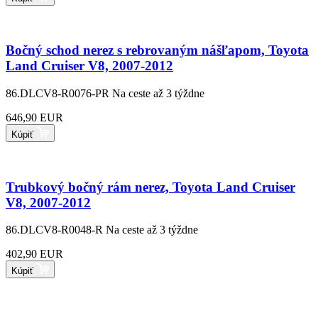
Bočný schod nerez s rebrovaným nášľapom, Toyota
Land Cruiser V8, 2007-2012
86.DLCV8-R0076-PR
Na ceste až 3 týždne
646,90 EUR
Kúpiť
Trubkový bočný rám nerez, Toyota Land Cruiser
V8, 2007-2012
86.DLCV8-R0048-R
Na ceste až 3 týždne
402,90 EUR
Kúpiť