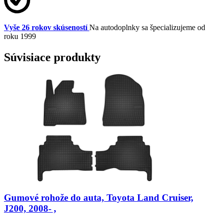
Vyše 26 rokov skúseností
Na autodoplnky sa špecializujeme od
roku 1999
Súvisiace produkty
Gumové rohože do auta, Toyota Land Cruiser,
J200, 2008- ,