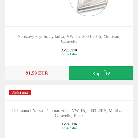
Nerezový kryt hrany kufra, VW T5, 2003-2015, Multivan,
Caravelle
AV235970
od 1-3 dní
91,50 EUR
Kúpiť
Akčná cena
Ochranná lišta zadného nárazníka VW T5, 2003-2015, Multivan,
Caravelle, Black
AV245136
od 3-7 dní