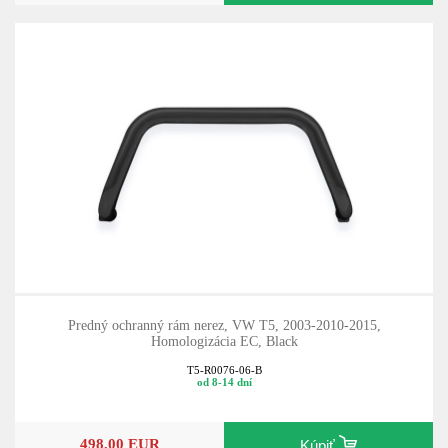
Predný ochranný rám nerez, VW T5, 2003-2010-2015,
Homologizácia EC, Black
T5-R0076-06-B
od 8-14 dní
498,00 EUR
Kúpiť