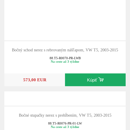
Bočný schod nerez s rebrovaným nášľapom, VW T5, 2003-2015
88.T5-R0070-PR-LWB
Na ceste až 3 týždne
573,00 EUR
Kúpiť
Bočné stupačky nerez s prehĺbením, VW T5, 2003-2015
88.T5-R0076-PR-01-LW
Na ceste až 3 týždne