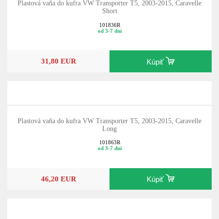
Plastová vaňa do kufra VW Transporter T5, 2003-2015, Caravelle
Short
101836R
od 3-7 dní
31,80 EUR
Kúpiť
Plastová vaňa do kufra VW Transporter T5, 2003-2015, Caravelle
Long
101863R
od 3-7 dní
46,20 EUR
Kúpiť