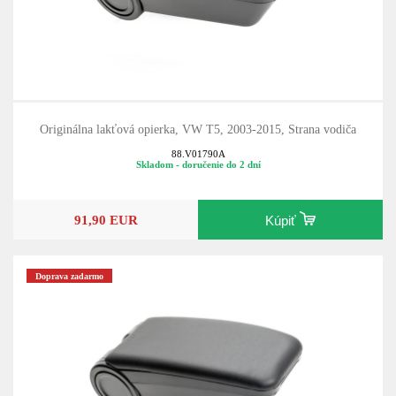
Originálna lakťová opierka, VW T5, 2003-2015, Strana vodiča
88.V01790A
Skladom - doručenie do 2 dní
91,90 EUR
Kúpiť
Doprava zadarmo