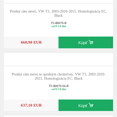
Predný rám nerez, VW T5, 2003-2010-2015, Homologizácia EC,
Black
T5-R0070-B
od 8-14 dní
660,90 EUR
Kúpiť
Predný rám nerez so spodným chráničom, VW T5, 2003-2010-
2015, Homologizácia EC, Black
T5-R0070-04-B
od 8-14 dní
637,10 EUR
Kúpiť