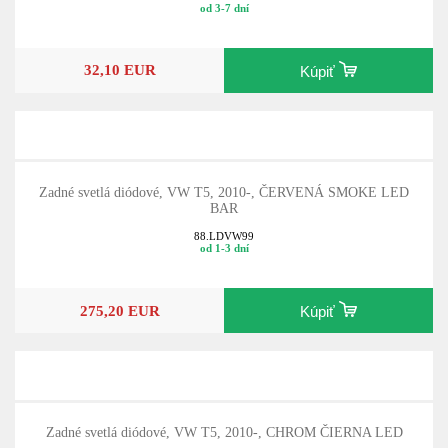
od 3-7 dní
32,10 EUR
Kúpiť
Zadné svetlá diódové, VW T5, 2010-, ČERVENÁ SMOKE LED
BAR
88.LDVW99
od 1-3 dní
275,20 EUR
Kúpiť
Zadné svetlá diódové, VW T5, 2010-, CHROM ČIERNA LED