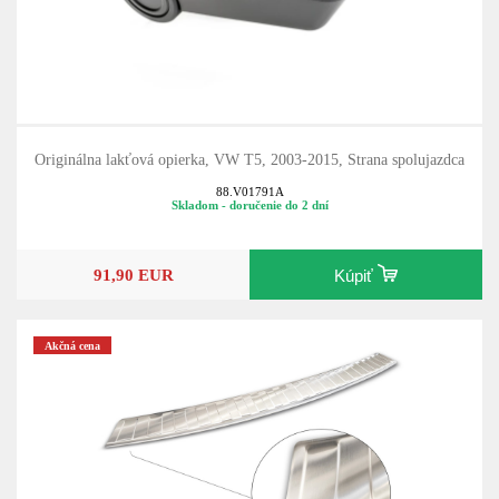
Originálna lakťová opierka, VW T5, 2003-2015, Strana spolujazdca
88.V01791A
Skladom - doručenie do 2 dní
91,90 EUR
Kúpiť
Akčná cena