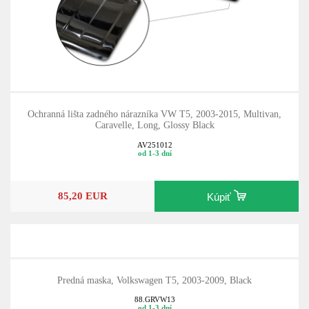
Ochranná lišta zadného nárazníka VW T5, 2003-2015, Multivan,
Caravelle, Long, Glossy Black
AV251012
od 1-3 dní
85,20 EUR
Kúpiť
Predná maska, Volkswagen T5, 2003-2009, Black
88.GRVW13
od 1-3 dní