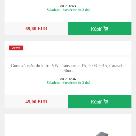
88.231863
Skladom - doručenie do 2 dní
69,80 EUR
Kúpiť
Zľava
Gumová vaňa do kufra VW Transporter T5, 2003-2015, Caravelle
Short
88.231836
Skladom - doručenie do 2 dní
45,00 EUR
Kúpiť