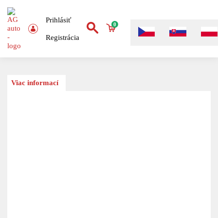
Prihlásiť
0
Registrácia
Viac informací