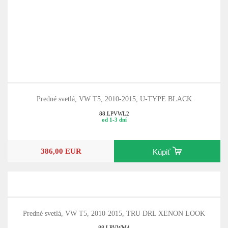
Predné svetlá, VW T5, 2010-2015, U-TYPE BLACK
88.LPVWL2
od 1-3 dní
386,00 EUR
Kúpiť
Predné svetlá, VW T5, 2010-2015, TRU DRL XENON LOOK
88.LPVWM4