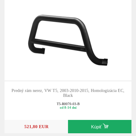
Predný rám nerez, VW T5, 2003-2010-2015, Homologizácia EC,
Black
T5-R0070-03-B
od 8-14 dní
521,80 EUR
Kúpiť