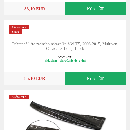
83,10 EUR
Kúpiť
Akčná cena
Zľava
Ochranná lišta zadného nárazníka VW T5, 2003-2015, Multivan,
Caravelle, Long, Black
AV245293
Skladom - doručenie do 2 dní
85,10 EUR
Kúpiť
Akčná cena