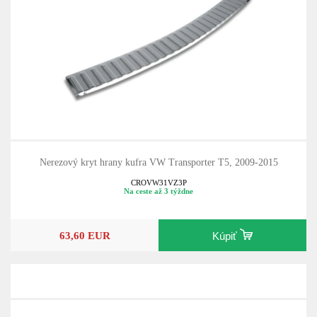
Nerezový kryt hrany kufra VW Transporter T5, 2009-2015
CROVW31VZ3P
Na ceste až 3 týždne
63,60 EUR
Kúpiť