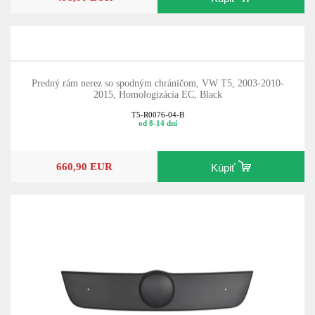
Predný rám nerez so spodným chráničom, VW T5, 2003-2010-
2015, Homologizácia EC, Black
T5-R0076-04-B
od 8-14 dní
660,90 EUR
Kúpiť