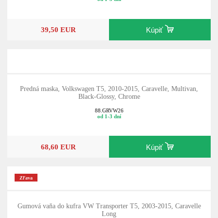
39,50 EUR
Kúpiť
Predná maska, Volkswagen T5, 2010-2015, Caravelle, Multivan,
Black-Glossy, Chrome
88.GRVW26
od 1-3 dní
68,60 EUR
Kúpiť
Zľava
Gumová vaňa do kufra VW Transporter T5, 2003-2015, Caravelle
Long