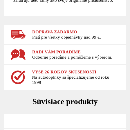
zaraďujú tieto rámy ako svoje originálne príslušenstvo.
DOPRAVA ZADARMO
Platí pre všetky objednávky nad 99 €.
RADI VÁM PORADÍME
Odborne poradíme a pomôžeme s výberom.
VYŠE 26 ROKOV SKÚSENOSTÍ
Na autodoplnky sa špecializujeme od roku
1999
Súvisiace produkty