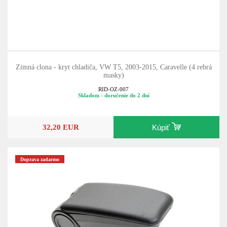
Zimná clona - kryt chladiča, VW T5, 2003-2015, Caravelle (4 rebrá
masky)
RID-OZ-007
Skladom - doručenie do 2 dní
32,20 EUR
Kúpiť
Doprava zadarmo