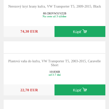
Nerezový kryt hrany kufra, VW Transporter T5, 2009-2015, Black
88.CROVW31VZ2B
Na ceste až 3 týždne
74,30 EUR
Kúpiť
Plastová vaňa do kufra, VW Transporter T5, 2003-2015, Caravelle
Short
101836B
od 3-7 dní
22,70 EUR
Kúpiť