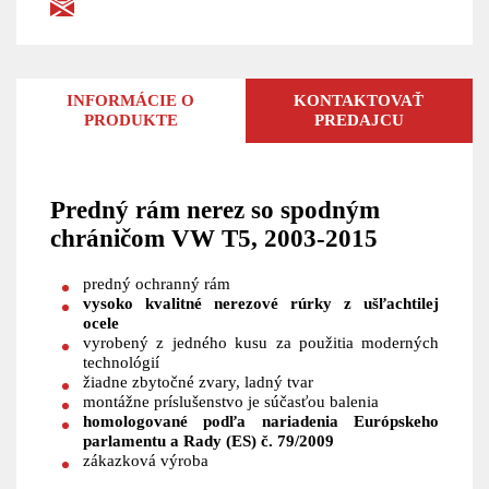
INFORMÁCIE O
KONTAKTOVAŤ
PRODUKTE
PREDAJCU
Predný rám nerez so spodným
chráničom VW T5, 2003-2015
predný ochranný rám
vysoko kvalitné nerezové rúrky z ušľachtilej
ocele
vyrobený z jedného kusu za použitia moderných
technológií
žiadne zbytočné zvary, ladný tvar
montážne príslušenstvo je súčasťou balenia
homologované podľa nariadenia Európskeho
parlamentu a Rady (ES) č. 79/2009
zákazková výroba