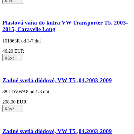
Kúpiť
Plastová vaňa do kufra VW Transporter T5, 2003-
2015, Caravelle Long
101863R
od 3-7 dní
46,20 EUR
Kúpiť
Zadné svetlá diódové, VW T5 ,04.2003-2009
88.LDVWA8
od 1-3 dní
298,00 EUR
Kúpiť
Zadné svetlá diódové, VW T5 ,04.2003-2009