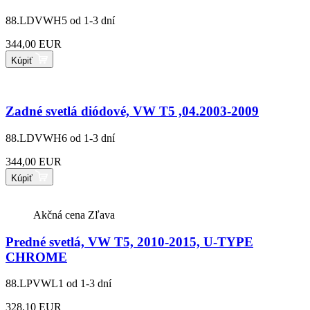
88.LDVWH5
od 1-3 dní
344,00 EUR
Kúpiť
Zadné svetlá diódové, VW T5 ,04.2003-2009
88.LDVWH6
od 1-3 dní
344,00 EUR
Kúpiť
Akčná cena
Zľava
Predné svetlá, VW T5, 2010-2015, U-TYPE
CHROME
88.LPVWL1
od 1-3 dní
328,10 EUR