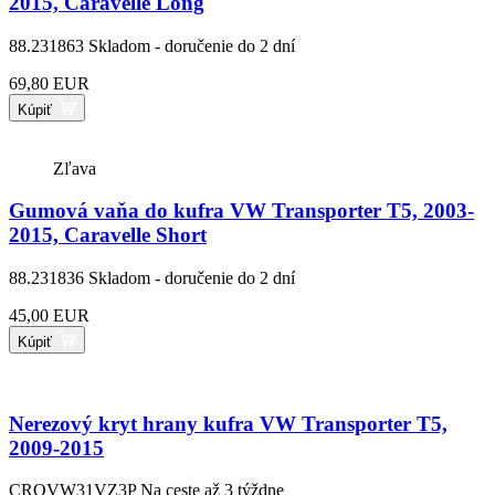
2015, Caravelle Long
88.231863
Skladom - doručenie do 2 dní
69,80 EUR
Kúpiť
Zľava
Gumová vaňa do kufra VW Transporter T5, 2003-
2015, Caravelle Short
88.231836
Skladom - doručenie do 2 dní
45,00 EUR
Kúpiť
Nerezový kryt hrany kufra VW Transporter T5,
2009-2015
CROVW31VZ3P
Na ceste až 3 týždne