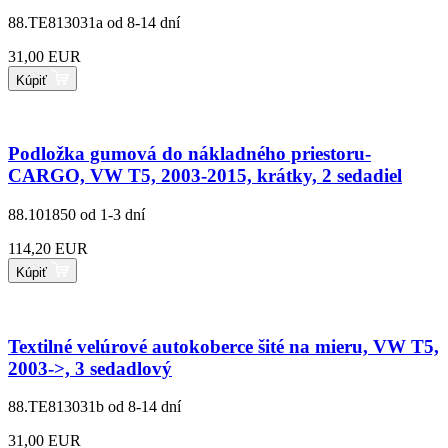
88.TE813031a
od 8-14 dní
31,00 EUR
Kúpiť
Podložka gumová do nákladného priestoru-
CARGO, VW T5, 2003-2015, krátky, 2 sedadiel
88.101850
od 1-3 dní
114,20 EUR
Kúpiť
Textilné velúrové autokoberce šité na mieru, VW T5,
2003->, 3 sedadlový
88.TE813031b
od 8-14 dní
31,00 EUR