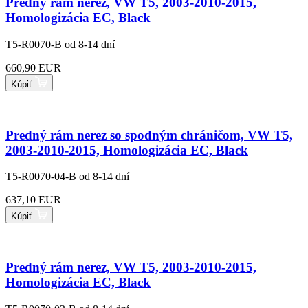
Predný rám nerez, VW T5, 2003-2010-2015,
Homologizácia EC, Black
T5-R0070-B
od 8-14 dní
660,90 EUR
Kúpiť
Predný rám nerez so spodným chráničom, VW T5,
2003-2010-2015, Homologizácia EC, Black
T5-R0070-04-B
od 8-14 dní
637,10 EUR
Kúpiť
Predný rám nerez, VW T5, 2003-2010-2015,
Homologizácia EC, Black