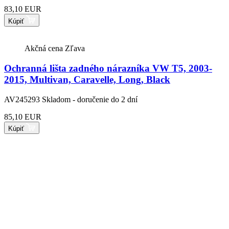
83,10 EUR
Kúpiť
Akčná cena
Zľava
Ochranná lišta zadného nárazníka VW T5, 2003-
2015, Multivan, Caravelle, Long, Black
AV245293
Skladom - doručenie do 2 dní
85,10 EUR
Kúpiť