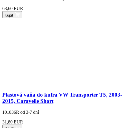
63,60 EUR
Kúpiť
Plastová vaňa do kufra VW Transporter T5, 2003-
2015, Caravelle Short
101836R
od 3-7 dní
31,80 EUR