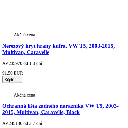
Akčná cena
Nerezový kryt hrany kufra, VW T5, 2003-2015,
Multivan, Caravelle
AV235970
od 1-3 dní
91,50 EUR
Kúpiť
Akčná cena
Ochranná lišta zadného nárazníka VW T5, 2003-
2015, Multivan, Caravelle, Black
AV245136
od 3-7 dní