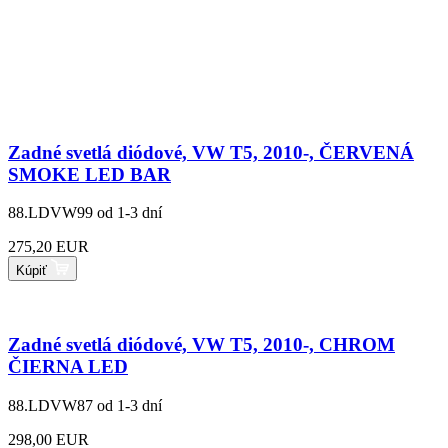
Zadné svetlá diódové, VW T5, 2010-, ČERVENÁ
SMOKE LED BAR
88.LDVW99
od 1-3 dní
275,20 EUR
Kúpiť
Zadné svetlá diódové, VW T5, 2010-, CHROM
ČIERNA LED
88.LDVW87
od 1-3 dní
298,00 EUR