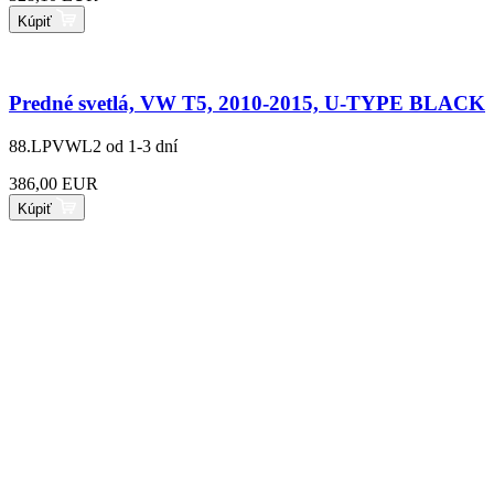
Kúpiť
Predné svetlá, VW T5, 2010-2015, U-TYPE BLACK
88.LPVWL2
od 1-3 dní
386,00 EUR
Kúpiť