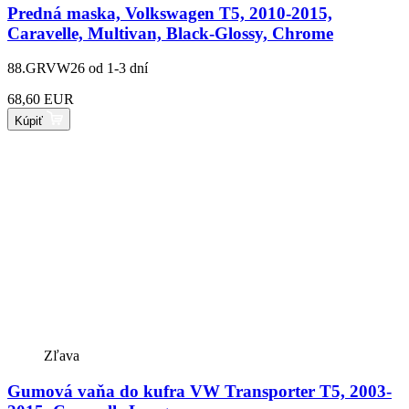
Predná maska, Volkswagen T5, 2010-2015,
Caravelle, Multivan, Black-Glossy, Chrome
88.GRVW26
od 1-3 dní
68,60 EUR
Kúpiť
Zľava
Gumová vaňa do kufra VW Transporter T5, 2003-