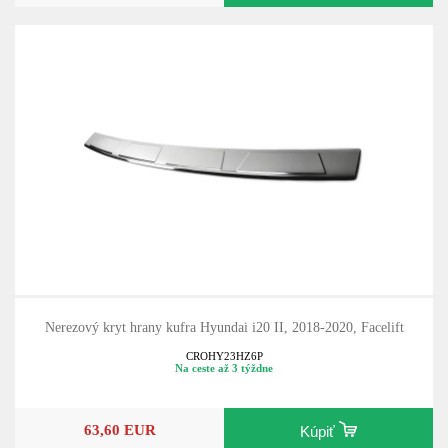
Nerezový kryt hrany kufra Hyundai i20 II, 2018-2020, Facelift
CROHY23HZ6P
Na ceste až 3 týždne
63,60 EUR
Kúpiť