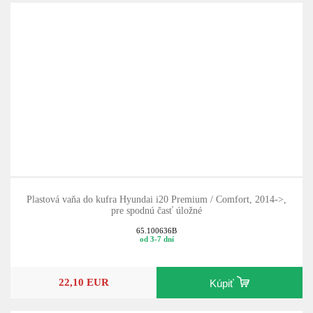
Plastová vaňa do kufra Hyundai i20 Premium / Comfort, 2014->,
pre spodnú časť úložné
65.100636B
od 3-7 dní
22,10 EUR
Kúpiť