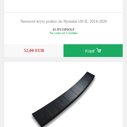
Nerezové kryty prahov do Hyundai i20 II, 2014-2020
65.HY33P4OLP
Na ceste až 3 týždne
52,00 EUR
Kúpiť