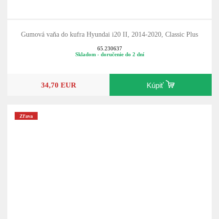
Gumová vaňa do kufra Hyundai i20 II, 2014-2020, Classic Plus
65.230637
Skladom - doručenie do 2 dní
34,70 EUR
Kúpiť
Zľava