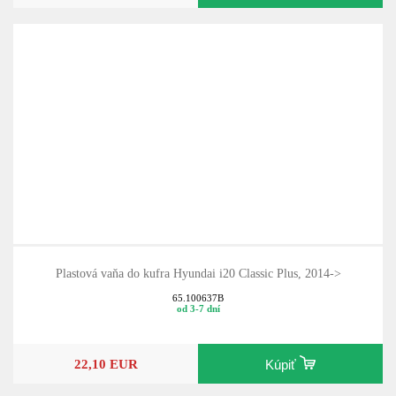
Plastová vaňa do kufra Hyundai i20 Classic Plus, 2014->
65.100637B
od 3-7 dní
22,10 EUR
Kúpiť