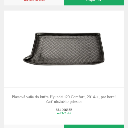
Plastová vaňa do kufra Hyundai i20 Comfort, 2014->, pre hornú
časť úložného priestor
65.100635B
od 3-7 dní