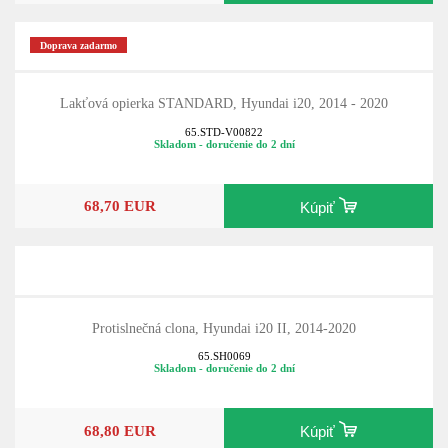
Doprava zadarmo
Lakťová opierka STANDARD, Hyundai i20, 2014 - 2020
65.STD-V00822
Skladom - doručenie do 2 dní
68,70 EUR
Kúpiť
Protislnečná clona, Hyundai i20 II, 2014-2020
65.SH0069
Skladom - doručenie do 2 dní
68,80 EUR
Kúpiť