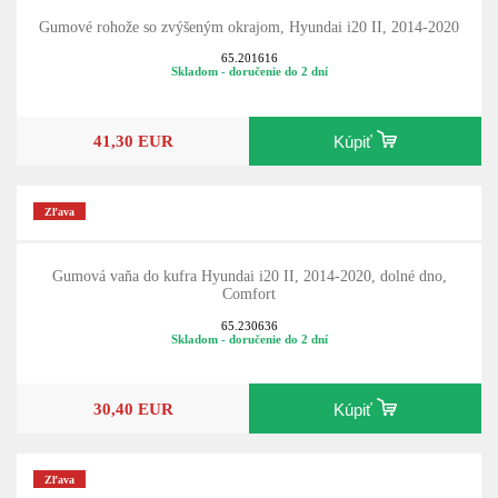
Gumové rohože so zvýšeným okrajom, Hyundai i20 II, 2014-2020
65.201616
Skladom - doručenie do 2 dní
41,30 EUR
Kúpiť
Zľava
Gumová vaňa do kufra Hyundai i20 II, 2014-2020, dolné dno,
Comfort
65.230636
Skladom - doručenie do 2 dní
30,40 EUR
Kúpiť
Zľava