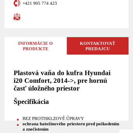
+421 905 774 423
INFORMÁCIE O
KONTAKTOVAŤ
PRODUKTE
PREDAJCU
Plastová vaňa do kufra Hyundai
i20 Comfort, 2014->, pre hornú
časť úložného priestor
Špecifikácia
BEZ PROTISKLZOVÉ ÚPRAVY
ochrana batožinového priestoru pred poškodením
a znečistením