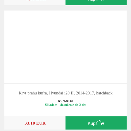
Kryt prahu kufra, Hyundai i20 II, 2014-2017, hatchback
65.N-0040
Skladom - doručenie do 2 dní
33,10 EUR
Kúpiť