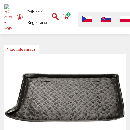
Prihlásiť
0
Registrácia
Viac informací