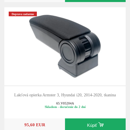
Doprava zadarmo
Lakťová opierka Armster 3, Hyundai i20, 2014-2020, tkanina
65.V05204A
Skladom - doručenie do 2 dní
95,60 EUR
Kúpiť