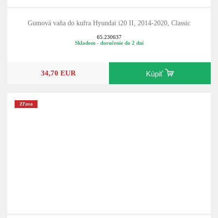
Gumová vaňa do kufra Hyundai i20 II, 2014-2020, Classic
65.230637
Skladom - doručenie do 2 dní
34,70 EUR
Kúpiť
Zľava