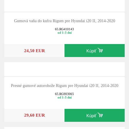
Gumová vaňa do kufra Rigum pre Hyundai i20 II, 2014-2020
65.RG410143
od 1-3 dní
24,50 EUR
Kúpiť
Presné gumové autorohože Rigum pre Hyundai i20 II, 2014-2020
65.RG903065
od 1-3 dní
29,60 EUR
Kúpiť