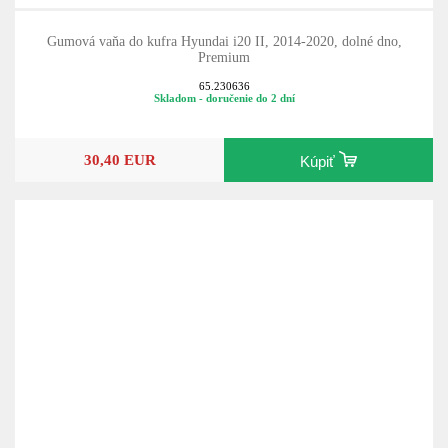
Gumová vaňa do kufra Hyundai i20 II, 2014-2020, dolné dno,
Premium
65.230636
Skladom - doručenie do 2 dní
30,40 EUR
Kúpiť