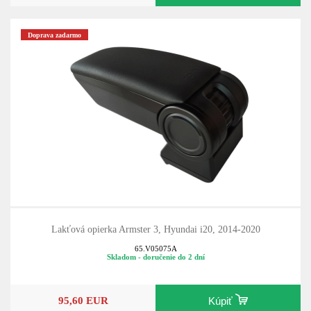
Doprava zadarmo
Lakťová opierka Armster 3, Hyundai i20, 2014-2020
65.V05075A
Skladom - doručenie do 2 dní
95,60 EUR
Kúpiť