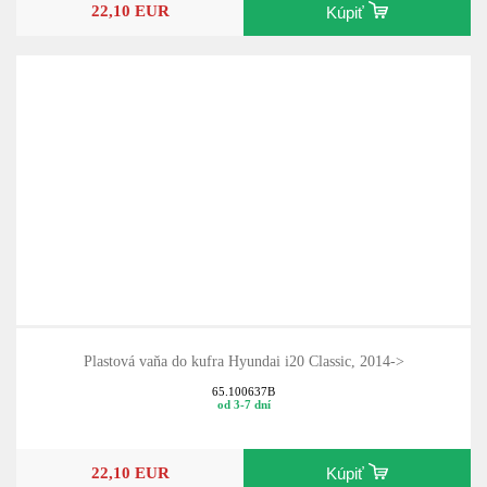
22,10 EUR
Kúpiť
Plastová vaňa do kufra Hyundai i20 Classic, 2014->
65.100637B
od 3-7 dní
22,10 EUR
Kúpiť