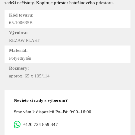
zadrží nečistoty. Kopíruje priestor batožinového priestoru.
Kód tovaru:
65.100635B
Výrobca:
REZAW-PLAST
Materiál:
Polyethylén
Rozmery:
approx. 65 x 105/114
Neviete si rady s výberom?
Sme vám k dispozícii Po–Pá: 9:00–16:00
+420 724 859 347