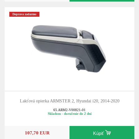
Doprava zadarmo
Lakťová opierka ARMSTER 2, Hyundai i20, 2014-2020
65.ARM2-V00821-01
Skladom - doručenie do 2 dní
107,70 EUR
Kúpiť