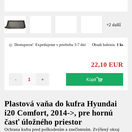
+2 další
Dostupnosť: Expedujeme v priebehu 3-7 dní
Obsah balenia:
1 ks
?
22,10 EUR
-
+
Kúpiť
Plastová vaňa do kufra Hyundai
i20 Comfort, 2014->, pre hornú
časť úložného priestor
Ochrana kufra pred poškodením a znečistením. Zvýšený okraj