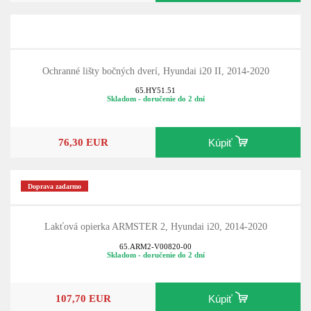
Ochranné lišty bočných dverí, Hyundai i20 II, 2014-2020
65.HY51.51
Skladom - doručenie do 2 dní
76,30 EUR
Kúpiť
Doprava zadarmo
Lakťová opierka ARMSTER 2, Hyundai i20, 2014-2020
65.ARM2-V00820-00
Skladom - doručenie do 2 dní
107,70 EUR
Kúpiť