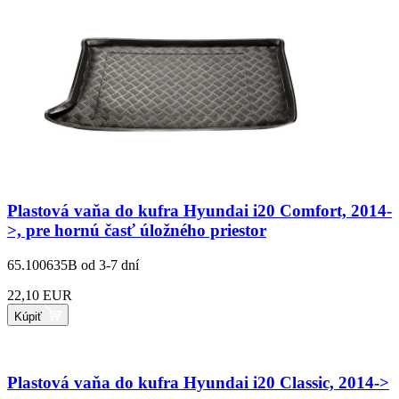
Plastová vaňa do kufra Hyundai i20 Comfort, 2014-
>, pre hornú časť úložného priestor
65.100635B
od 3-7 dní
22,10 EUR
Kúpiť
Plastová vaňa do kufra Hyundai i20 Classic, 2014->