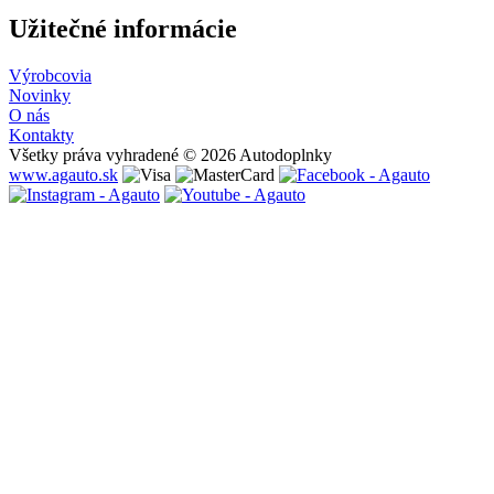
Užitečné informácie
Výrobcovia
Novinky
O nás
Kontakty
Všetky práva vyhradené © 2026 Autodoplnky
www.agauto.sk