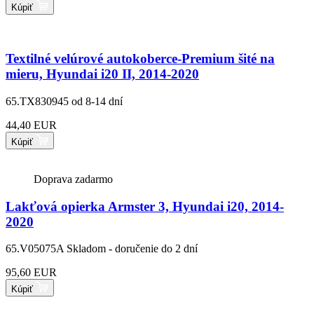
Kúpiť
Textilné velúrové autokoberce-Premium šité na
mieru, Hyundai i20 II, 2014-2020
65.TX830945
od 8-14 dní
44,40 EUR
Kúpiť
Doprava zadarmo
Lakťová opierka Armster 3, Hyundai i20, 2014-
2020
65.V05075A
Skladom - doručenie do 2 dní
95,60 EUR
Kúpiť