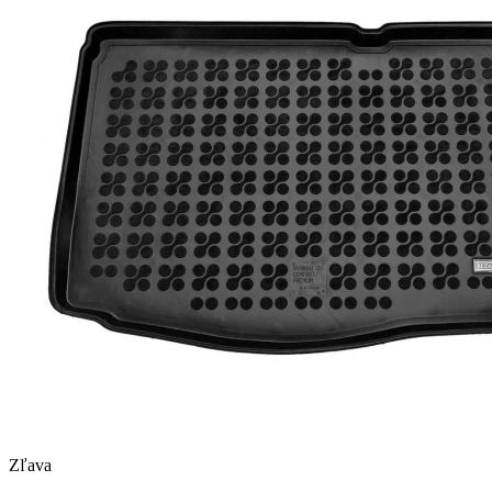
Zľava