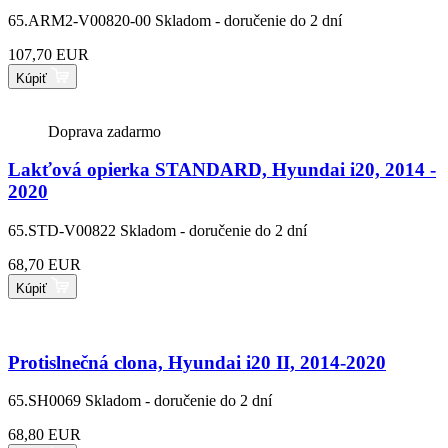
65.ARM2-V00820-00
Skladom - doručenie do 2 dní
107,70 EUR
Kúpiť
Doprava zadarmo
Lakťová opierka STANDARD, Hyundai i20, 2014 -
2020
65.STD-V00822
Skladom - doručenie do 2 dní
68,70 EUR
Kúpiť
Protislnečná clona, Hyundai i20 II, 2014-2020
65.SH0069
Skladom - doručenie do 2 dní
68,80 EUR