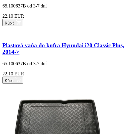
65.100637B
od 3-7 dní
22,10 EUR
Kúpiť
Plastová vaňa do kufra Hyundai i20 Classic Plus,
2014->
65.100637B
od 3-7 dní
22,10 EUR
Kúpiť