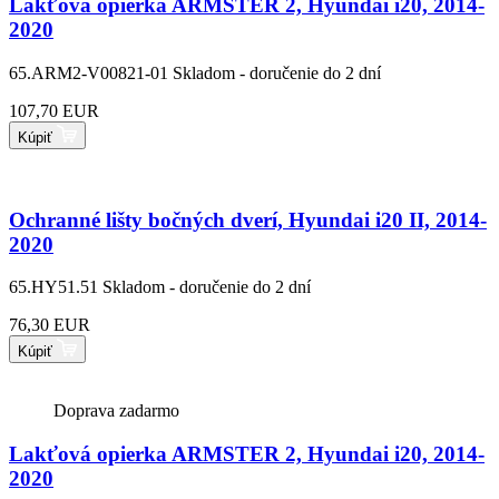
Lakťová opierka ARMSTER 2, Hyundai i20, 2014-
2020
65.ARM2-V00821-01
Skladom - doručenie do 2 dní
107,70 EUR
Kúpiť
Ochranné lišty bočných dverí, Hyundai i20 II, 2014-
2020
65.HY51.51
Skladom - doručenie do 2 dní
76,30 EUR
Kúpiť
Doprava zadarmo
Lakťová opierka ARMSTER 2, Hyundai i20, 2014-
2020