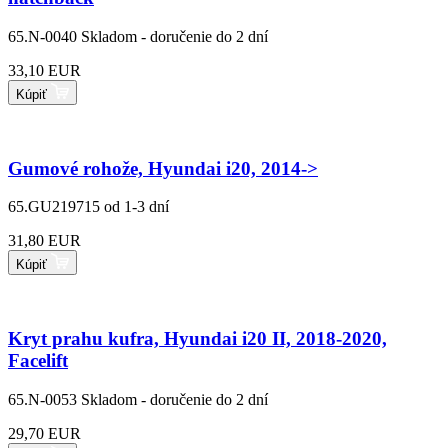
65.N-0040
Skladom - doručenie do 2 dní
33,10 EUR
Kúpiť
Gumové rohože, Hyundai i20, 2014->
65.GU219715
od 1-3 dní
31,80 EUR
Kúpiť
Kryt prahu kufra, Hyundai i20 II, 2018-2020,
Facelift
65.N-0053
Skladom - doručenie do 2 dní
29,70 EUR