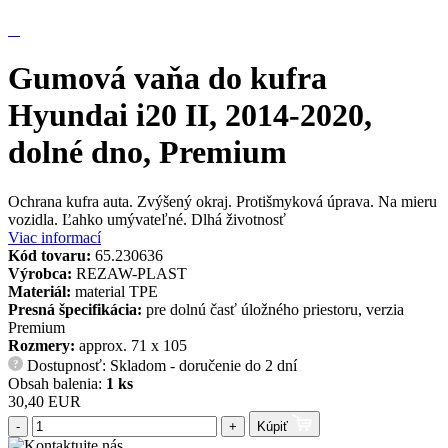
Gumová vaňa do kufra
Hyundai i20 II, 2014-2020,
dolné dno, Premium
Ochrana kufra auta. Zvýšený okraj. Protišmyková úprava. Na mieru
vozidla. Ľahko umývateľné. Dlhá životnosť
Viac informací
Kód tovaru:
65.230636
Výrobca:
REZAW-PLAST
Materiál:
material TPE
Presná špecifikácia:
pre dolnú časť úložného priestoru, verzia
Premium
Rozmery:
approx. 71 x 105
Dostupnosť: Skladom - doručenie do 2 dní
?
Obsah balenia:
1 ks
30,40 EUR
-
+
Kúpiť