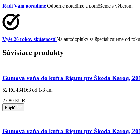
Radi Vám poradíme
Odborne poradíme a pomôžeme s výberom.
Vyše 26 rokov skúseností
Na autodoplnky sa špecializujeme od rok
Súvisiace produkty
Gumová vaňa do kufra Rigum pre Škoda Karoq, 2017
52.RG434163
od 1-3 dní
27,80 EUR
Kúpiť
Gumová vaňa do kufra Rigum pre Škoda Karoq, 2017