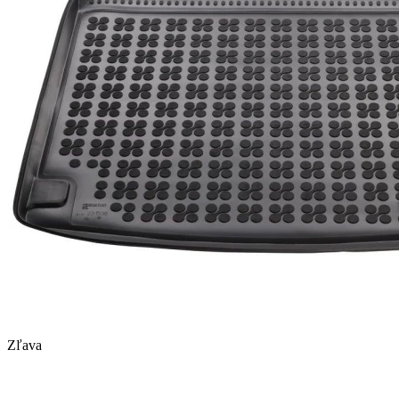
Zľava