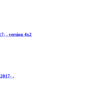
- , version 4x2
2017- ,