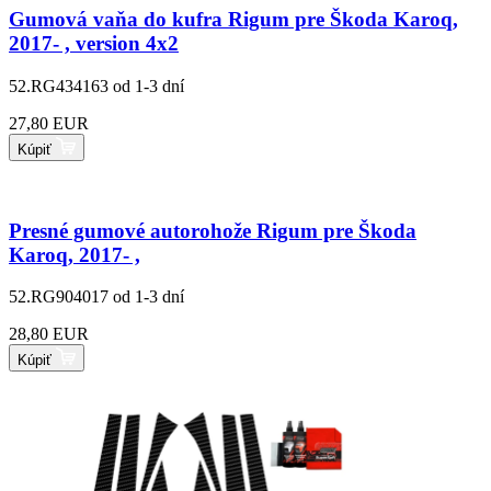
Gumová vaňa do kufra Rigum pre Škoda Karoq,
2017- , version 4x2
52.RG434163
od 1-3 dní
27,80 EUR
Kúpiť
Presné gumové autorohože Rigum pre Škoda
Karoq, 2017- ,
52.RG904017
od 1-3 dní
28,80 EUR
Kúpiť