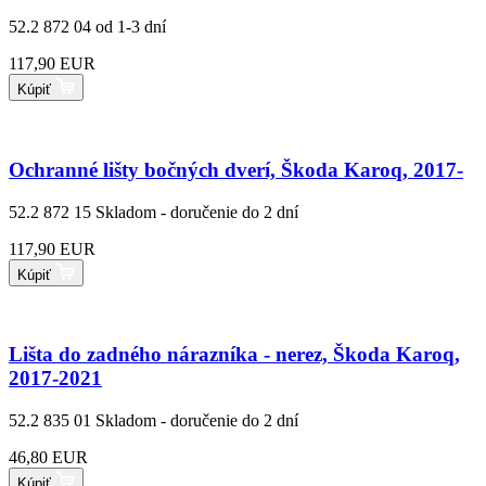
52.2 872 04
od 1-3 dní
117,90 EUR
Kúpiť
Ochranné lišty bočných dverí, Škoda Karoq, 2017-
52.2 872 15
Skladom - doručenie do 2 dní
117,90 EUR
Kúpiť
Lišta do zadného nárazníka - nerez, Škoda Karoq,
2017-2021
52.2 835 01
Skladom - doručenie do 2 dní
46,80 EUR
Kúpiť