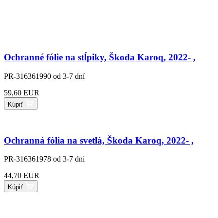
Ochranné fólie na stĺpiky, Škoda Karoq, 2022- ,
PR-316361990
od 3-7 dní
59,60 EUR
Kúpiť
Ochranná fólia na svetlá, Škoda Karoq, 2022- ,
PR-316361978
od 3-7 dní
44,70 EUR
Kúpiť