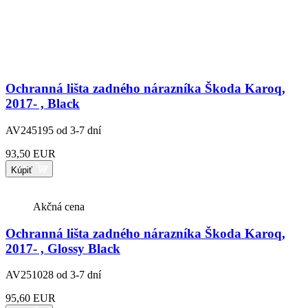
Ochranná lišta zadného nárazníka Škoda Karoq,
2017- , Black
AV245195
od 3-7 dní
93,50 EUR
Kúpiť
Akčná cena
Ochranná lišta zadného nárazníka Škoda Karoq,
2017- , Glossy Black
AV251028
od 3-7 dní
95,60 EUR