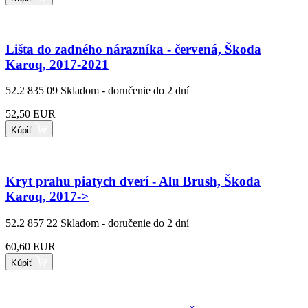
Lišta do zadného nárazníka - červená, Škoda
Karoq, 2017-2021
52.2 835 09
Skladom - doručenie do 2 dní
52,50 EUR
Kúpiť
Kryt prahu piatych dverí - Alu Brush, Škoda
Karoq, 2017->
52.2 857 22
Skladom - doručenie do 2 dní
60,60 EUR
Kúpiť