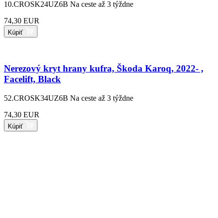
10.CROSK24UZ6B
Na ceste až 3 týždne
74,30 EUR
Kúpiť
Nerezový kryt hrany kufra, Škoda Karoq, 2022- ,
Facelift, Black
52.CROSK34UZ6B
Na ceste až 3 týždne
74,30 EUR
Kúpiť