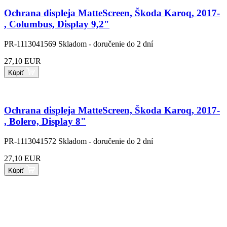
Ochrana displeja MatteScreen, Škoda Karoq, 2017-
, Columbus, Display 9,2"
PR-1113041569
Skladom - doručenie do 2 dní
27,10 EUR
Kúpiť
Ochrana displeja MatteScreen, Škoda Karoq, 2017-
, Bolero, Display 8"
PR-1113041572
Skladom - doručenie do 2 dní
27,10 EUR
Kúpiť