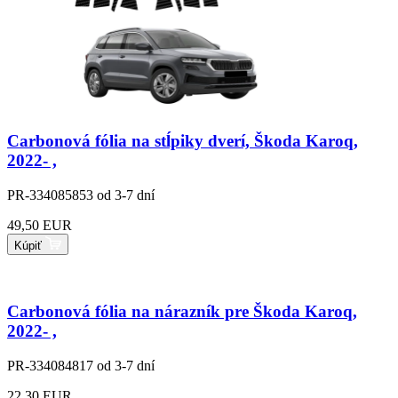
Carbonová fólia na stĺpiky dverí, Škoda Karoq,
2022- ,
PR-334085853
od 3-7 dní
49,50 EUR
Kúpiť
Carbonová fólia na nárazník pre Škoda Karoq,
2022- ,
PR-334084817
od 3-7 dní
22,30 EUR