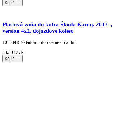
Kúpiť
Plastová vaňa do kufra Škoda Karoq, 2017- ,
version 4x2, dojazdové koleso
101534R
Skladom - doručenie do 2 dní
33,30 EUR
Kúpiť