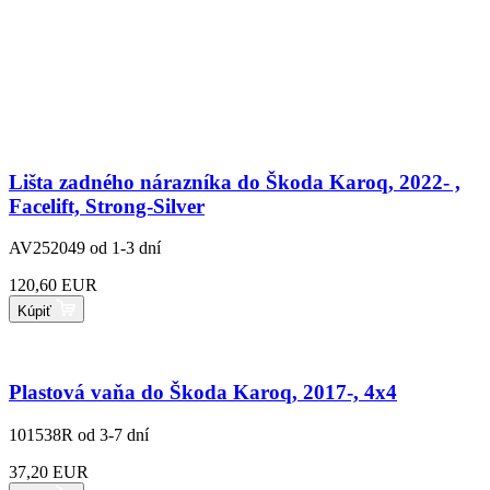
Lišta zadného nárazníka do Škoda Karoq, 2022- ,
Facelift, Strong-Silver
AV252049
od 1-3 dní
120,60 EUR
Kúpiť
Plastová vaňa do Škoda Karoq, 2017-, 4x4
101538R
od 3-7 dní
37,20 EUR