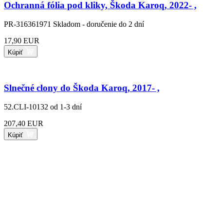
Ochranná fólia pod kliky, Škoda Karoq, 2022- ,
PR-316361971
Skladom - doručenie do 2 dní
17,90 EUR
Kúpiť
Slnečné clony do Škoda Karoq, 2017- ,
52.CLI-10132
od 1-3 dní
207,40 EUR
Kúpiť