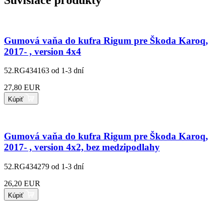
Súvisiace produkty
Gumová vaňa do kufra Rigum pre Škoda Karoq,
2017- , version 4x4
52.RG434163
od 1-3 dní
27,80 EUR
Kúpiť
Gumová vaňa do kufra Rigum pre Škoda Karoq,
2017- , version 4x2, bez medzipodlahy
52.RG434279
od 1-3 dní
26,20 EUR
Kúpiť