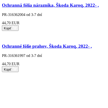
Ochranná fólia nárazníka, Škoda Karoq, 2022- ,
PR-316362004
od 3-7 dní
44,70 EUR
Kúpiť
Ochranné fólie prahov, Škoda Karoq, 2022- ,
PR-316361997
od 3-7 dní
44,70 EUR
Kúpiť