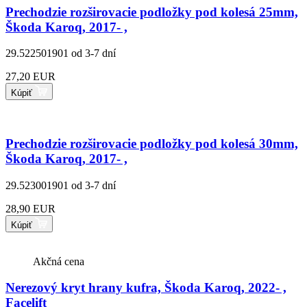
Prechodzie rozširovacie podložky pod kolesá 25mm,
Škoda Karoq, 2017- ,
29.522501901
od 3-7 dní
27,20 EUR
Kúpiť
Prechodzie rozširovacie podložky pod kolesá 30mm,
Škoda Karoq, 2017- ,
29.523001901
od 3-7 dní
28,90 EUR
Kúpiť
Akčná cena
Nerezový kryt hrany kufra, Škoda Karoq, 2022- ,
Facelift