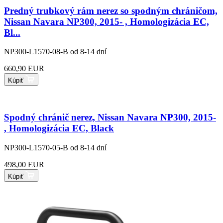
Predný trubkový rám nerez so spodným chráničom,
Nissan Navara NP300, 2015- , Homologizácia EC,
Bl...
NP300-L1570-08-B
od 8-14 dní
660,90 EUR
Kúpiť
Spodný chránič nerez, Nissan Navara NP300, 2015-
, Homologizácia EC, Black
NP300-L1570-05-B
od 8-14 dní
498,00 EUR
Kúpiť