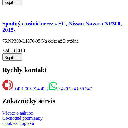
Kúpiť
Spodný chránič nerez s EC, Nissan Navara NP300,
2015-
75.NP300-L1570-05
Na ceste až 3 týždne
524,20 EUR
Kúpiť
Rychlý kontakt
+421 905 774 423
+420 724 859 347
Zákaznický servis
Všetko o nákupe
Obchodné podmienky
Cookies
Doprava