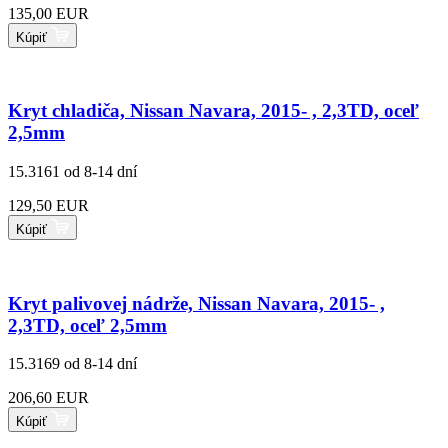
135,00 EUR
Kúpiť
Kryt chladiča, Nissan Navara, 2015- , 2,3TD, oceľ
2,5mm
15.3161
od 8-14 dní
129,50 EUR
Kúpiť
Kryt palivovej nádrže, Nissan Navara, 2015- ,
2,3TD, oceľ 2,5mm
15.3169
od 8-14 dní
206,60 EUR
Kúpiť