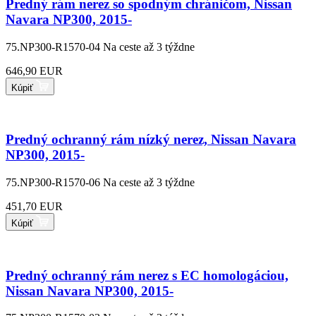
Predný rám nerez so spodným chráničom, Nissan
Navara NP300, 2015-
75.NP300-R1570-04
Na ceste až 3 týždne
646,90 EUR
Kúpiť
Predný ochranný rám nízký nerez, Nissan Navara
NP300, 2015-
75.NP300-R1570-06
Na ceste až 3 týždne
451,70 EUR
Kúpiť
Predný ochranný rám nerez s EC homologáciou,
Nissan Navara NP300, 2015-