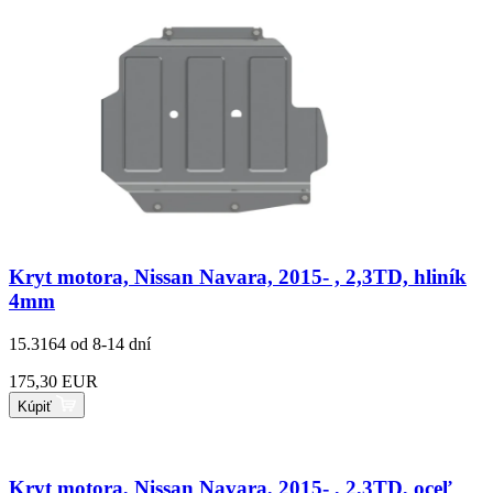
Kryt motora, Nissan Navara, 2015- , 2,3TD, hliník
4mm
15.3164
od 8-14 dní
175,30 EUR
Kúpiť
Kryt motora, Nissan Navara, 2015- , 2,3TD, oceľ