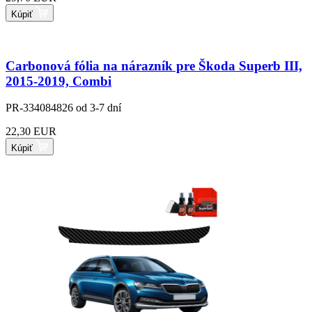
Kúpiť
Carbonová fólia na nárazník pre Škoda Superb III,
2015-2019, Combi
PR-334084826
od 3-7 dní
22,30 EUR
Kúpiť