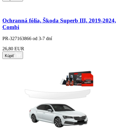
Ochranná fólia, Škoda Superb III, 2019-2024,
Combi
PR-327163866
od 3-7 dní
26,80 EUR
Kúpiť