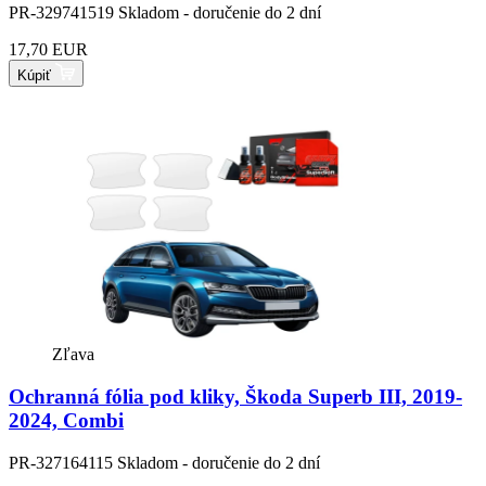
PR-329741519
Skladom - doručenie do 2 dní
17,70 EUR
Kúpiť
Zľava
Ochranná fólia pod kliky, Škoda Superb III, 2019-
2024, Combi
PR-327164115
Skladom - doručenie do 2 dní