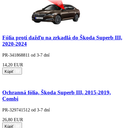
Fólia proti dažďu na zrkadlá do Škoda Superb III,
2020-2024
PR-341868811
od 3-7 dní
14,20 EUR
Kúpiť
Ochranná fólia, Škoda Superb III, 2015-2019,
Combi
PR-329741512
od 3-7 dní
26,80 EUR
Kúpiť