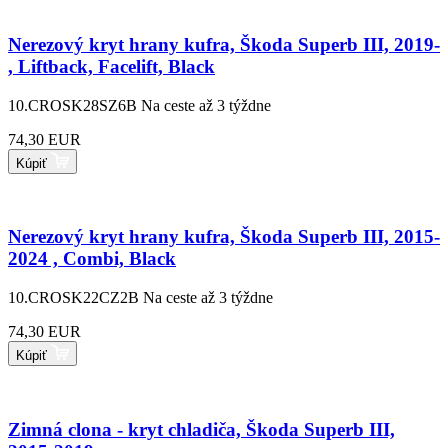
Nerezový kryt hrany kufra, Škoda Superb III, 2019-
, Liftback, Facelift, Black
10.CROSK28SZ6B
Na ceste až 3 týždne
74,30 EUR
Kúpiť
Nerezový kryt hrany kufra, Škoda Superb III, 2015-
2024 , Combi, Black
10.CROSK22CZ2B
Na ceste až 3 týždne
74,30 EUR
Kúpiť
Zimná clona - kryt chladiča, Škoda Superb III,