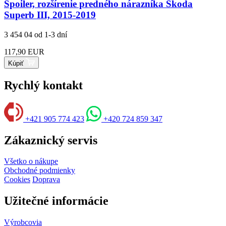
Spoiler, rozšírenie predného nárazníka Škoda
Superb III, 2015-2019
3 454 04
od 1-3 dní
117,90 EUR
Kúpiť
Rychlý kontakt
+421 905 774 423
+420 724 859 347
Zákaznický servis
Všetko o nákupe
Obchodné podmienky
Cookies
Doprava
Užitečné informácie
Výrobcovia