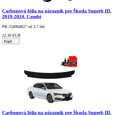
Carbonová fólia na nárazník pre Škoda Superb III,
2019-2024, Combi
PR-334084827
od 3-7 dní
22,30 EUR
Kúpiť
Carbonová fólia na nárazník pre Škoda Superb III,