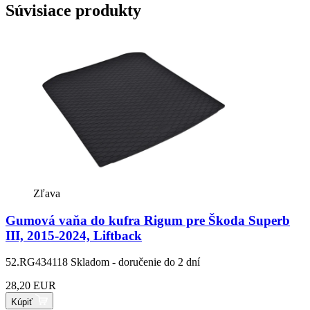
Súvisiace produkty
Zľava
Gumová vaňa do kufra Rigum pre Škoda Superb
III, 2015-2024, Liftback
52.RG434118
Skladom - doručenie do 2 dní
28,20 EUR
Kúpiť