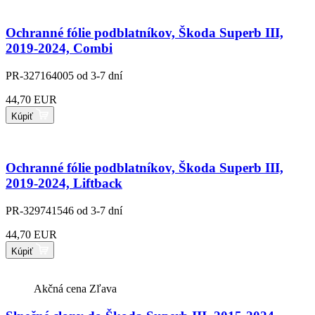
Ochranné fólie podblatníkov, Škoda Superb III,
2019-2024, Combi
PR-327164005
od 3-7 dní
44,70 EUR
Kúpiť
Ochranné fólie podblatníkov, Škoda Superb III,
2019-2024, Liftback
PR-329741546
od 3-7 dní
44,70 EUR
Kúpiť
Akčná cena
Zľava