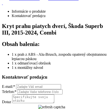
Informácie o produkte
Kontaktovať predajcu
Kryt prahu piatych dverí, Škoda Superb
III, 2015-2024, Combi
Obsah balenia:
1 x prah z ABS - Alu-Brusch, zospodu opatrený obojstrannou
lepiacou páskou
1 x odmasťovací obrúsok
1 x montážny návod
Kontaktovať predajcu
E-mail:
*
Telefon:
*
Dotaz