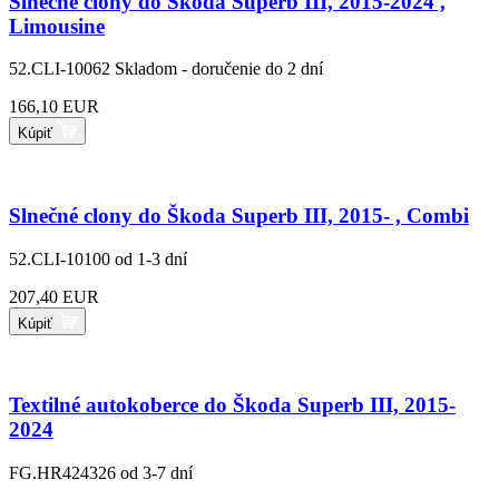
Slnečné clony do Škoda Superb III, 2015-2024 ,
Limousine
52.CLI-10062
Skladom - doručenie do 2 dní
166,10 EUR
Kúpiť
Slnečné clony do Škoda Superb III, 2015- , Combi
52.CLI-10100
od 1-3 dní
207,40 EUR
Kúpiť
Textilné autokoberce do Škoda Superb III, 2015-
2024
FG.HR424326
od 3-7 dní