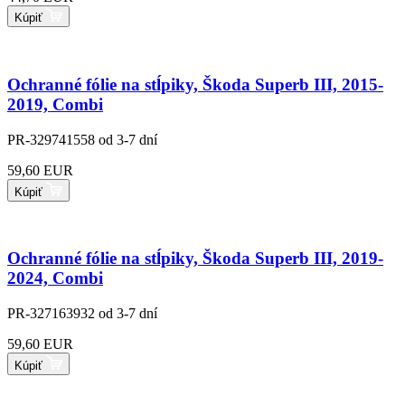
Kúpiť
Ochranné fólie na stĺpiky, Škoda Superb III, 2015-
2019, Combi
PR-329741558
od 3-7 dní
59,60 EUR
Kúpiť
Ochranné fólie na stĺpiky, Škoda Superb III, 2019-
2024, Combi
PR-327163932
od 3-7 dní
59,60 EUR
Kúpiť