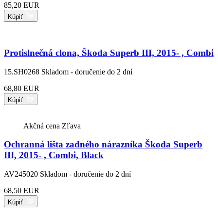
85,20 EUR
Kúpiť
Protislnečná clona, Škoda Superb III, 2015- , Combi
15.SH0268
Skladom - doručenie do 2 dní
68,80 EUR
Kúpiť
Akčná cena
Zľava
Ochranná lišta zadného nárazníka Škoda Superb
III, 2015- , Combi, Black
AV245020
Skladom - doručenie do 2 dní
68,50 EUR
Kúpiť