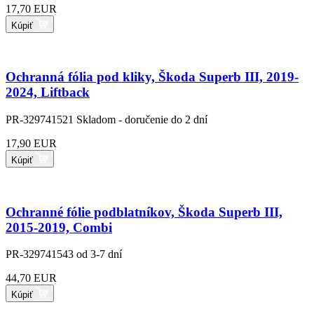
17,70 EUR
Kúpiť
Ochranná fólia pod kliky, Škoda Superb III, 2019-
2024, Liftback
PR-329741521
Skladom - doručenie do 2 dní
17,90 EUR
Kúpiť
Ochranné fólie podblatníkov, Škoda Superb III,
2015-2019, Combi
PR-329741543
od 3-7 dní
44,70 EUR
Kúpiť