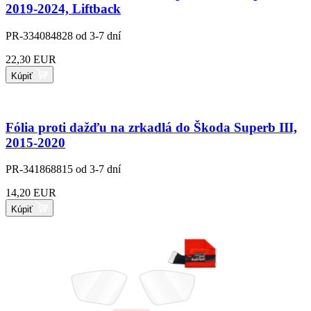
2019-2024, Liftback
PR-334084828
od 3-7 dní
22,30 EUR
Kúpiť
Fólia proti dažďu na zrkadlá do Škoda Superb III,
2015-2020
PR-341868815
od 3-7 dní
14,20 EUR
Kúpiť