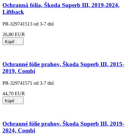
Ochranná fólia, Škoda Superb III, 2019-2024,
Liftback
PR-329741513
od 3-7 dní
26,80 EUR
Kúpiť
Ochranné fólie prahov, Škoda Superb III, 2015-
2019, Combi
PR-329741571
od 3-7 dní
44,70 EUR
Kúpiť
Ochranné fólie prahov, Škoda Superb III, 2019-
2024, Combi