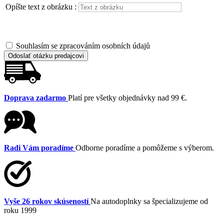
Opíšte text z obrázku :
Souhlasím se zpracováním osobních údajů
Odoslať otázku predajcovi
Doprava zadarmo
Platí pre všetky objednávky nad 99 €.
Radi Vám poradíme
Odborne poradíme a pomôžeme s výberom.
Vyše 26 rokov skúseností
Na autodoplnky sa špecializujeme od
roku 1999