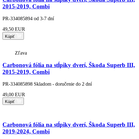
2015-2019, Combi
PR-334085894
od 3-7 dní
49,50 EUR
Kúpiť
Zľava
Carbonová fólia na stĺpiky dverí, Škoda Superb III,
2015-2019, Combi
PR-334085898
Skladom - doručenie do 2 dní
49,00 EUR
Kúpiť
Carbonová fólia na stĺpiky dverí, Škoda Superb III,
2019-2024, Combi