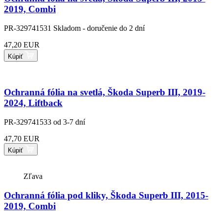
2019, Combi
PR-329741531
Skladom - doručenie do 2 dní
47,20 EUR
Kúpiť
Ochranná fólia na svetlá, Škoda Superb III, 2019-
2024, Liftback
PR-329741533
od 3-7 dní
47,70 EUR
Kúpiť
Zľava
Ochranná fólia pod kliky, Škoda Superb III, 2015-
2019, Combi