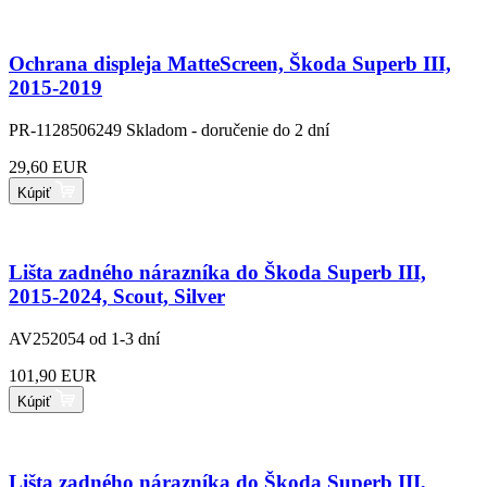
Ochrana displeja MatteScreen, Škoda Superb III,
2015-2019
PR-1128506249
Skladom - doručenie do 2 dní
29,60 EUR
Kúpiť
Lišta zadného nárazníka do Škoda Superb III,
2015-2024, Scout, Silver
AV252054
od 1-3 dní
101,90 EUR
Kúpiť
Lišta zadného nárazníka do Škoda Superb III,