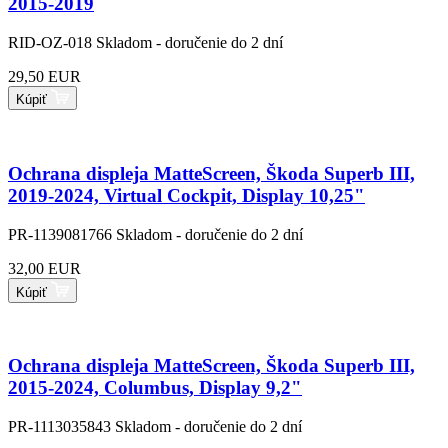
2015-2019
RID-OZ-018
Skladom - doručenie do 2 dní
29,50 EUR
Kúpiť
Ochrana displeja MatteScreen, Škoda Superb III,
2019-2024, Virtual Cockpit, Display 10,25"
PR-1139081766
Skladom - doručenie do 2 dní
32,00 EUR
Kúpiť
Ochrana displeja MatteScreen, Škoda Superb III,
2015-2024, Columbus, Display 9,2"
PR-1113035843
Skladom - doručenie do 2 dní