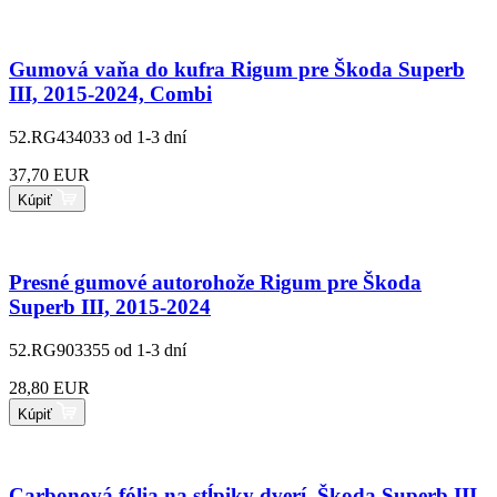
Gumová vaňa do kufra Rigum pre Škoda Superb
III, 2015-2024, Combi
52.RG434033
od 1-3 dní
37,70 EUR
Kúpiť
Presné gumové autorohože Rigum pre Škoda
Superb III, 2015-2024
52.RG903355
od 1-3 dní
28,80 EUR
Kúpiť
Carbonová fólia na stĺpiky dverí, Škoda Superb III,