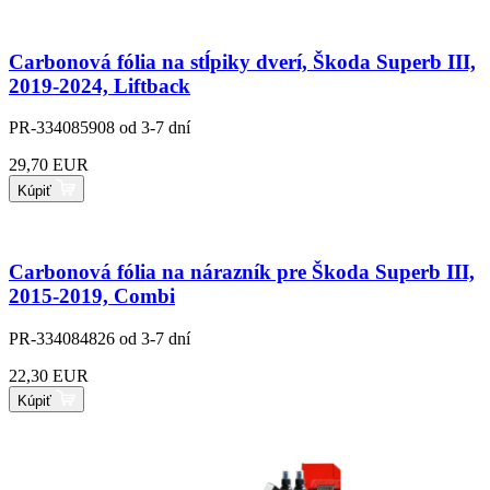
Carbonová fólia na stĺpiky dverí, Škoda Superb III,
2019-2024, Liftback
PR-334085908
od 3-7 dní
29,70 EUR
Kúpiť
Carbonová fólia na nárazník pre Škoda Superb III,
2015-2019, Combi
PR-334084826
od 3-7 dní
22,30 EUR
Kúpiť