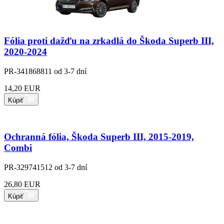
Fólia proti dažďu na zrkadlá do Škoda Superb III,
2020-2024
PR-341868811
od 3-7 dní
14,20 EUR
Kúpiť
Ochranná fólia, Škoda Superb III, 2015-2019,
Combi
PR-329741512
od 3-7 dní
26,80 EUR
Kúpiť