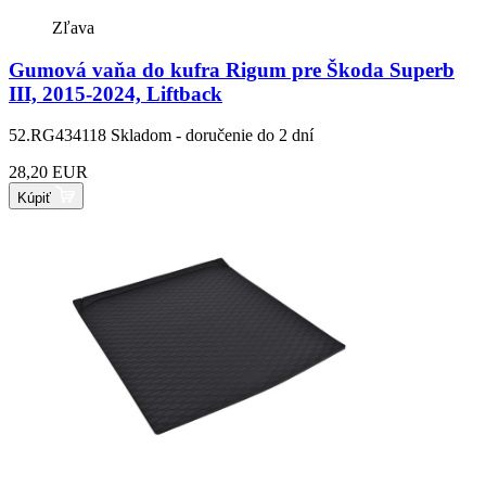
Zľava
Gumová vaňa do kufra Rigum pre Škoda Superb
III, 2015-2024, Liftback
52.RG434118
Skladom - doručenie do 2 dní
28,20 EUR
Kúpiť