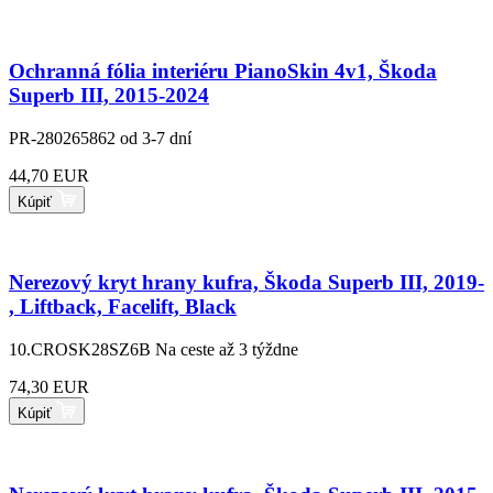
Ochranná fólia interiéru PianoSkin 4v1, Škoda
Superb III, 2015-2024
PR-280265862
od 3-7 dní
44,70 EUR
Kúpiť
Nerezový kryt hrany kufra, Škoda Superb III, 2019-
, Liftback, Facelift, Black
10.CROSK28SZ6B
Na ceste až 3 týždne
74,30 EUR
Kúpiť