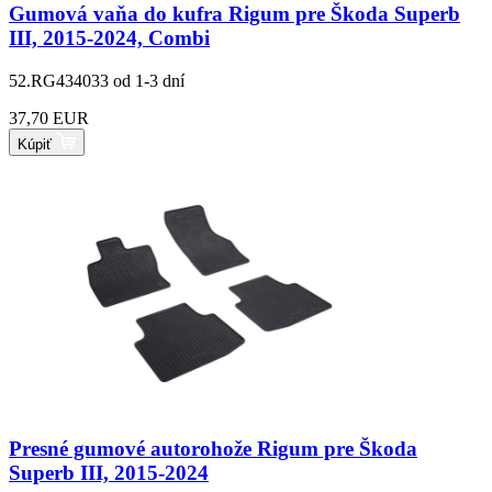
Gumová vaňa do kufra Rigum pre Škoda Superb
III, 2015-2024, Combi
52.RG434033
od 1-3 dní
37,70 EUR
Kúpiť
Presné gumové autorohože Rigum pre Škoda
Superb III, 2015-2024