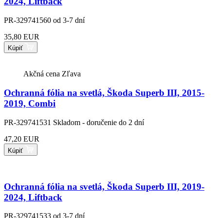
2024, Liftback
PR-329741560
od 3-7 dní
35,80 EUR
Kúpiť
Akčná cena
Zľava
Ochranná fólia na svetlá, Škoda Superb III, 2015-
2019, Combi
PR-329741531
Skladom - doručenie do 2 dní
47,20 EUR
Kúpiť
Ochranná fólia na svetlá, Škoda Superb III, 2019-
2024, Liftback
PR-329741533
od 3-7 dní