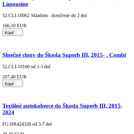
Limousine
52.CLI-10062
Skladom - doručenie do 2 dní
166,10 EUR
Kúpiť
Slnečné clony do Škoda Superb III, 2015- , Combi
52.CLI-10100
od 1-3 dní
207,40 EUR
Kúpiť
Textilné autokoberce do Škoda Superb III, 2015-
2024
FG.HR424326
od 3-7 dní