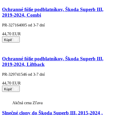
Ochranné fólie podblatníkov, Škoda Superb III,
2019-2024, Combi
PR-327164005
od 3-7 dní
44,70 EUR
Kúpiť
Ochranné fólie podblatníkov, Škoda Superb III,
2019-2024, Liftback
PR-329741546
od 3-7 dní
44,70 EUR
Kúpiť
Akčná cena
Zľava
Slnečné clony do Škoda Superb III, 2015-2024 ,