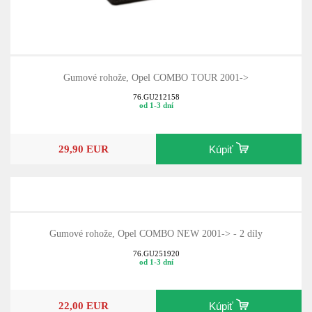
Gumové rohože, Opel COMBO TOUR 2001->
76.GU212158
od 1-3 dní
29,90 EUR
Kúpiť
Gumové rohože, Opel COMBO NEW 2001-> - 2 díly
76.GU251920
od 1-3 dní
22,00 EUR
Kúpiť