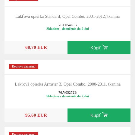
Lakťová opierka Standard, Opel Combo, 2001-2012, tkanina
76.C05466B
Skladom - doručenie do 2 dní
68,70 EUR
Kúpiť
Doprava zadarmo
Lakťová opierka Armster 3, Opel Combo, 2000-2011, tkanina
76.V05272B
Skladom - doručenie do 2 dní
95,60 EUR
Kúpiť
Doprava zadarmo