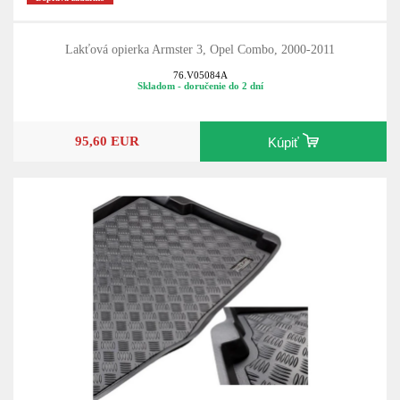
Lakťová opierka Armster 3, Opel Combo, 2000-2011
76.V05084A
Skladom - doručenie do 2 dní
95,60 EUR
Kúpiť