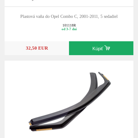
Plastová vaňa do Opel Combo C, 2001-2011, 5 sedadiel
101118R
od 3-7 dní
32,50 EUR
Kúpiť