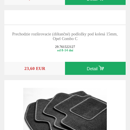
Prechodzie rozširovacie (dištančné) podložky pod kolesá 15mm,
Opel Combo C
29.761522127
od 8-14 dní
23,60 EUR
Detail