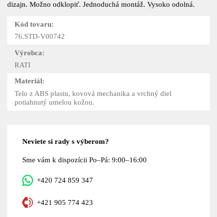
dizajn. Možno odklopiť. Jednoduchá montáž. Vysoko odolná.
Kód tovaru:
76.STD-V00742
Výrobca:
RATI
Materiál:
Telo z ABS plastu, kovová mechanika a vrchný diel
potiahnutý umelou kožou.
Neviete si rady s výberom?
Sme vám k dispozícii Po–Pá: 9:00–16:00
+420 724 859 347
+421 905 774 423