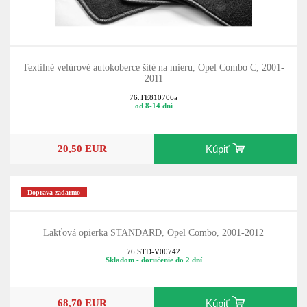
Textilné velúrové autokoberce šité na mieru, Opel Combo C, 2001-
2011
76.TE810706a
od 8-14 dní
20,50 EUR
Kúpiť
Doprava zadarmo
Lakťová opierka STANDARD, Opel Combo, 2001-2012
76.STD-V00742
Skladom - doručenie do 2 dní
68,70 EUR
Kúpiť