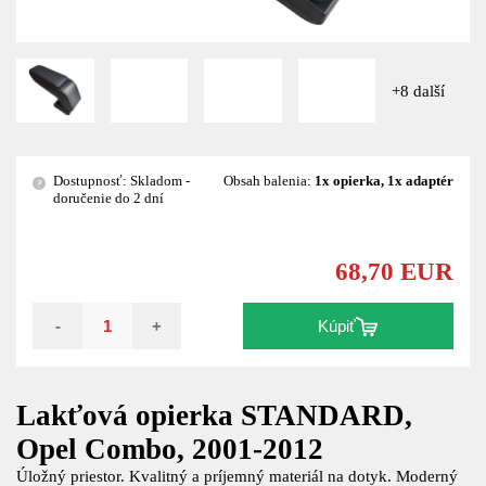
+8 další
Dostupnosť: Skladom -
Obsah balenia:
1x opierka, 1x adaptér
?
doručenie do 2 dní
68,70 EUR
-
+
Kúpiť
Lakťová opierka STANDARD,
Opel Combo, 2001-2012
Úložný priestor. Kvalitný a príjemný materiál na dotyk. Moderný