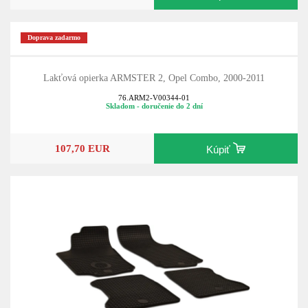
Doprava zadarmo
Lakťová opierka ARMSTER 2, Opel Combo, 2000-2011
76.ARM2-V00344-01
Skladom - doručenie do 2 dní
107,70 EUR
Kúpiť