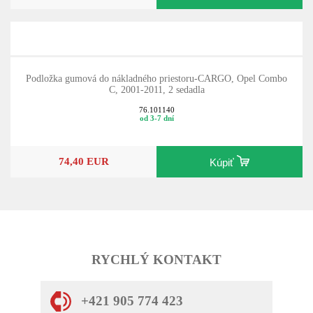
Podložka gumová do nákladného priestoru-CARGO, Opel Combo
C, 2001-2011, 2 sedadla
76.101140
od 3-7 dní
74,40 EUR
Kúpiť
RYCHLÝ KONTAKT
+421 905 774 423