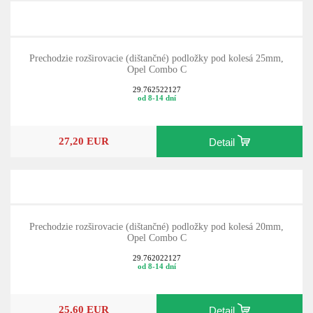
Prechodzie rozširovacie (dištančné) podložky pod kolesá 25mm,
Opel Combo C
29.762522127
od 8-14 dní
27,20 EUR
Detail
Prechodzie rozširovacie (dištančné) podložky pod kolesá 20mm,
Opel Combo C
29.762022127
od 8-14 dní
25,60 EUR
Detail