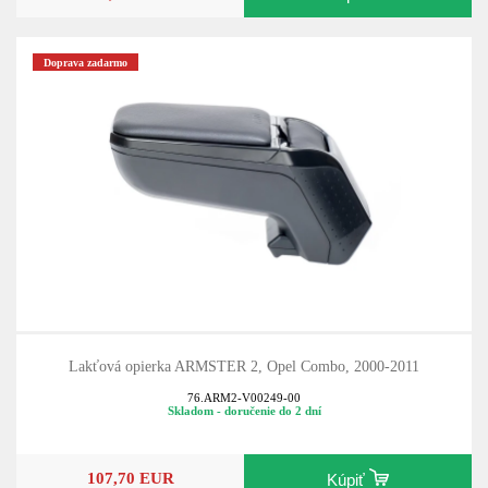
Doprava zadarmo
Lakťová opierka ARMSTER 2, Opel Combo, 2000-2011
76.ARM2-V00249-00
Skladom - doručenie do 2 dní
107,70 EUR
Kúpiť