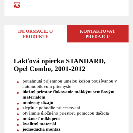
INFORMÁCIE O
KONTAKTOVAŤ
PRODUKTE
PREDAJCU
Lakťová opierka STANDARD,
Opel Combo, 2001-2012
potiahnutá príjemnou umelou kožou používanou v
automobilovom priemysle
úložný priestor flokovanie mäkkým semišovým
materiálom
moderný dizajn
zlepšuje pohodlie pri cestovaní
otváranie úložného priestoru pomocou tlačidla
možnosť odklopení
kvalitný materiál
jednoduchá montáž