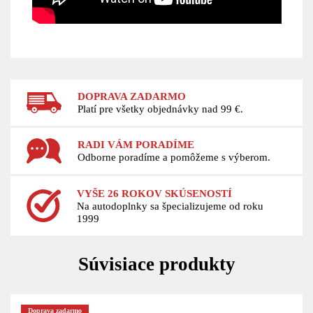
DOPRAVA ZADARMO
Platí pre všetky objednávky nad 99 €.
RADI VÁM PORADÍME
Odborne poradíme a pomôžeme s výberom.
VYŠE 26 ROKOV SKÚSENOSTÍ
Na autodoplnky sa špecializujeme od roku
1999
Súvisiace produkty
Doprava zadarmo