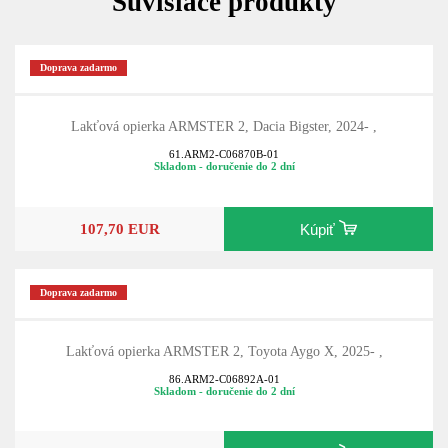
Súvisiace produkty
Doprava zadarmo
Lakťová opierka ARMSTER 2, Dacia Bigster, 2024- ,
61.ARM2-C06870B-01
Skladom - doručenie do 2 dní
107,70 EUR
Kúpiť
Doprava zadarmo
Lakťová opierka ARMSTER 2, Toyota Aygo X, 2025- ,
86.ARM2-C06892A-01
Skladom - doručenie do 2 dní