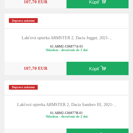
107,70 EUR
Kúpiť
Doprava zadarmo
Lakťová opierka ARMSTER 2, Dacia Jogger, 2021- ,
61.ARM2-C06877A-01
Skladom - doručenie do 2 dní
107,70 EUR
Kúpiť
Doprava zadarmo
Lakťová opierka ARMSTER 2, Dacia Sandero III, 2021- ,
61.ARM2-C06877B-01
Skladom - doručenie do 2 dní