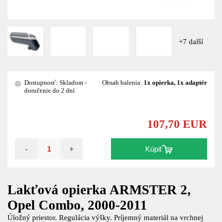
+7 další
Dostupnosť: Skladom -
Obsah balenia:
1x opierka, 1x adaptér
?
doručenie do 2 dní
107,70 EUR
-
+
Kúpiť
Lakťová opierka ARMSTER 2,
Opel Combo, 2000-2011
Úložný priestor. Regulácia výšky. Príjemný materiál na vrchnej