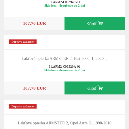
61.ARM2-C06394C-01
Skladom - doručenie do 2 dní
107,70 EUR
Kúpiť
Doprava zadarmo
Lakťová opierka ARMSTER 2, Fiat 500e II, 2020- ,
61.ARM2-C06320A-01
Skladom - doručenie do 2 dní
107,70 EUR
Kúpiť
Doprava zadarmo
Lakťová opierka ARMSTER 2, Opel Astra G, 1998-2010