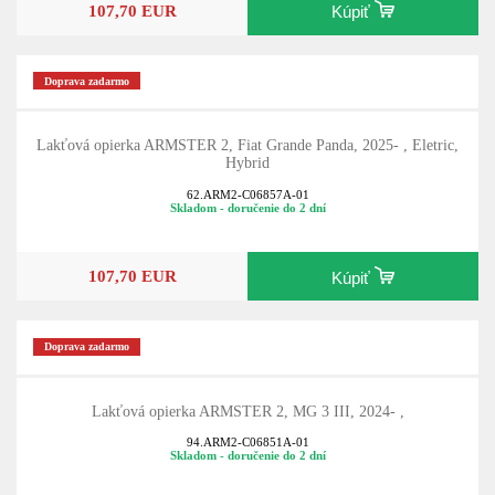
107,70 EUR
Kúpiť
Doprava zadarmo
Lakťová opierka ARMSTER 2, Fiat Grande Panda, 2025- , Eletric,
Hybrid
62.ARM2-C06857A-01
Skladom - doručenie do 2 dní
107,70 EUR
Kúpiť
Doprava zadarmo
Lakťová opierka ARMSTER 2, MG 3 III, 2024- ,
94.ARM2-C06851A-01
Skladom - doručenie do 2 dní