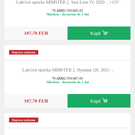
Lakťová opierka ARMSTER 2, Seat Leon IV, 2020- , +12V
79.ARM2-V01401-01
Skladom - doručenie do 2 dní
107,70 EUR
Kúpiť
Doprava zadarmo
Lakťová opierka ARMSTER 2, Hyundai i20, 2021- ,
79.ARM2-V01467-01
Skladom - doručenie do 2 dní
107,70 EUR
Kúpiť
Doprava zadarmo