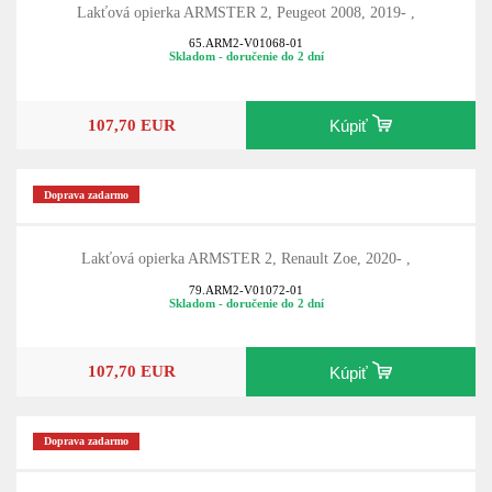
Lakťová opierka ARMSTER 2, Peugeot 2008, 2019- ,
65.ARM2-V01068-01
Skladom - doručenie do 2 dní
107,70 EUR
Kúpiť
Doprava zadarmo
Lakťová opierka ARMSTER 2, Renault Zoe, 2020- ,
79.ARM2-V01072-01
Skladom - doručenie do 2 dní
107,70 EUR
Kúpiť
Doprava zadarmo