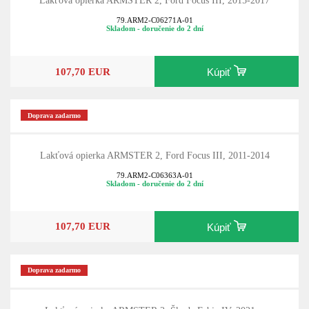
Lakťová opierka ARMSTER 2, Ford Focus III, 2015-2017
79.ARM2-C06271A-01
Skladom - doručenie do 2 dní
107,70 EUR
Kúpiť
Doprava zadarmo
Lakťová opierka ARMSTER 2, Ford Focus III, 2011-2014
79.ARM2-C06363A-01
Skladom - doručenie do 2 dní
107,70 EUR
Kúpiť
Doprava zadarmo