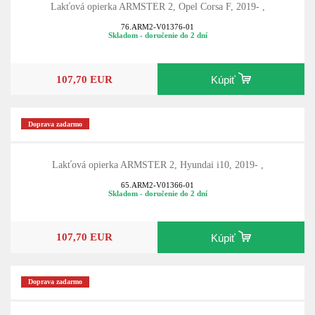
Lakťová opierka ARMSTER 2, Opel Corsa F, 2019- ,
76.ARM2-V01376-01
Skladom - doručenie do 2 dní
107,70 EUR
Kúpiť
Doprava zadarmo
Lakťová opierka ARMSTER 2, Hyundai i10, 2019- ,
65.ARM2-V01366-01
Skladom - doručenie do 2 dní
107,70 EUR
Kúpiť
Doprava zadarmo