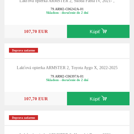
Lakťová opierka ARMSTER 2, Škoda Fabia IV, 2021- ,
79.ARM2-C06242A-01
Skladom - doručenie do 2 dní
107,70 EUR
Kúpiť
Doprava zadarmo
Lakťová opierka ARMSTER 2, Toyota Aygo X, 2022-2025
79.ARM2-C06397A-01
Skladom - doručenie do 2 dní
107,70 EUR
Kúpiť
Doprava zadarmo