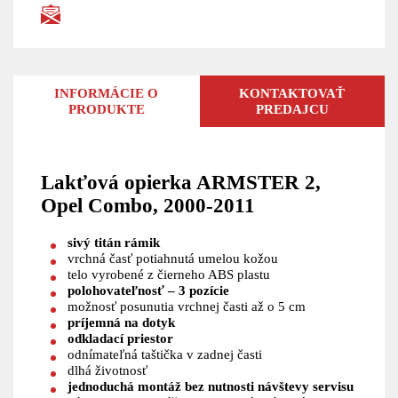
INFORMÁCIE O
KONTAKTOVAŤ
PRODUKTE
PREDAJCU
Lakťová opierka ARMSTER 2,
Opel Combo, 2000-2011
sivý titán rámik
vrchná časť potiahnutá umelou kožou
telo vyrobené z čierneho ABS plastu
polohovateľnosť – 3 pozície
možnosť posunutia vrchnej časti až o 5 cm
príjemná na dotyk
odkladací priestor
odnímateľná taštička v zadnej časti
dlhá životnosť
jednoduchá montáž
bez nutnosti návštevy servisu