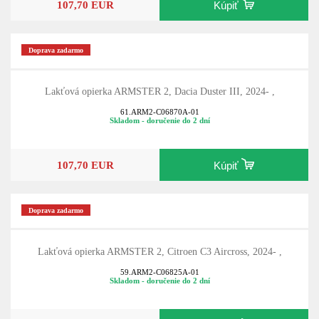
107,70 EUR
Kúpiť
Doprava zadarmo
Lakťová opierka ARMSTER 2, Dacia Duster III, 2024- ,
61.ARM2-C06870A-01
Skladom - doručenie do 2 dní
107,70 EUR
Kúpiť
Doprava zadarmo
Lakťová opierka ARMSTER 2, Citroen C3 Aircross, 2024- ,
59.ARM2-C06825A-01
Skladom - doručenie do 2 dní