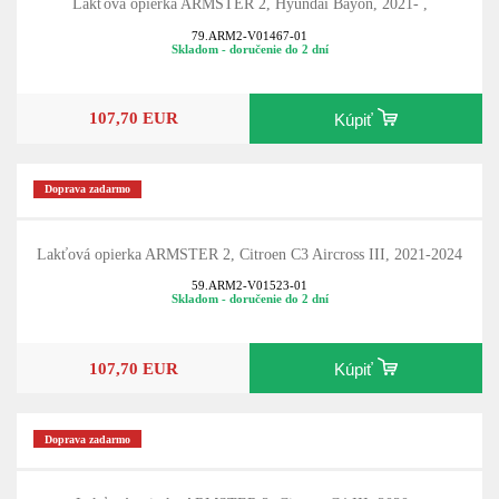
Lakťová opierka ARMSTER 2, Hyundai Bayon, 2021- ,
79.ARM2-V01467-01
Skladom - doručenie do 2 dní
107,70 EUR
Kúpiť
Doprava zadarmo
Lakťová opierka ARMSTER 2, Citroen C3 Aircross III, 2021-2024
59.ARM2-V01523-01
Skladom - doručenie do 2 dní
107,70 EUR
Kúpiť
Doprava zadarmo