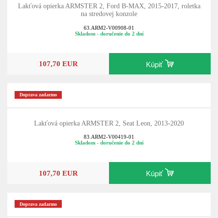
Lakťová opierka ARMSTER 2, Ford B-MAX, 2015-2017, roletka
na stredovej konzole
63.ARM2-V00908-01
Skladom - doručenie do 2 dní
107,70 EUR
Kúpiť
Doprava zadarmo
Lakťová opierka ARMSTER 2, Seat Leon, 2013-2020
83.ARM2-V00419-01
Skladom - doručenie do 2 dní
107,70 EUR
Kúpiť
Doprava zadarmo