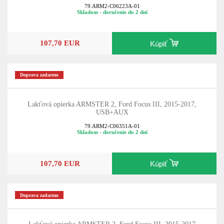
79.ARM2-C06223A-01
Skladom - doručenie do 2 dní
107,70 EUR
Kúpiť
Doprava zadarmo
Lakťová opierka ARMSTER 2, Ford Focus III, 2015-2017,
USB+AUX
79.ARM2-C06351A-01
Skladom - doručenie do 2 dní
107,70 EUR
Kúpiť
Doprava zadarmo