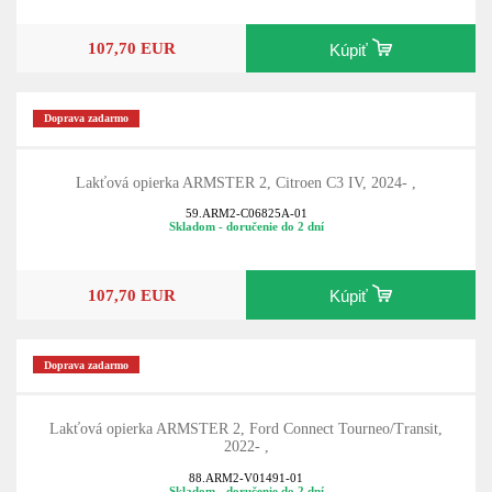
107,70 EUR
Kúpiť
Doprava zadarmo
Lakťová opierka ARMSTER 2, Citroen C3 IV, 2024- ,
59.ARM2-C06825A-01
Skladom - doručenie do 2 dní
107,70 EUR
Kúpiť
Doprava zadarmo
Lakťová opierka ARMSTER 2, Ford Connect Tourneo/Transit,
2022- ,
88.ARM2-V01491-01
Skladom - doručenie do 2 dní