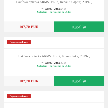
Lakťová opierka ARMSTER 2, Renault Captur, 2019- ,
79.ARM2-V01392-01
Skladom - doručenie do 2 dní
107,70 EUR
Kúpiť
Doprava zadarmo
Lakťová opierka ARMSTER 2, Nissan Juke, 2019- ,
75.ARM2-V01355-01
Skladom - doručenie do 2 dní
107,70 EUR
Kúpiť
Doprava zadarmo