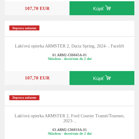
107,70 EUR
Kúpiť
Doprava zadarmo
Lakťová opierka ARMSTER 2, Dacia Spring, 2024- , Facelift
61.ARM2-C06845A-01
Skladom - doručenie do 2 dní
107,70 EUR
Kúpiť
Doprava zadarmo
Lakťová opierka ARMSTER 2, Ford Courier Transit/Tourneo,
2023- ,
63.ARM2-C06819A-01
Skladom - doručenie do 2 dní