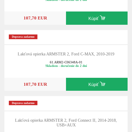
107,70 EUR
Kúpiť
Doprava zadarmo
Lakťová opierka ARMSTER 2, Ford C-MAX, 2010-2019
61.ARM2-C06348A-01
Skladom - doručenie do 2 dní
107,70 EUR
Kúpiť
Doprava zadarmo
Lakťová opierka ARMSTER 2, Ford Connect II, 2014-2018,
USB+AUX