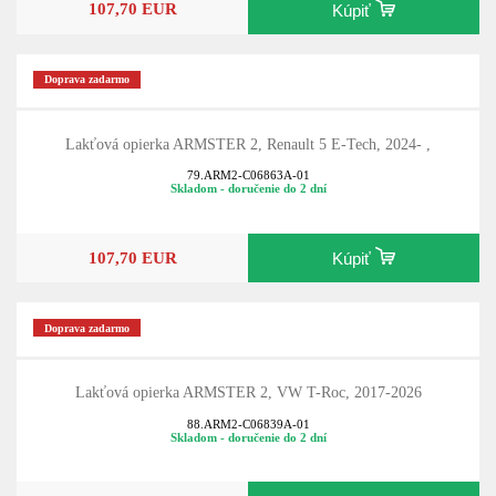
107,70 EUR
Kúpiť
Doprava zadarmo
Lakťová opierka ARMSTER 2, Renault 5 E-Tech, 2024- ,
79.ARM2-C06863A-01
Skladom - doručenie do 2 dní
107,70 EUR
Kúpiť
Doprava zadarmo
Lakťová opierka ARMSTER 2, VW T-Roc, 2017-2026
88.ARM2-C06839A-01
Skladom - doručenie do 2 dní