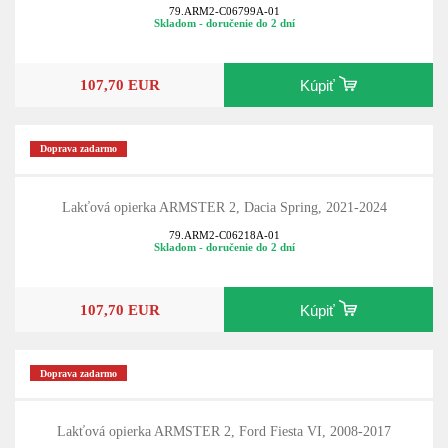
79.ARM2-C06799A-01
Skladom - doručenie do 2 dní
107,70 EUR
Kúpiť
Doprava zadarmo
Lakťová opierka ARMSTER 2, Dacia Spring, 2021-2024
79.ARM2-C06218A-01
Skladom - doručenie do 2 dní
107,70 EUR
Kúpiť
Doprava zadarmo
Lakťová opierka ARMSTER 2, Ford Fiesta VI, 2008-2017