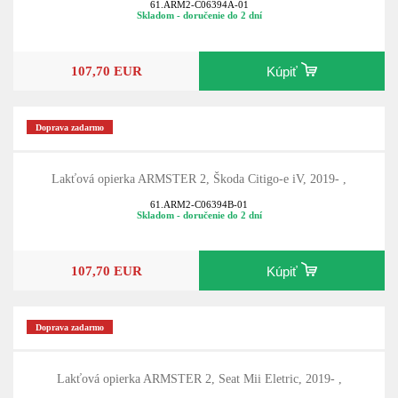
61.ARM2-C06394A-01
Skladom - doručenie do 2 dní
107,70 EUR
Kúpiť
Doprava zadarmo
Lakťová opierka ARMSTER 2, Škoda Citigo-e iV, 2019- ,
61.ARM2-C06394B-01
Skladom - doručenie do 2 dní
107,70 EUR
Kúpiť
Doprava zadarmo
Lakťová opierka ARMSTER 2, Seat Mii Eletric, 2019- ,