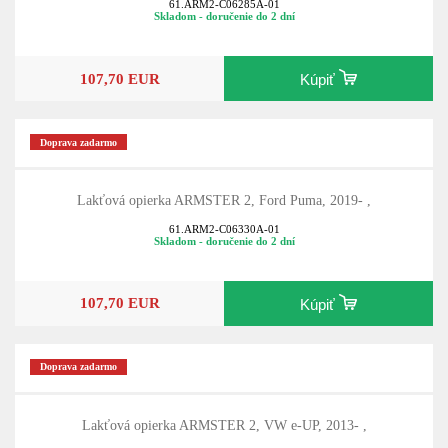
61.ARM2-C06285A-01
Skladom - doručenie do 2 dní
107,70 EUR
Kúpiť
Doprava zadarmo
Lakťová opierka ARMSTER 2, Ford Puma, 2019- ,
61.ARM2-C06330A-01
Skladom - doručenie do 2 dní
107,70 EUR
Kúpiť
Doprava zadarmo
Lakťová opierka ARMSTER 2, VW e-UP, 2013- ,