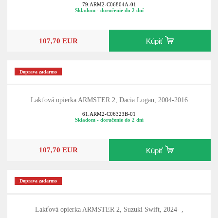
79.ARM2-C06804A-01
Skladom - doručenie do 2 dní
107,70 EUR
Kúpiť
Doprava zadarmo
Lakťová opierka ARMSTER 2, Dacia Logan, 2004-2016
61.ARM2-C06323B-01
Skladom - doručenie do 2 dní
107,70 EUR
Kúpiť
Doprava zadarmo
Lakťová opierka ARMSTER 2, Suzuki Swift, 2024- ,