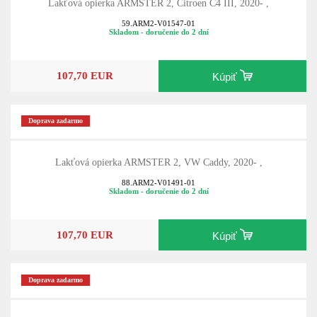
Lakťová opierka ARMSTER 2, Citroen C4 III, 2020- ,
59.ARM2-V01547-01
Skladom - doručenie do 2 dní
107,70 EUR
Kúpiť
Doprava zadarmo
Lakťová opierka ARMSTER 2, VW Caddy, 2020- ,
88.ARM2-V01491-01
Skladom - doručenie do 2 dní
107,70 EUR
Kúpiť
Doprava zadarmo