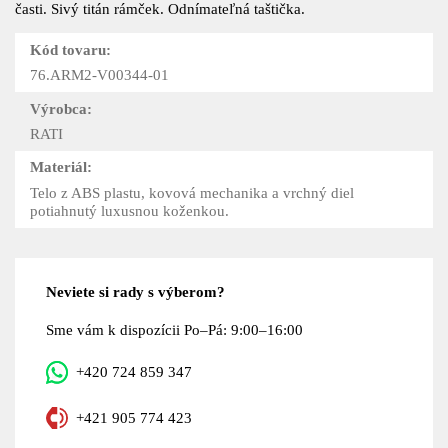
časti. Sivý titán rámček. Odnímateľná taštička.
Kód tovaru:
76.ARM2-V00344-01
Výrobca:
RATI
Materiál:
Telo z ABS plastu, kovová mechanika a vrchný diel
potiahnutý luxusnou koženkou.
Neviete si rady s výberom?
Sme vám k dispozícii Po–Pá: 9:00–16:00
+420 724 859 347
+421 905 774 423