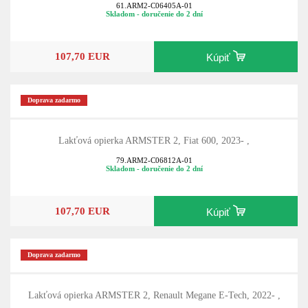
61.ARM2-C06405A-01
Skladom - doručenie do 2 dní
107,70 EUR
Kúpiť
Doprava zadarmo
Lakťová opierka ARMSTER 2, Fiat 600, 2023- ,
79.ARM2-C06812A-01
Skladom - doručenie do 2 dní
107,70 EUR
Kúpiť
Doprava zadarmo
Lakťová opierka ARMSTER 2, Renault Megane E-Tech, 2022- ,