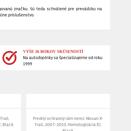
ovanú značku. Sú teda schválené pre prevádzku na
lne príslušenstvo.
VYŠE 26 ROKOV SKÚSENOSTÍ
Na autodoplnky sa špecializujeme od roku
1999
Trail,
Predný ochranný rám nerez, Nissan X-
, Black
Trail, 2007-2010, Homologizácia EC,
Black