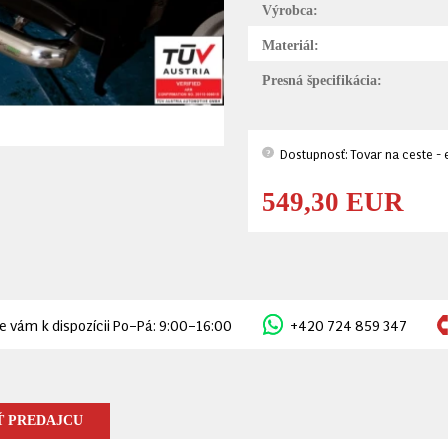
Výrobca:
Materiál:
Presná špecifikácia:
Dostupnosť: Tovar na ceste - 
?
549,30 EUR
 vám k dispozícii Po–Pá: 9:00–16:00
+420 724 859 347
 PREDAJCU