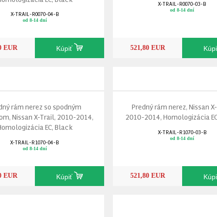
X-TRAIL-R0070-03-B
od 8-14 dní
X-TRAIL-R0070-04-B
od 8-14 dní
10 EUR
521,80 EUR
Kúpiť
Kúp
dný rám nerez so spodným
Predný rám nerez, Nissan X-
om, Nissan X-Trail, 2010-2014,
2010-2014, Homologizácia EC
Homologizácia EC, Black
X-TRAIL-R1070-03-B
od 8-14 dní
X-TRAIL-R1070-04-B
od 8-14 dní
10 EUR
521,80 EUR
Kúpiť
Kúp