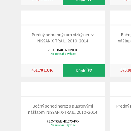
Predný ochranný rám nízký nerez
Bočn
NISSAN X-TRAIL, 2010-2014
nášľap
75.X-TRAIL-R1070-06
Na ceste až 3 týždne
451,70 EUR
573,
Kúpiť
Bočný schod nerez s plastovými
Predný 
nášľapmi NISSAN X-TRAIL, 2010-2014
75.X-TRAIL-R1070-PR-
Na ceste až 3 týždne