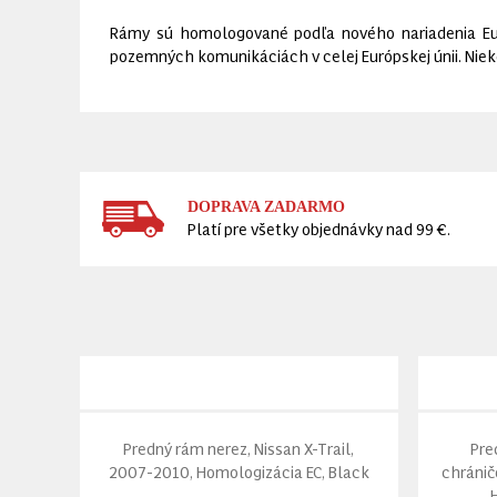
Rámy sú homologované podľa nového nariadenia Eu
pozemných komunikáciách v celej Európskej únii. Niek
DOPRAVA ZADARMO
Platí pre všetky objednávky nad 99 €.
Predný rám nerez, Nissan X-Trail,
Pre
2007-2010, Homologizácia EC, Black
chránič