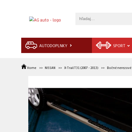
AUTODOPLNKY
SPORT
Home
NISSAN
X-Trail T31 (2007 - 2013)
Bočné nerezové 