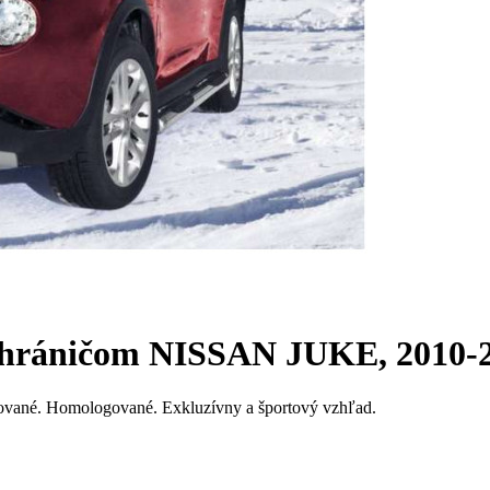
chráničom NISSAN JUKE, 2010-
ómované. Homologované. Exkluzívny a športový vzhľad.