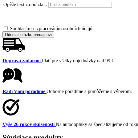
Opíšte text z obrázku :
Souhlasím se zpracováním osobních údajů
Odoslať otázku predajcovi
Doprava zadarmo
Platí pre všetky objednávky nad 99 €.
Radi Vám poradíme
Odborne poradíme a pomôžeme s výberom.
Vyše 26 rokov skúseností
Na autodoplnky sa špecializujeme od rok
Súvisiace produkty