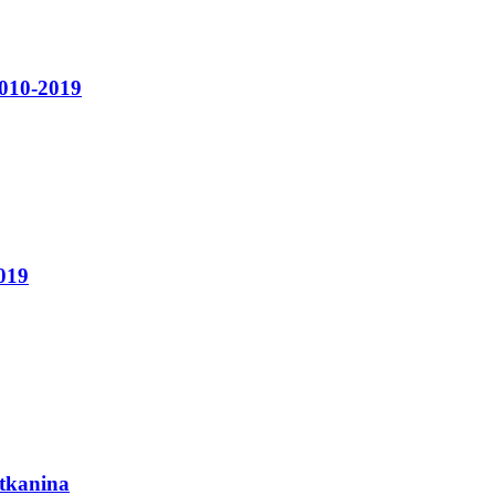
2010-2019
2019
 tkanina