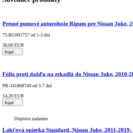
Presné gumové autorohože Rigum pre Nissan Juke, 
75.RG901757
od 1-3 dní
30,60 EUR
Kúpiť
Fólia proti dažďu na zrkadlá do Nissan Juke, 2010-
PR-341868749
od 3-7 dní
14,20 EUR
Kúpiť
Doprava zadarmo
Lakťová opierka Standard, Nissan Juke, 2011-2019,