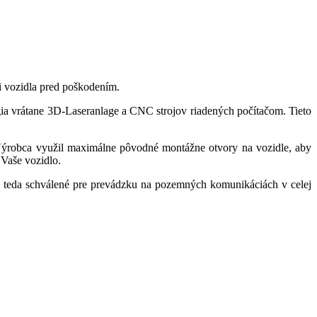
i vozidla pred poškodením.
ia vrátane 3D-Laseranlage a CNC strojov riadených počítačom. Tieto
Výrobca využil maximálne pôvodné montážne otvory na vozidle, aby
 Vaše vozidlo.
teda schválené pre prevádzku na pozemných komunikáciách v celej