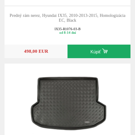
Predný rám nerez, Hyundai IX35, 2010-2013-2015, Homologizácia
EC, Black
IX35-R1076-03-B
od 8-14 dní
498,00 EUR
Kúpiť