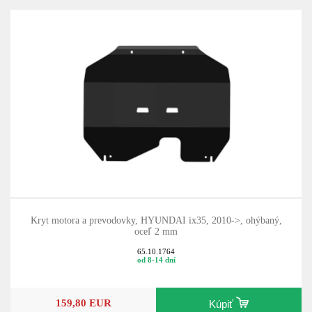
Kryt motora a prevodovky, HYUNDAI ix35, 2010->, ohýbaný,
oceľ 2 mm
65.10.1764
od 8-14 dní
159,80 EUR
Kúpiť