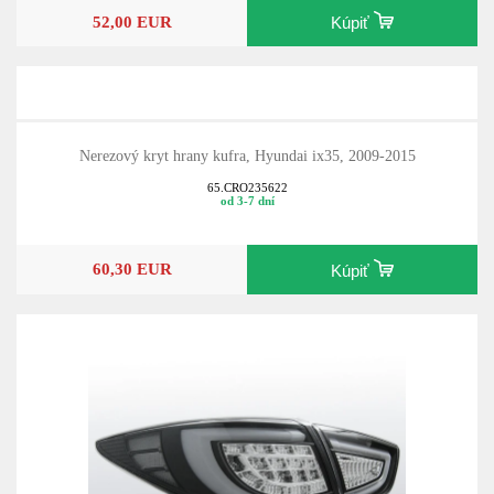
52,00 EUR
Kúpiť
Nerezový kryt hrany kufra, Hyundai ix35, 2009-2015
65.CRO235622
od 3-7 dní
60,30 EUR
Kúpiť