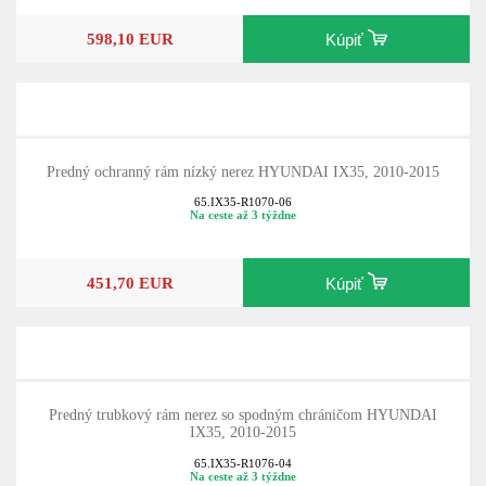
598,10 EUR
Kúpiť
Predný ochranný rám nízký nerez HYUNDAI IX35, 2010-2015
65.IX35-R1070-06
Na ceste až 3 týždne
451,70 EUR
Kúpiť
Predný trubkový rám nerez so spodným chráničom HYUNDAI
IX35, 2010-2015
65.IX35-R1076-04
Na ceste až 3 týždne