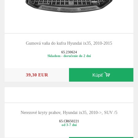
Gumová vaňa do kufra Hyundai ix35, 2010-2015
65.230624
Skladom - doručenie do 2 dní
39,30 EUR
Kúpiť
Nerezové kryty prahov, Hyundai ix35, 2010->, SUV /5
65.CR650221
od 3-7 dní