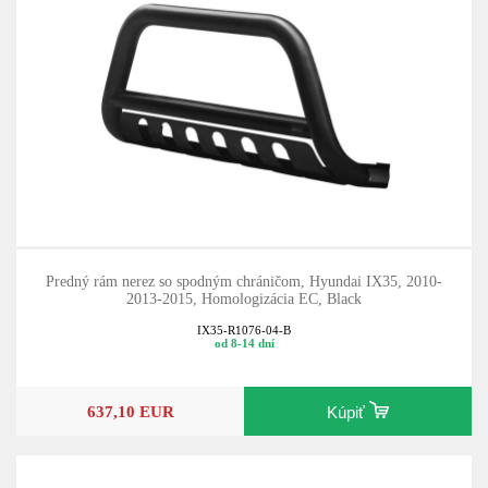
Predný rám nerez so spodným chráničom, Hyundai IX35, 2010-
2013-2015, Homologizácia EC, Black
IX35-R1076-04-B
od 8-14 dní
637,10 EUR
Kúpiť