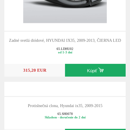
Zadné svetlá diódové, HYUNDAI IX35, 2009-2013, ČIERNA LED
65.LDHU02
od 1-3 dní
315,20 EUR
Kúpiť
Protislnečná clona, Hyundai ix35, 2009-2015
65.SH0078
Skladom - doručenie do 2 dní