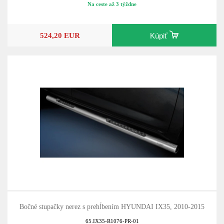
Na ceste až 3 týždne
524,20 EUR
Kúpiť
Bočné stupačky nerez s prehĺbením HYUNDAI IX35, 2010-2015
65.IX35-R1076-PR-01