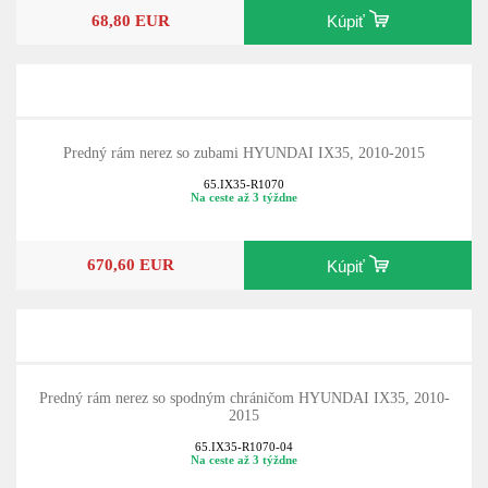
68,80 EUR
Kúpiť
Predný rám nerez so zubami HYUNDAI IX35, 2010-2015
65.IX35-R1070
Na ceste až 3 týždne
670,60 EUR
Kúpiť
Predný rám nerez so spodným chráničom HYUNDAI IX35, 2010-
2015
65.IX35-R1070-04
Na ceste až 3 týždne