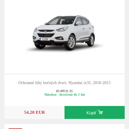
Ochranné lišty bočných dverí, Hyundai ix35, 2010-2015
65.HY31.31
Skladom - doručenie do 2 dní
54,20 EUR
Kúpiť