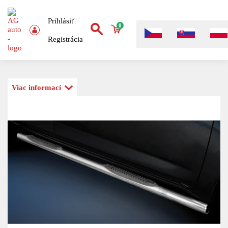
Prihlásiť
0
Registrácia
Viac informací