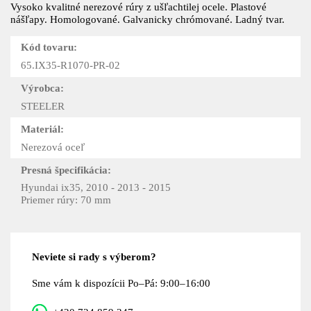
Vysoko kvalitné nerezové rúry z ušľachtilej ocele. Plastové
nášľapy. Homologované. Galvanicky chrómované. Ladný tvar.
Kód tovaru:
65.IX35-R1070-PR-02
Výrobca:
STEELER
Materiál:
Nerezová oceľ
Presná špecifikácia:
Hyundai ix35, 2010 - 2013 - 2015
Priemer rúry: 70 mm
Neviete si rady s výberom?
Sme vám k dispozícii Po–Pá: 9:00–16:00