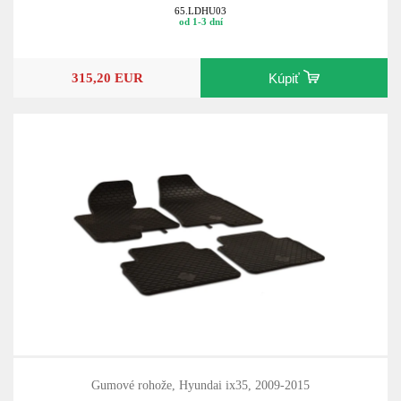
65.LDHU03
od 1-3 dní
315,20 EUR
Kúpiť
Gumové rohože, Hyundai ix35, 2009-2015