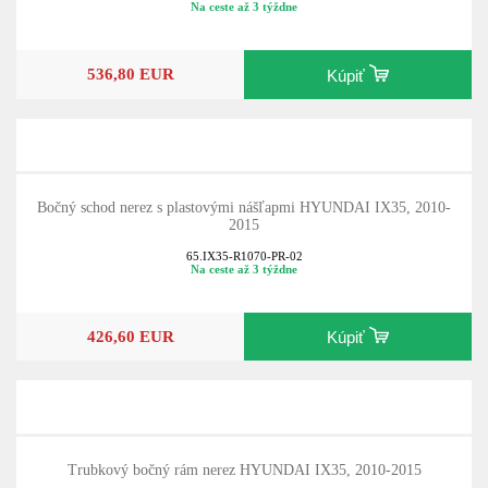
Na ceste až 3 týždne
536,80 EUR
Kúpiť
Bočný schod nerez s plastovými nášľapmi HYUNDAI IX35, 2010-
2015
65.IX35-R1070-PR-02
Na ceste až 3 týždne
426,60 EUR
Kúpiť
Trubkový bočný rám nerez HYUNDAI IX35, 2010-2015