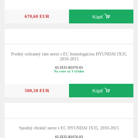
670,60 EUR
Kúpiť
Predný ochranný rám nerez s EC homologáciou HYUNDAI IX35,
2010-2015
65.IX35-R1070-03
Na ceste až 3 týždne
500,50 EUR
Kúpiť
Spodný chránič nerez s EC HYUNDAI IX35, 2010-2015
65.IX35-R1076-03