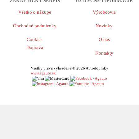
ZÁKAZNICKÝ SERVIS
UŽITEČNÉ INFORMÁCIE
Všetko o nákupe
Výrobcovia
Obchodné podmienky
Novinky
Cookies
O nás
Doprava
Kontakty
Všetky práva vyhradené © 2026 Autodoplnky
www.agauto.sk