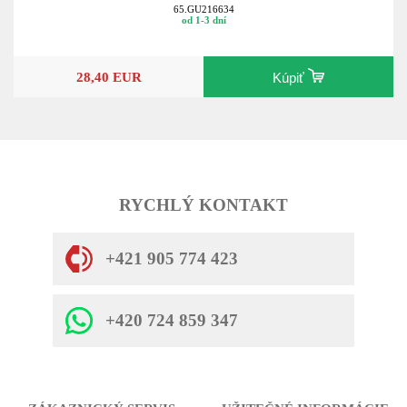
65.GU216634
od 1-3 dní
28,40 EUR
Kúpiť
RYCHLÝ KONTAKT
+421 905 774 423
+420 724 859 347