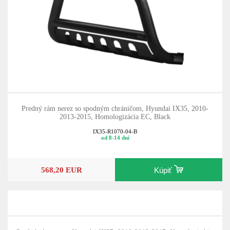
Predný rám nerez so spodným chráničom, Hyundai IX35, 2010-
2013-2015, Homologizácia EC, Black
IX35-R1070-04-B
od 8-14 dní
568,20 EUR
Kúpiť