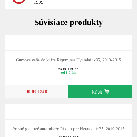
1999
Súvisiace produkty
Gumová vaňa do kufra Rigum pre Hyundai ix35, 2010-2015
65.RG410198
od 1-3 dní
30,80 EUR
Kúpiť
Presné gumové autorohože Rigum pre Hyundai ix35, 2010-2015