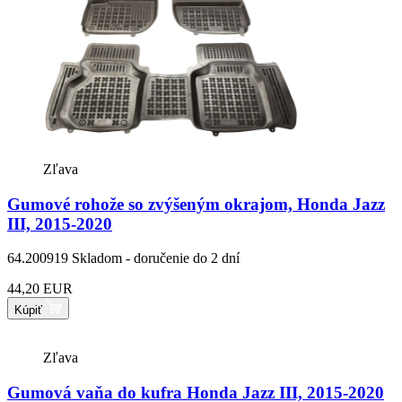
Zľava
Gumové rohože so zvýšeným okrajom, Honda Jazz
III, 2015-2020
64.200919
Skladom - doručenie do 2 dní
44,20 EUR
Kúpiť
Zľava
Gumová vaňa do kufra Honda Jazz III, 2015-2020