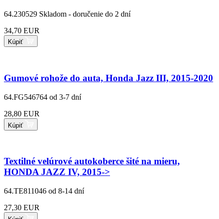
64.230529
Skladom - doručenie do 2 dní
34,70 EUR
Kúpiť
Gumové rohože do auta, Honda Jazz III, 2015-2020
64.FG546764
od 3-7 dní
28,80 EUR
Kúpiť
Textilné velúrové autokoberce šité na mieru,
HONDA JAZZ IV, 2015->
64.TE811046
od 8-14 dní
27,30 EUR