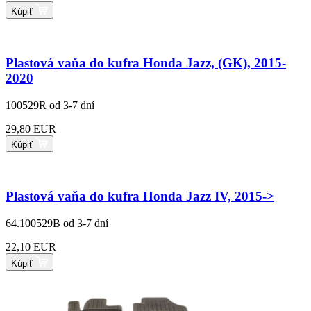
Kúpiť
Plastová vaňa do kufra Honda Jazz, (GK), 2015-
2020
100529R
od 3-7 dní
29,80 EUR
Kúpiť
Plastová vaňa do kufra Honda Jazz IV, 2015->
64.100529B
od 3-7 dní
22,10 EUR
Kúpiť