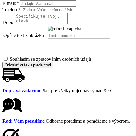
E-mail:
*
Telefon:
*
Dotaz
Opíšte text z obrázku :
Souhlasím se zpracováním osobních údajů
Odoslať otázku predajcovi
Doprava zadarmo
Platí pre všetky objednávky nad 99 €.
Radi Vám poradíme
Odborne poradíme a pomôžeme s výberom.