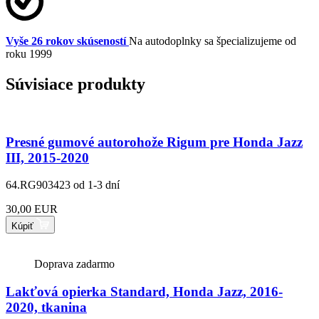
Vyše 26 rokov skúseností
Na autodoplnky sa špecializujeme od
roku 1999
Súvisiace produkty
Presné gumové autorohože Rigum pre Honda Jazz
III, 2015-2020
64.RG903423
od 1-3 dní
30,00 EUR
Kúpiť
Doprava zadarmo
Lakťová opierka Standard, Honda Jazz, 2016-
2020, tkanina