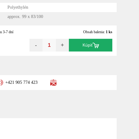
Polyethylén
approx. 99 x 83/100
u 3-7 dní
Obsah balenia:
1 ks
-
+
Kúpiť
+421 905 774 423