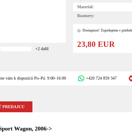
Materiál:
Rozmery:
Dostupnosť: Expedujeme v priebeh
?
23,80 EUR
+2 další
me vám k dispozícii Po–Pá: 9:00–16:00
+420 724 859 347
 PREDAJCU
 Sport Wagon, 2006->