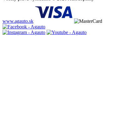
www.agauto.sk