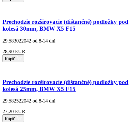
Prechodzie rozširovacie (dištančné) podložky pod
kolesá 30mm, BMW X5 F15
29.583022042
od 8-14 dní
28,90 EUR
Kúpiť
Prechodzie rozširovacie (dištančné) podložky pod
kolesá 25mm, BMW X5 F15
29.582522042
od 8-14 dní
27,20 EUR
Kúpiť