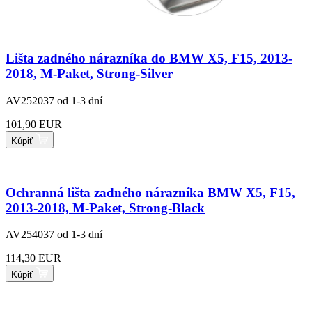
Lišta zadného nárazníka do BMW X5, F15, 2013-
2018, M-Paket, Strong-Silver
AV252037
od 1-3 dní
101,90 EUR
Kúpiť
Ochranná lišta zadného nárazníka BMW X5, F15,
2013-2018, M-Paket, Strong-Black
AV254037
od 1-3 dní
114,30 EUR
Kúpiť