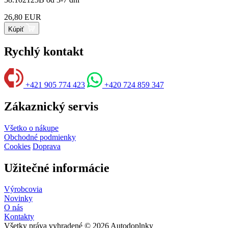
26,80 EUR
Kúpiť
Rychlý kontakt
+421 905 774 423
+420 724 859 347
Zákaznický servis
Všetko o nákupe
Obchodné podmienky
Cookies
Doprava
Užitečné informácie
Výrobcovia
Novinky
O nás
Kontakty
Všetky práva vyhradené © 2026 Autodoplnky