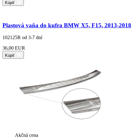
Kúpiť
Plastová vaňa do kufra BMW X5, F15, 2013-2018
102125R
od 3-7 dní
36,00 EUR
Kúpiť
Akčná cena