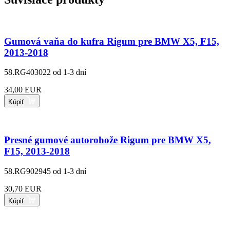
Gumová vaňa do kufra Rigum pre BMW X5, F15,
2013-2018
58.RG403022
od 1-3 dní
34,00 EUR
Kúpiť
Presné gumové autorohože Rigum pre BMW X5,
F15, 2013-2018
58.RG902945
od 1-3 dní
30,70 EUR
Kúpiť