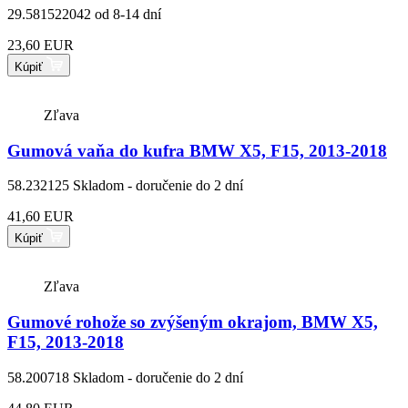
29.581522042
od 8-14 dní
23,60 EUR
Kúpiť
Zľava
Gumová vaňa do kufra BMW X5, F15, 2013-2018
58.232125
Skladom - doručenie do 2 dní
41,60 EUR
Kúpiť
Zľava
Gumové rohože so zvýšeným okrajom, BMW X5,
F15, 2013-2018
58.200718
Skladom - doručenie do 2 dní