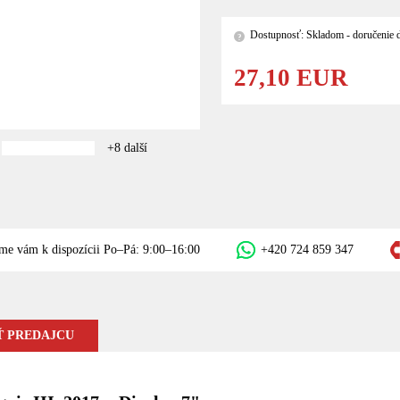
Dostupnosť: Skladom - doručenie d
?
27,10 EUR
+8 další
me vám k dispozícii Po–Pá: 9:00–16:00
+420 724 859 347
 PREDAJCU