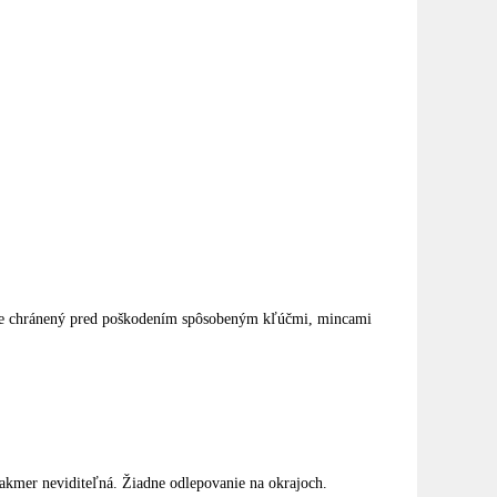
bude chránený pred poškodením spôsobeným kľúčmi, mincami
 takmer neviditeľná. Žiadne odlepovanie na okrajoch.