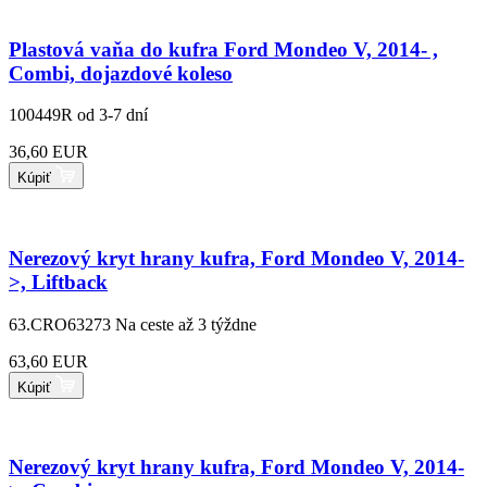
Plastová vaňa do kufra Ford Mondeo V, 2014- ,
Combi, dojazdové koleso
100449R
od 3-7 dní
36,60 EUR
Kúpiť
Nerezový kryt hrany kufra, Ford Mondeo V, 2014-
>, Liftback
63.CRO63273
Na ceste až 3 týždne
63,60 EUR
Kúpiť
Nerezový kryt hrany kufra, Ford Mondeo V, 2014-