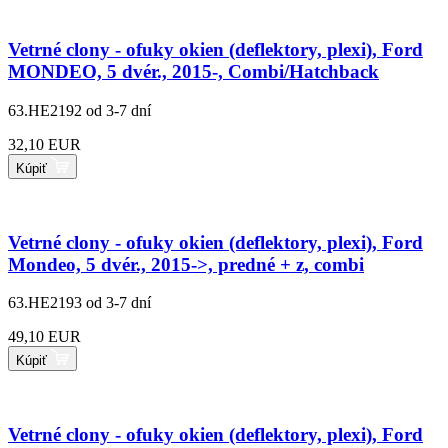
Vetrné clony - ofuky okien (deflektory, plexi), Ford
MONDEO, 5 dvér., 2015-, Combi/Hatchback
63.HE2192
od 3-7 dní
32,10 EUR
Kúpiť
Vetrné clony - ofuky okien (deflektory, plexi), Ford
Mondeo, 5 dvér., 2015->, predné + z, combi
63.HE2193
od 3-7 dní
49,10 EUR
Kúpiť
Vetrné clony - ofuky okien (deflektory, plexi), Ford