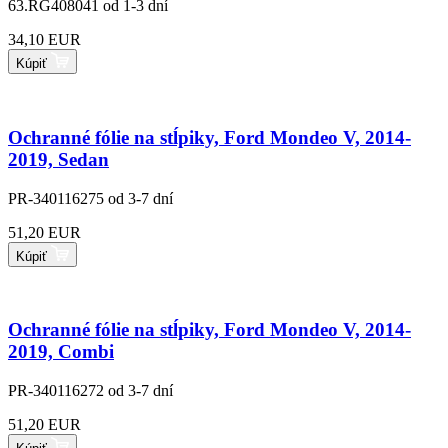
63.RG408041
od 1-3 dní
34,10 EUR
Kúpiť
Ochranné fólie na stĺpiky, Ford Mondeo V, 2014-
2019, Sedan
PR-340116275
od 3-7 dní
51,20 EUR
Kúpiť
Ochranné fólie na stĺpiky, Ford Mondeo V, 2014-
2019, Combi
PR-340116272
od 3-7 dní
51,20 EUR