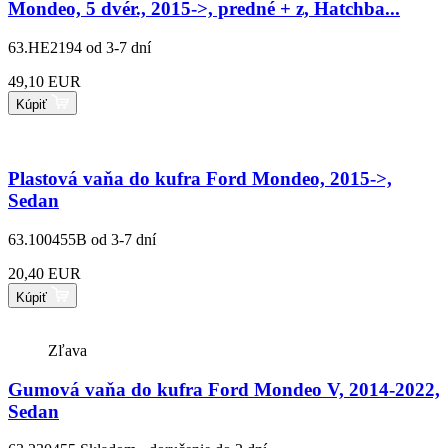
Mondeo, 5 dvér., 2015->, predné + z, Hatchba...
63.HE2194
od 3-7 dní
49,10 EUR
Kúpiť
Plastová vaňa do kufra Ford Mondeo, 2015->,
Sedan
63.100455B
od 3-7 dní
20,40 EUR
Kúpiť
Zľava
Gumová vaňa do kufra Ford Mondeo V, 2014-2022,
Sedan