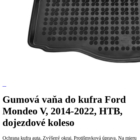
Gumová vaňa do kufra Ford
Mondeo V, 2014-2022, HTB,
dojezdové koleso
Ochrana kufra auta. Zvýšený okraj. Protišmyková úprava. Na mieru