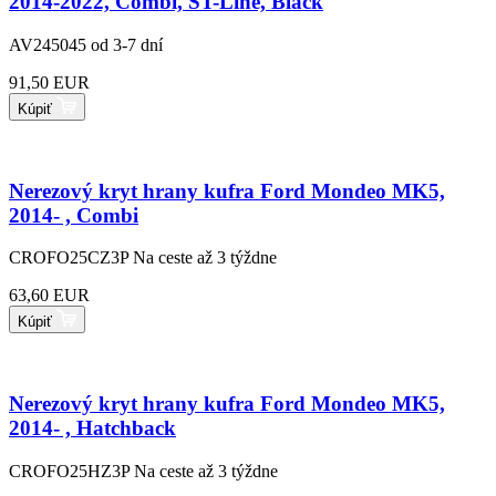
2014-2022, Combi, ST-Line, Black
AV245045
od 3-7 dní
91,50 EUR
Kúpiť
Nerezový kryt hrany kufra Ford Mondeo MK5,
2014- , Combi
CROFO25CZ3P
Na ceste až 3 týždne
63,60 EUR
Kúpiť
Nerezový kryt hrany kufra Ford Mondeo MK5,
2014- , Hatchback
CROFO25HZ3P
Na ceste až 3 týždne