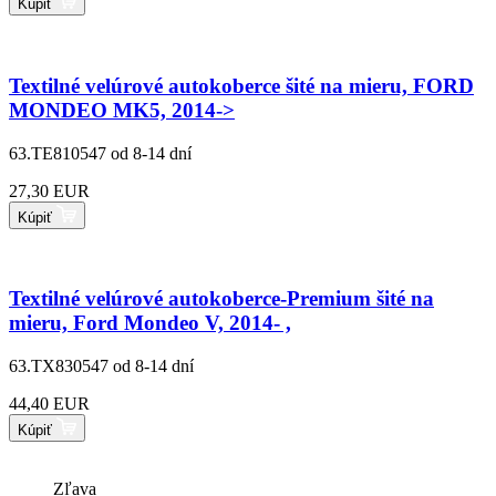
Kúpiť
Textilné velúrové autokoberce šité na mieru, FORD
MONDEO MK5, 2014->
63.TE810547
od 8-14 dní
27,30 EUR
Kúpiť
Textilné velúrové autokoberce-Premium šité na
mieru, Ford Mondeo V, 2014- ,
63.TX830547
od 8-14 dní
44,40 EUR
Kúpiť
Zľava