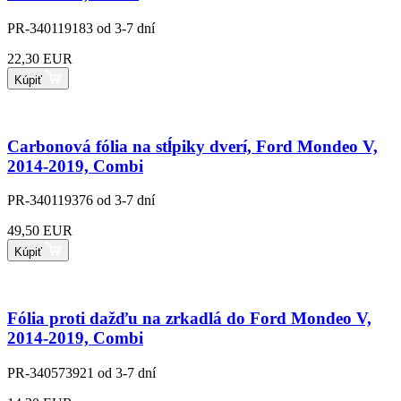
PR-340119183
od 3-7 dní
22,30 EUR
Kúpiť
Carbonová fólia na stĺpiky dverí, Ford Mondeo V,
2014-2019, Combi
PR-340119376
od 3-7 dní
49,50 EUR
Kúpiť
Fólia proti dažďu na zrkadlá do Ford Mondeo V,
2014-2019, Combi
PR-340573921
od 3-7 dní