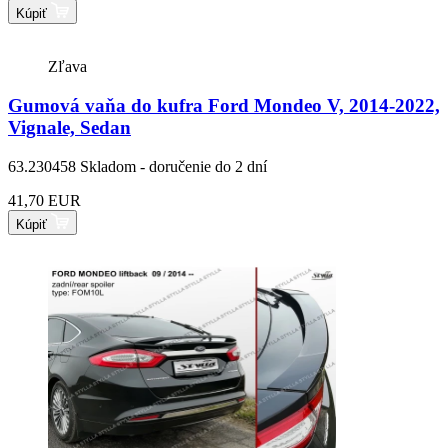
Kúpiť
Zľava
Gumová vaňa do kufra Ford Mondeo V, 2014-2022,
Vignale, Sedan
63.230458
Skladom - doručenie do 2 dní
41,70 EUR
Kúpiť