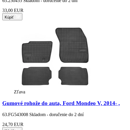
63.230455
Skladom - doručenie do 2 dní
33,00 EUR
Kúpiť
Zľava
Gumové rohože do auta, Ford Mondeo V, 2014- ,
63.FG543008
Skladom - doručenie do 2 dní
24,70 EUR