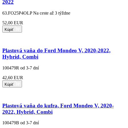
2022
63.FO25P4OLP
Na ceste až 3 týždne
52,00 EUR
Kúpiť
Plastová vaňa do Ford Mondeo V, 2020-2022,
Hybrid, Combi
100479R
od 3-7 dní
42,60 EUR
Kúpiť
Plastová vaňa do kufra, Ford Mondeo V, 2020-
2022, Hybrid, Combi
100479B
od 3-7 dní