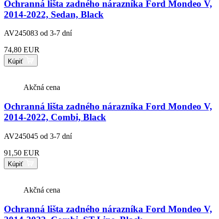
Ochranná lišta zadného nárazníka Ford Mondeo V,
2014-2022, Sedan, Black
AV245083
od 3-7 dní
74,80 EUR
Kúpiť
Akčná cena
Ochranná lišta zadného nárazníka Ford Mondeo V,
2014-2022, Combi, Black
AV245045
od 3-7 dní
91,50 EUR
Kúpiť
Akčná cena
Ochranná lišta zadného nárazníka Ford Mondeo V,