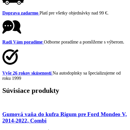
Doprava zadarmo
Platí pre všetky objednávky nad 99 €.
Radi Vám poradíme
Odborne poradíme a pomôžeme s výberom.
Vyše 26 rokov skúseností
Na autodoplnky sa špecializujeme od
roku 1999
Súvisiace produkty
Gumová vaňa do kufra Rigum pre Ford Mondeo V,
2014-2022, Combi