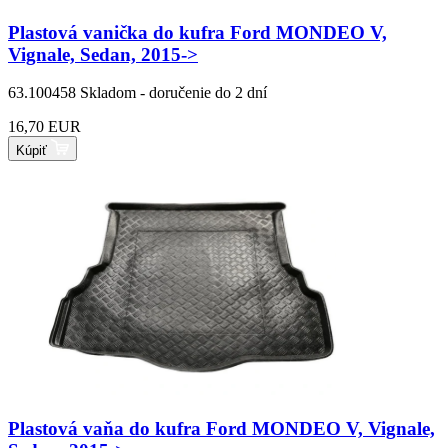
Plastová vanička do kufra Ford MONDEO V,
Vignale, Sedan, 2015->
63.100458
Skladom - doručenie do 2 dní
16,70 EUR
Kúpiť
Plastová vaňa do kufra Ford MONDEO V, Vignale,