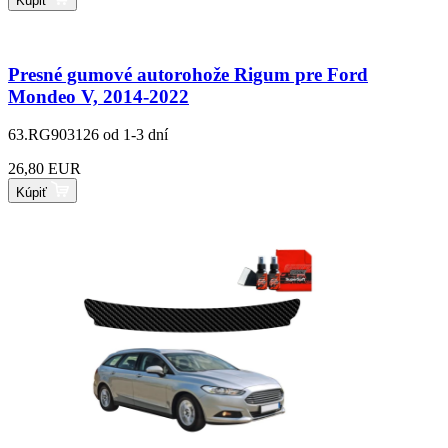
Kúpiť
Presné gumové autorohože Rigum pre Ford
Mondeo V, 2014-2022
63.RG903126
od 1-3 dní
26,80 EUR
Kúpiť