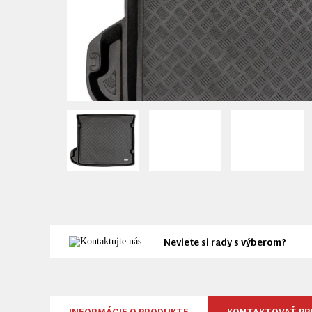
Neviete si rady s výberom?
INFORMÁCIE O PRODUKTE
KONTAKTOVAŤ PR