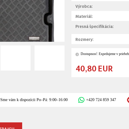
Výrobca:
Materiál:
Presná špecifikácia:
Rozmery:
Dostupnosť: Expedujeme v priebeh
?
40,80 EUR
Sme vám k dispozícii Po–Pá: 9:00–16:00
+420 724 859 347
EDAJCU