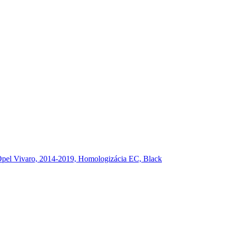
Opel Vivaro, 2014-2019, Homologizácia EC, Black