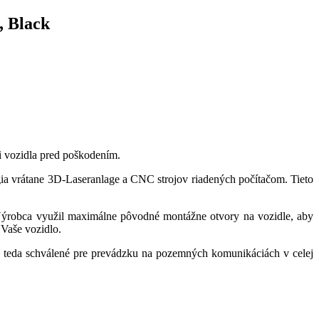
, Black
i vozidla pred poškodením.
ia vrátane 3D-Laseranlage a CNC strojov riadených počítačom. Tieto
Výrobca využil maximálne pôvodné montážne otvory na vozidle, aby
 Vaše vozidlo.
teda schválené pre prevádzku na pozemných komunikáciách v celej