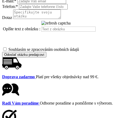
E-mail:
*
Telefon:
*
Dotaz
Opíšte text z obrázku :
Souhlasím se zpracováním osobních údajů
Odoslať otázku predajcovi
Doprava zadarmo
Platí pre všetky objednávky nad 99 €.
Radi Vám poradíme
Odborne poradíme a pomôžeme s výberom.