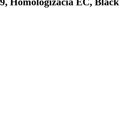
9, Homologizácia EC, Black