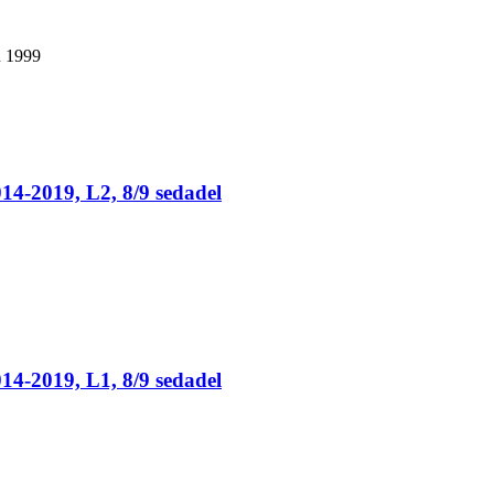
u 1999
4-2019, L2, 8/9 sedadel
4-2019, L1, 8/9 sedadel