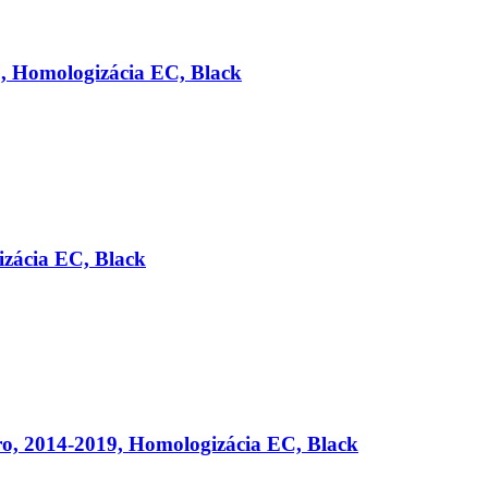
9, Homologizácia EC, Black
izácia EC, Black
o, 2014-2019, Homologizácia EC, Black