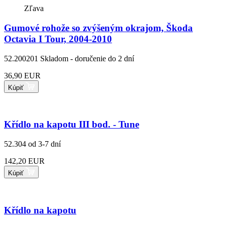
Zľava
Gumové rohože so zvýšeným okrajom, Škoda
Octavia I Tour, 2004-2010
52.200201
Skladom - doručenie do 2 dní
36,90 EUR
Kúpiť
Křídlo na kapotu III bod. - Tune
52.304
od 3-7 dní
142,20 EUR
Kúpiť
Křídlo na kapotu