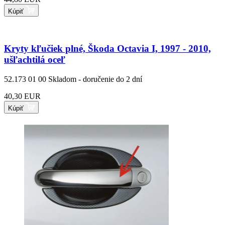
Kúpiť
Kryty kľučiek plné, Škoda Octavia I, 1997 - 2010,
ušľachtilá oceľ
52.173 01 00
Skladom - doručenie do 2 dní
40,30 EUR
Kúpiť