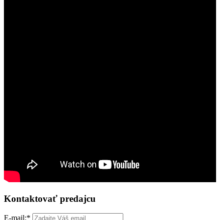
Kontaktovať predajcu
E-mail:
*