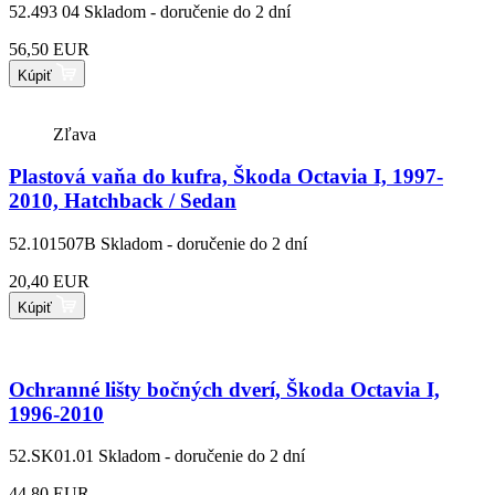
52.493 04
Skladom - doručenie do 2 dní
56,50 EUR
Kúpiť
Zľava
Plastová vaňa do kufra, Škoda Octavia I, 1997-
2010, Hatchback / Sedan
52.101507B
Skladom - doručenie do 2 dní
20,40 EUR
Kúpiť
Ochranné lišty bočných dverí, Škoda Octavia I,
1996-2010
52.SK01.01
Skladom - doručenie do 2 dní
44,80 EUR