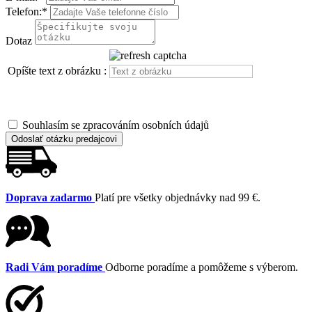
Telefon:
*
Dotaz
Opíšte text z obrázku :
Souhlasím se zpracováním osobních údajů
Odoslať otázku predajcovi
Doprava zadarmo
Platí pre všetky objednávky nad 99 €.
Radi Vám poradíme
Odborne poradíme a pomôžeme s výberom.