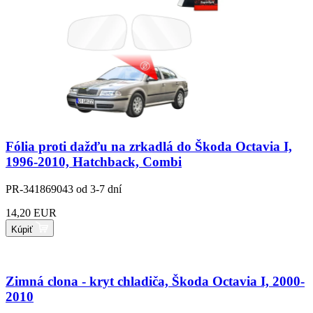
Fólia proti dažďu na zrkadlá do Škoda Octavia I,
1996-2010, Hatchback, Combi
PR-341869043
od 3-7 dní
14,20 EUR
Kúpiť
Zimná clona - kryt chladiča, Škoda Octavia I, 2000-
2010