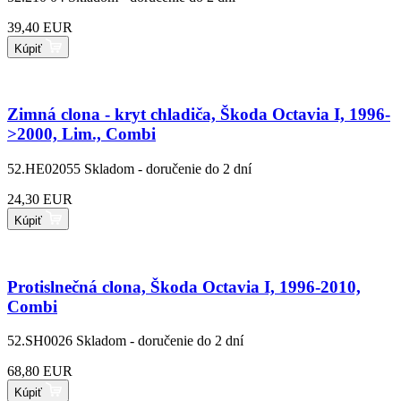
39,40 EUR
Kúpiť
Zimná clona - kryt chladiča, Škoda Octavia I, 1996-
>2000, Lim., Combi
52.HE02055
Skladom - doručenie do 2 dní
24,30 EUR
Kúpiť
Protislnečná clona, Škoda Octavia I, 1996-2010,
Combi
52.SH0026
Skladom - doručenie do 2 dní
68,80 EUR
Kúpiť