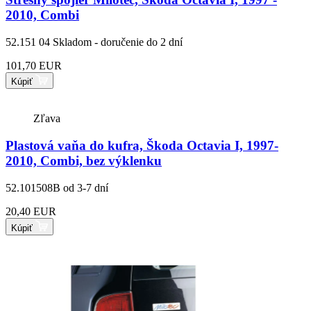
2010, Combi
52.151 04
Skladom - doručenie do 2 dní
101,70 EUR
Kúpiť
Zľava
Plastová vaňa do kufra, Škoda Octavia I, 1997-
2010, Combi, bez výklenku
52.101508B
od 3-7 dní
20,40 EUR
Kúpiť