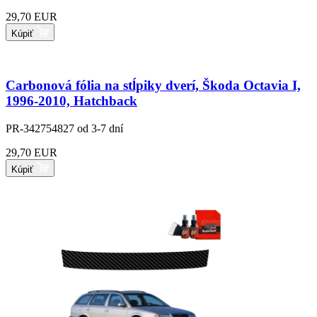
29,70 EUR
Kúpiť
Carbonová fólia na stĺpiky dverí, Škoda Octavia I,
1996-2010, Hatchback
PR-342754827
od 3-7 dní
29,70 EUR
Kúpiť