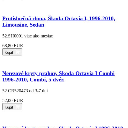
Protislnečná clona, Škoda Octavia I, 1996-2010,
Limousine, Sedan
52.SH0001
viac ako mesiac
68,80 EUR
Kúpiť
Nerezové kryty prahov, Skoda Octavia I Combi
1996-2010, Combi, 5 dvér.
52.CR520473
od 3-7 dní
52,00 EUR
Kúpiť