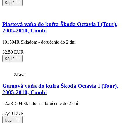
Kúpiť
Plastová vaňa do kufra Škoda Octavia I (Tour),
2005-2010, Combi
101504R
Skladom - doručenie do 2 dní
32,50 EUR
Kúpiť
Zľava
Gumová vaňa do kufra Škoda Octavia I (Tour),
2005-2010, Combi
52.231504
Skladom - doručenie do 2 dní
37,40 EUR
Kúpiť