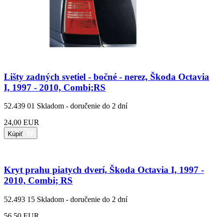
Lišty zadných svetiel - bočné - nerez, Škoda Octavia
I, 1997 - 2010, Combi;RS
52.439 01
Skladom - doručenie do 2 dní
24,00 EUR
Kúpiť
Kryt prahu piatych dverí, Škoda Octavia I, 1997 -
2010, Combi; RS
52.493 15
Skladom - doručenie do 2 dní
56,50 EUR