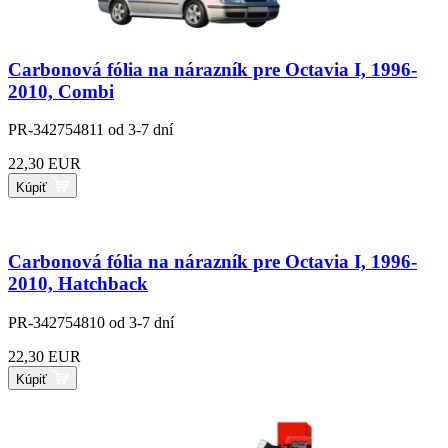
Carbonová fólia na nárazník pre Octavia I, 1996-
2010, Combi
PR-342754811
od 3-7 dní
22,30 EUR
Kúpiť
Carbonová fólia na nárazník pre Octavia I, 1996-
2010, Hatchback
PR-342754810
od 3-7 dní
22,30 EUR
Kúpiť