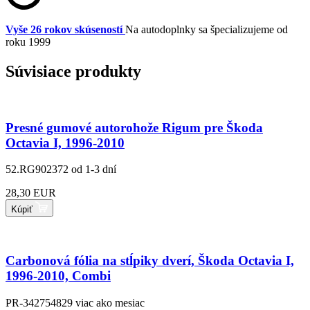
Vyše 26 rokov skúseností
Na autodoplnky sa špecializujeme od
roku 1999
Súvisiace produkty
Presné gumové autorohože Rigum pre Škoda
Octavia I, 1996-2010
52.RG902372
od 1-3 dní
28,30 EUR
Kúpiť
Carbonová fólia na stĺpiky dverí, Škoda Octavia I,
1996-2010, Combi
PR-342754829
viac ako mesiac