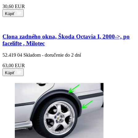
30,60 EUR
Kúpiť
Clona zadného okna, Škoda Octavia I, 2000->, po
facelifte , Milotec
52.419 04
Skladom - doručenie do 2 dní
63,00 EUR
Kúpiť