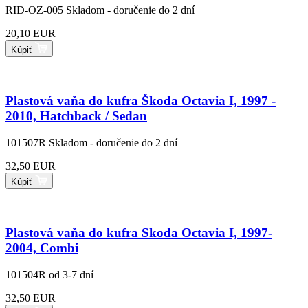
RID-OZ-005
Skladom - doručenie do 2 dní
20,10 EUR
Kúpiť
Plastová vaňa do kufra Škoda Octavia I, 1997 -
2010, Hatchback / Sedan
101507R
Skladom - doručenie do 2 dní
32,50 EUR
Kúpiť
Plastová vaňa do kufra Skoda Octavia I, 1997-
2004, Combi
101504R
od 3-7 dní
32,50 EUR