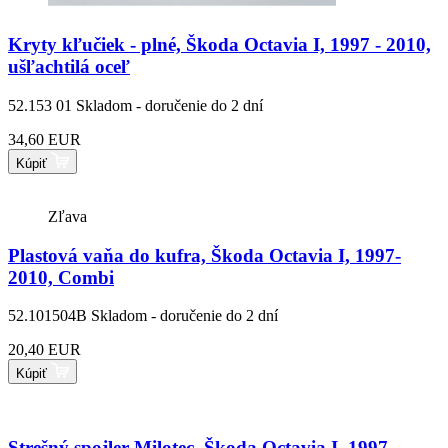
Kryty kľučiek - plné, Škoda Octavia I, 1997 - 2010,
ušľachtilá oceľ
52.153 01
Skladom - doručenie do 2 dní
34,60 EUR
Kúpiť
Zľava
Plastová vaňa do kufra, Škoda Octavia I, 1997-
2010, Combi
52.101504B
Skladom - doručenie do 2 dní
20,40 EUR
Kúpiť
Strešný spojler Milotec, Škoda Octavia I, 1997 -