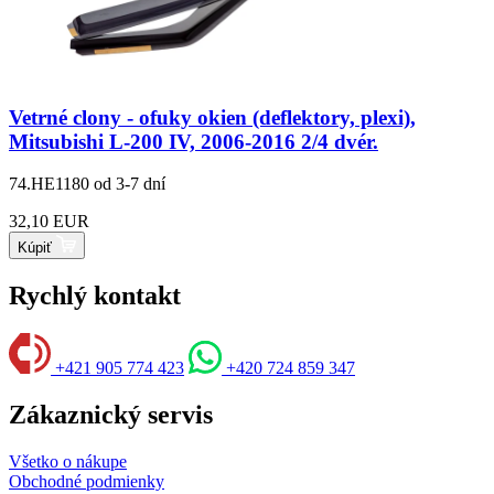
Vetrné clony - ofuky okien (deflektory, plexi),
Mitsubishi L-200 IV, 2006-2016 2/4 dvér.
74.HE1180
od 3-7 dní
32,10 EUR
Kúpiť
Rychlý kontakt
+421 905 774 423
+420 724 859 347
Zákaznický servis
Všetko o nákupe
Obchodné podmienky