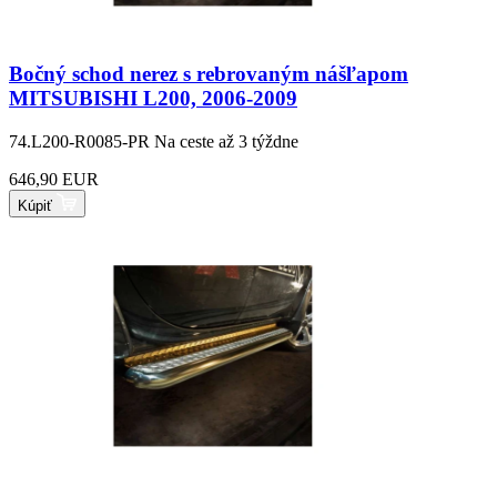
Bočný schod nerez s rebrovaným nášľapom
MITSUBISHI L200, 2006-2009
74.L200-R0085-PR
Na ceste až 3 týždne
646,90 EUR
Kúpiť