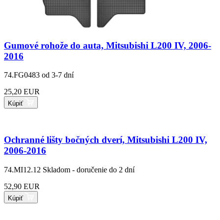
Gumové rohože do auta, Mitsubishi L200 IV, 2006-
2016
74.FG0483
od 3-7 dní
25,20 EUR
Kúpiť
Ochranné lišty bočných dverí, Mitsubishi L200 IV,
2006-2016
74.MI12.12
Skladom - doručenie do 2 dní
52,90 EUR
Kúpiť