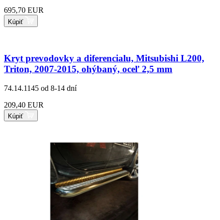
695,70 EUR
Kúpiť
Kryt prevodovky a diferencialu, Mitsubishi L200,
Triton, 2007-2015, ohýbaný, oceľ 2,5 mm
74.14.1145
od 8-14 dní
209,40 EUR
Kúpiť