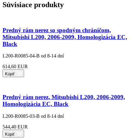
Súvisiace produkty
Predný rám nerez so spodným chráničom,
Mitsubishi L200, 2006-2009, Homologizácia EC,
Black
L200-R0085-04-B
od 8-14 dní
614,60 EUR
Kúpiť
Predný rám nerez, Mitsubishi L200, 2006-2009,
Homologizácia EC, Black
L200-R0085-03-B
od 8-14 dní
544,40 EUR
Kúpiť