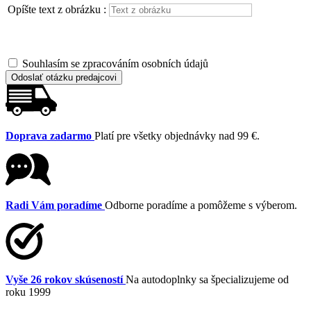
Opíšte text z obrázku :
Souhlasím se zpracováním osobních údajů
Odoslať otázku predajcovi
Doprava zadarmo
Platí pre všetky objednávky nad 99 €.
Radi Vám poradíme
Odborne poradíme a pomôžeme s výberom.
Vyše 26 rokov skúseností
Na autodoplnky sa špecializujeme od
roku 1999