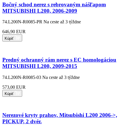
Bočný schod nerez s rebrovaným nášľapom
MITSUBISHI L200, 2006-2009
74.L200N-R0085-PR
Na ceste až 3 týždne
646,90 EUR
Kúpiť
Predný ochranný rám nerez s EC homologáciou
MITSUBISHI L200, 2009-2015
74.L200N-R0085-03
Na ceste až 3 týždne
573,00 EUR
Kúpiť
Nerezové kryty prahov, Mitsubishi L200 2006->,
PICKUP, 2 dvér.