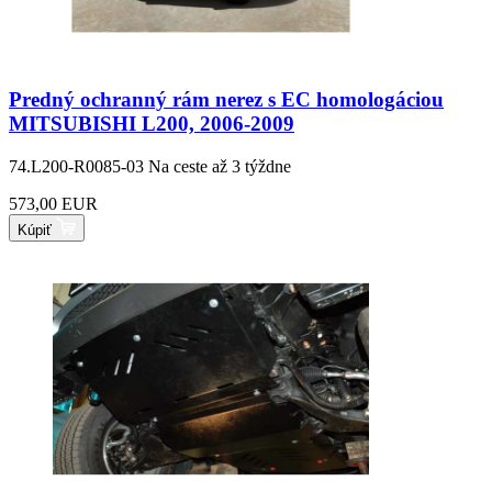
Predný ochranný rám nerez s EC homologáciou
MITSUBISHI L200, 2006-2009
74.L200-R0085-03
Na ceste až 3 týždne
573,00 EUR
Kúpiť