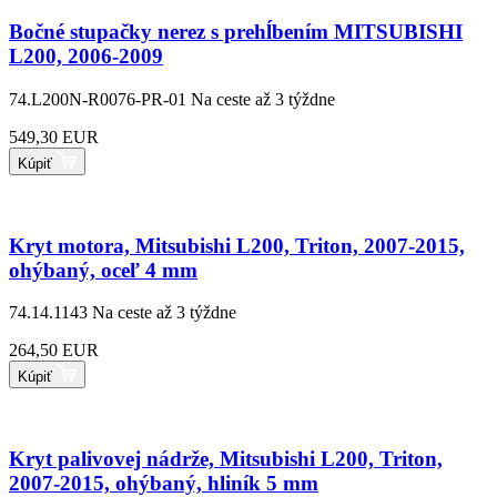
Bočné stupačky nerez s prehĺbením MITSUBISHI
L200, 2006-2009
74.L200N-R0076-PR-01
Na ceste až 3 týždne
549,30 EUR
Kúpiť
Kryt motora, Mitsubishi L200, Triton, 2007-2015,
ohýbaný, oceľ 4 mm
74.14.1143
Na ceste až 3 týždne
264,50 EUR
Kúpiť
Kryt palivovej nádrže, Mitsubishi L200, Triton,
2007-2015, ohýbaný, hliník 5 mm