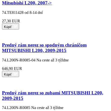
Mitsubishi L200, 2007->
74.TE811428
od 8-14 dní
27,30 EUR
Kúpiť
Predný rám nerez so spodným chráničom
MITSUBISHI L200, 2009-2015
74.L200N-R0085-04
Na ceste až 3 týždne
646,90 EUR
Kúpiť
Predný rám nerez so zubami MITSUBISHI L200,
2009-2015
74.L200N-R0085
Na ceste až 3 týždne