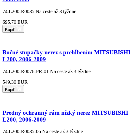
74.L200-R0085
Na ceste až 3 týždne
695,70 EUR
Kúpiť
Bočné stupačky nerez s prehĺbením MITSUBISHI
L200, 2006-2009
74.L200-R0076-PR-01
Na ceste až 3 týždne
549,30 EUR
Kúpiť
Predný ochranný rám nízký nerez MITSUBISHI
L200, 2006-2009
74.L200-R0085-06
Na ceste až 3 týždne