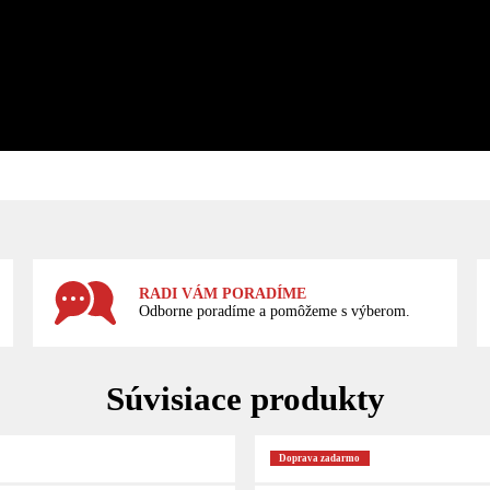
RADI VÁM PORADÍME
Odborne poradíme a pomôžeme s výberom.
Súvisiace produkty
Doprava zadarmo