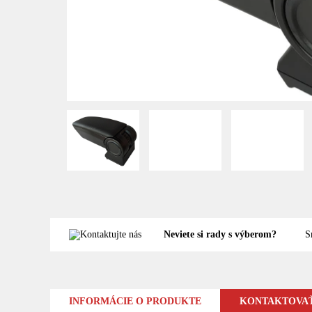
Neviete si rady s výberom?
S
INFORMÁCIE O PRODUKTE
KONTAKTOVAŤ