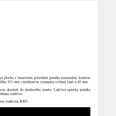
porná plocha v masívnom prevedení ponúka maximálny komfort
 dĺžka 315 mm s možnosťou vysunutia vrchnej časti o 45 mm.
u skrutiek do stredového tunela. Lakťová opierka ponúka
aždému vodičovi.
nou tradíciou RATI.