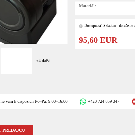
Materiál:
Dostupnosť: Skladom - doručenie d
?
95,60 EUR
+4 další
me vám k dispozícii Po–Pá: 9:00–16:00
+420 724 859 347
 PREDAJCU