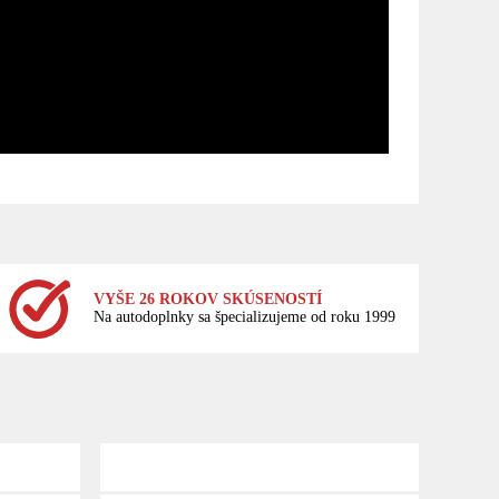
VYŠE 26 ROKOV SKÚSENOSTÍ
Na autodoplnky sa špecializujeme od roku 1999