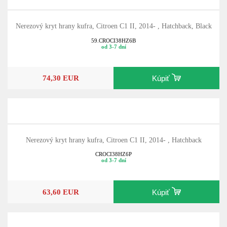
Nerezový kryt hrany kufra, Citroen C1 II, 2014- , Hatchback, Black
59.CROCI38HZ6B
od 3-7 dní
74,30 EUR
Kúpiť
Nerezový kryt hrany kufra, Citroen C1 II, 2014- , Hatchback
CROCI38HZ6P
od 3-7 dní
63,60 EUR
Kúpiť