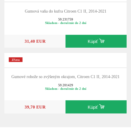
Gumová vaňa do kufra Citroen C1 II, 2014-2021
59.231759
Skladom - doručenie do 2 dní
31,40 EUR
Kúpiť
Zľava
Gumové rohože so zvýšeným okrajom, Citroen C1 II, 2014-2021
59.201429
Skladom - doručenie do 2 dní
39,70 EUR
Kúpiť