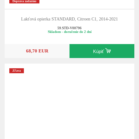
Doprava zadarmo
Lakťová opierka STANDARD, Citroen C1, 2014-2021
59.STD-V00796
Skladom - doručenie do 2 dní
68,70 EUR
Kúpiť
Zľava