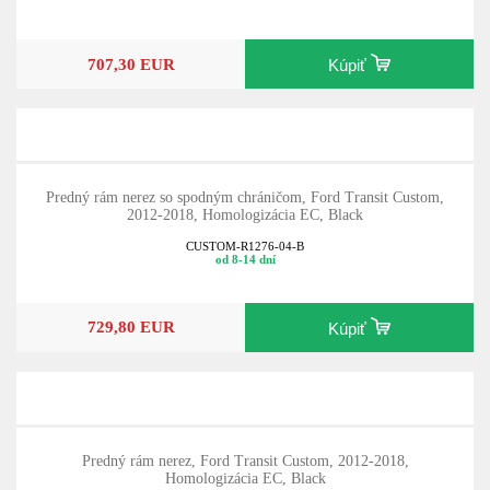
707,30 EUR
Kúpiť
Predný rám nerez so spodným chráničom, Ford Transit Custom,
2012-2018, Homologizácia EC, Black
CUSTOM-R1276-04-B
od 8-14 dní
729,80 EUR
Kúpiť
Predný rám nerez, Ford Transit Custom, 2012-2018,
Homologizácia EC, Black