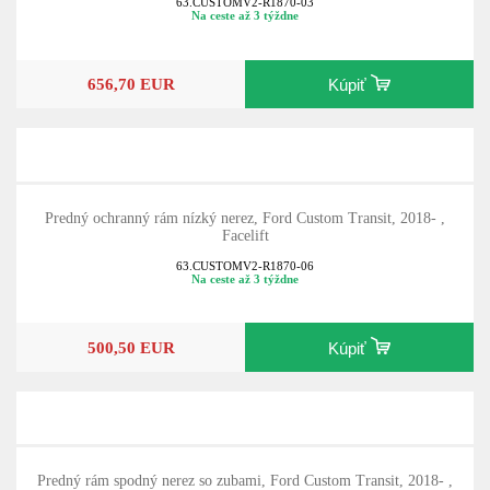
63.CUSTOMV2-R1870-03
Na ceste až 3 týždne
656,70 EUR
Kúpiť
Predný ochranný rám nízký nerez, Ford Custom Transit, 2018- ,
Facelift
63.CUSTOMV2-R1870-06
Na ceste až 3 týždne
500,50 EUR
Kúpiť
Predný rám spodný nerez so zubami, Ford Custom Transit, 2018- ,