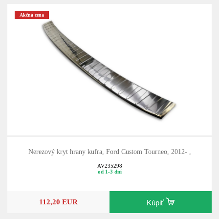
Akčná cena
Nerezový kryt hrany kufra, Ford Custom Tourneo, 2012- ,
AV235298
od 1-3 dní
112,20 EUR
Kúpiť