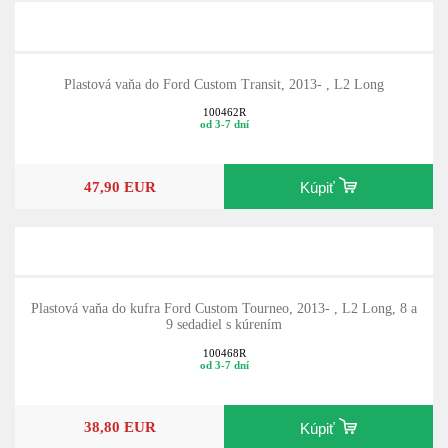
Plastová vaňa do Ford Custom Transit, 2013- , L2 Long
100462R
od 3-7 dní
47,90 EUR
Kúpiť
Plastová vaňa do kufra Ford Custom Tourneo, 2013- , L2 Long, 8 a
9 sedadiel s kúrením
100468R
od 3-7 dní
38,80 EUR
Kúpiť