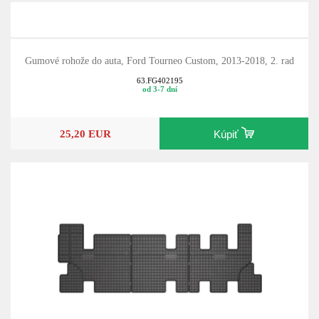
Gumové rohože do auta, Ford Tourneo Custom, 2013-2018, 2. rad
63.FG402195
od 3-7 dní
25,20 EUR
Kúpiť