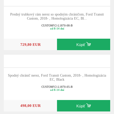
Predný trubkový rám nerez so spodným chráničom, Ford Transit
Custom, 2018- , Homologizácia EC, Bl...
CUSTOMV2-L1870-08-B
od 8-14 dní
729,80 EUR
Kúpiť
Spodný chránič nerez, Ford Transit Custom, 2018- , Homologizácia
EC, Black
CUSTOMV2-L1870-05-B
od 8-14 dní
498,00 EUR
Kúpiť