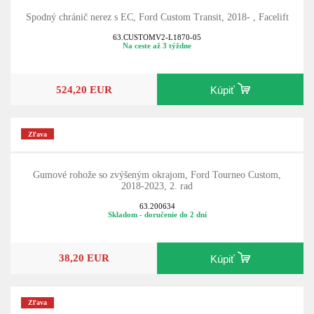
Spodný chránič nerez s EC, Ford Custom Transit, 2018- , Facelift
63.CUSTOMV2-L1870-05
Na ceste až 3 týždne
524,20 EUR
Kúpiť
Zľava
Gumové rohože so zvýšeným okrajom, Ford Tourneo Custom,
2018-2023, 2. rad
63.200634
Skladom - doručenie do 2 dní
38,20 EUR
Kúpiť
Zľava