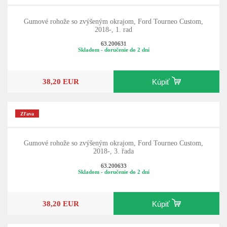
Gumové rohože so zvýšeným okrajom, Ford Tourneo Custom,
2018-, 1. rad
63.200631
Skladom - doručenie do 2 dní
38,20 EUR
Kúpiť
Zľava
Gumové rohože so zvýšeným okrajom, Ford Tourneo Custom,
2018-, 3. řada
63.200633
Skladom - doručenie do 2 dní
38,20 EUR
Kúpiť