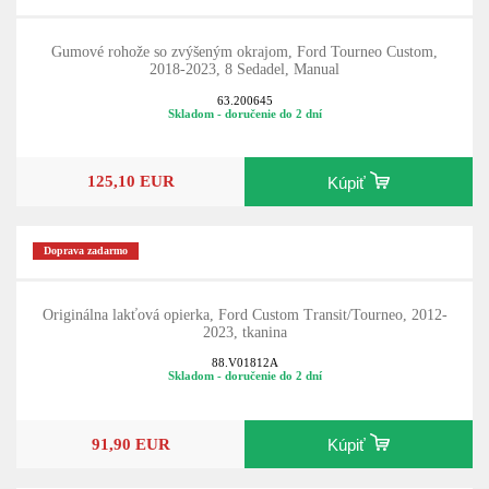
Gumové rohože so zvýšeným okrajom, Ford Tourneo Custom,
2018-2023, 8 Sedadel, Manual
63.200645
Skladom - doručenie do 2 dní
125,10 EUR
Kúpiť
Doprava zadarmo
Originálna lakťová opierka, Ford Custom Transit/Tourneo, 2012-
2023, tkanina
88.V01812A
Skladom - doručenie do 2 dní
91,90 EUR
Kúpiť