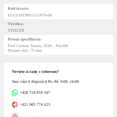
Kód tovaru:
63.CUSTOMV2-L1870-08
Výrobca:
STEELER
Presná špecifikácia:
Ford Custom Transit, 2018- , Facelift
Priemer rúry: 70 mm
Neviete si rady s výberom?
Sme vám k dispozícii Po–Pá: 9:00–16:00
+420 724 859 347
+421 905 774 423