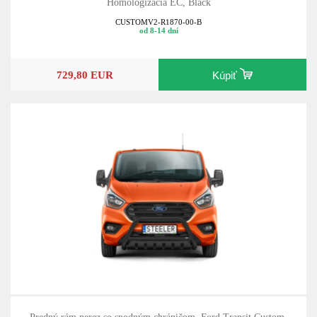
Homologizácia EC, Black
CUSTOMV2-R1870-00-B
od 8-14 dní
729,80 EUR
Kúpiť