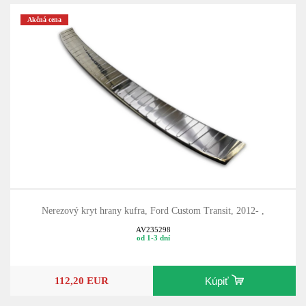
Akčná cena
Nerezový kryt hrany kufra, Ford Custom Transit, 2012- ,
AV235298
od 1-3 dní
112,20 EUR
Kúpiť