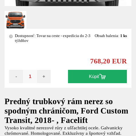
Dostupnosť: Tovar na ceste - expedícia do 2-3
Obsah balenia:
1 ks
?
týždňov
768,20 EUR
-
+
Kúpiť
Predný trubkový rám nerez so
spodným chráničom, Ford Custom
Transit, 2018- , Facelift
Vysoko kvalitné nerezové rúry z ušľachtilej ocele. Galvanicky
chrómované. Homologované. Exkluzívny a športový vzhľad.