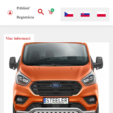
Prihlásiť
0
Registrácia
Viac informací