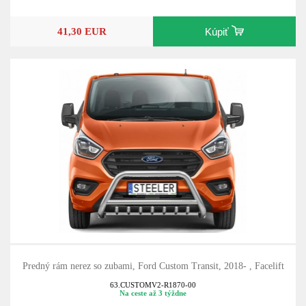
41,30 EUR
Kúpiť
Predný rám nerez so zubami, Ford Custom Transit, 2018- , Facelift
63.CUSTOMV2-R1870-00
Na ceste až 3 týždne