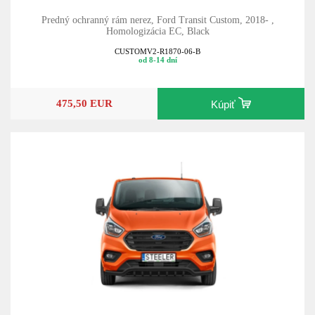
Predný ochranný rám nerez, Ford Transit Custom, 2018- ,
Homologizácia EC, Black
CUSTOMV2-R1870-06-B
od 8-14 dní
475,50 EUR
Kúpiť