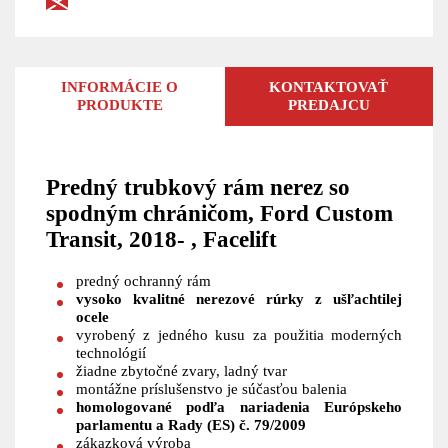
INFORMÁCIE O
KONTAKTOVAŤ
PRODUKTE
PREDAJCU
Predný trubkový rám nerez so
spodným chráničom, Ford Custom
Transit, 2018- , Facelift
predný ochranný rám
vysoko kvalitné nerezové rúrky z ušľachtilej
ocele
vyrobený z jedného kusu za použitia moderných
technológií
žiadne zbytočné zvary, ladný tvar
montážne príslušenstvo je súčasťou balenia
homologované podľa nariadenia Európskeho
parlamentu a Rady (ES) č. 79/2009
zákazková výroba