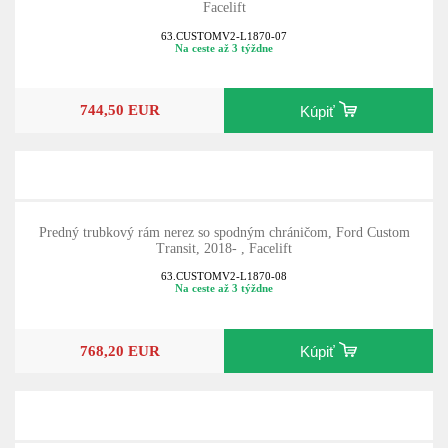
Facelift
63.CUSTOMV2-L1870-07
Na ceste až 3 týždne
744,50 EUR
Kúpiť
Predný trubkový rám nerez so spodným chráničom, Ford Custom
Transit, 2018- , Facelift
63.CUSTOMV2-L1870-08
Na ceste až 3 týždne
768,20 EUR
Kúpiť