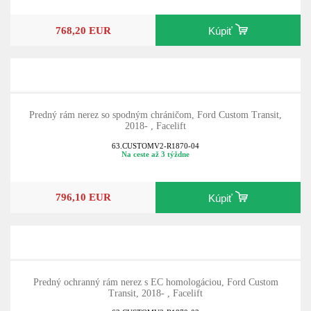
768,20 EUR
Kúpiť
Predný rám nerez so spodným chráničom, Ford Custom Transit,
2018- , Facelift
63.CUSTOMV2-R1870-04
Na ceste až 3 týždne
796,10 EUR
Kúpiť
Predný ochranný rám nerez s EC homologáciou, Ford Custom
Transit, 2018- , Facelift