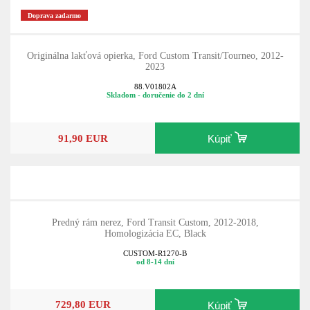
Doprava zadarmo
Originálna lakťová opierka, Ford Custom Transit/Tourneo, 2012-
2023
88.V01802A
Skladom - doručenie do 2 dní
91,90 EUR
Kúpiť
Predný rám nerez, Ford Transit Custom, 2012-2018,
Homologizácia EC, Black
CUSTOM-R1270-B
od 8-14 dní
729,80 EUR
Kúpiť