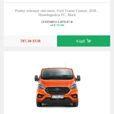
Predný ochranný rám nerez, Ford Transit Custom, 2018- ,
Homologizácia EC, Black
CUSTOMV2-L1870-07-B
od 8-14 dní
707,30 EUR
Kúpiť