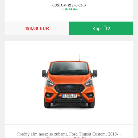
CUSTOM-R1276-03-B
od 8-14 dní
498,00 EUR
Kúpiť
Predný rám nerez so zubami, Ford Transit Custom, 2018- ,