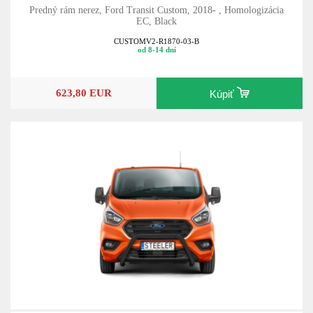
Predný rám nerez, Ford Transit Custom, 2018- , Homologizácia
EC, Black
CUSTOMV2-R1870-03-B
od 8-14 dní
623,80 EUR
Kúpiť