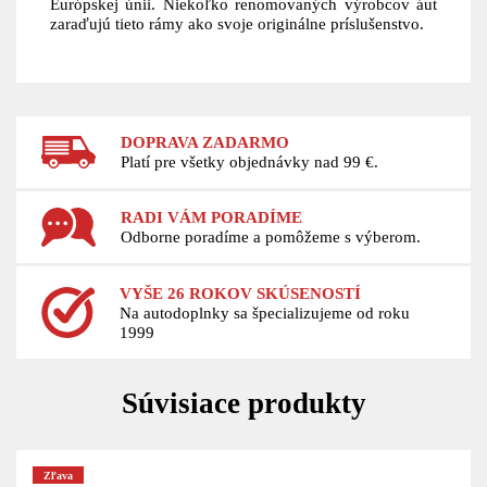
Európskej únii. Niekoľko renomovaných výrobcov áut
zaraďujú tieto rámy ako svoje originálne príslušenstvo.
DOPRAVA ZADARMO
Platí pre všetky objednávky nad 99 €.
RADI VÁM PORADÍME
Odborne poradíme a pomôžeme s výberom.
VYŠE 26 ROKOV SKÚSENOSTÍ
Na autodoplnky sa špecializujeme od roku
1999
Súvisiace produkty
Zľava