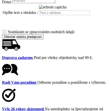
Dotaz
Opíšte text z obrázku :
Souhlasím se zpracováním osobních údajů
Odoslať otázku predajcovi
Doprava zadarmo
Platí pre všetky objednávky nad 99 €.
Radi Vám poradíme
Odborne poradíme a pomôžeme s výberom.
Vyše 26 rokov skúseností
Na autodoplnky sa špecializujeme od