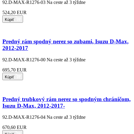
92.D-MAX-R1276-03
Na ceste až 3 týždne
524,20 EUR
Kúpiť
Predný rám spodný nerez so zubami, Isuzu D-Max,
2012-2017
92.D-MAX-R1276-00
Na ceste až 3 týždne
695,70 EUR
Kúpiť
Predný trubkový rám nerez so spodným chráničom,
Isuzu D-Max, 2012-2017-
92.D-MAX-R1276-04
Na ceste až 3 týždne
670,60 EUR