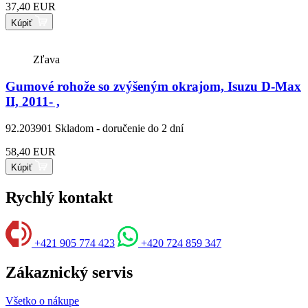
37,40 EUR
Kúpiť
Zľava
Gumové rohože so zvýšeným okrajom, Isuzu D-Max
II, 2011- ,
92.203901
Skladom - doručenie do 2 dní
58,40 EUR
Kúpiť
Rychlý kontakt
+421 905 774 423
+420 724 859 347
Zákaznický servis
Všetko o nákupe