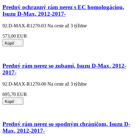
Predný ochranný rám nerez s EC homologáciou,
Isuzu D-Max, 2012-2017-
92.D-MAX-R1270-03
Na ceste až 3 týždne
573,00 EUR
Kúpiť
Predný rám nerez so zubami, Isuzu D-Max, 2012-
2017-
92.D-MAX-R1270-00
Na ceste až 3 týždne
695,70 EUR
Kúpiť
Predný rám nerez so spodným chráničom, Isuzu D-
Max, 2012-2017-