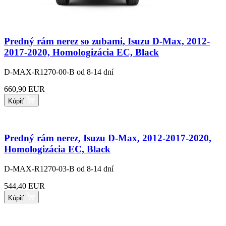
Predný rám nerez so zubami, Isuzu D-Max, 2012-
2017-2020, Homologizácia EC, Black
D-MAX-R1270-00-B
od 8-14 dní
660,90 EUR
Kúpiť
Predný rám nerez, Isuzu D-Max, 2012-2017-2020,
Homologizácia EC, Black
D-MAX-R1270-03-B
od 8-14 dní
544,40 EUR
Kúpiť