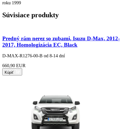
roku 1999
Súvisiace produkty
Predný rám nerez so zubami, Isuzu D-Max, 2012-
2017, Homologizácia EC, Black
D-MAX-R1276-00-B
od 8-14 dní
660,90 EUR
Kúpiť