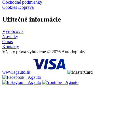
Obchodné podmienky
Cookies
Doprava
Užitečné informácie
Výrobcovia
Novinky
O nás
Kontakty
Všetky práva vyhradené © 2026 Autodoplnky
www.agauto.sk