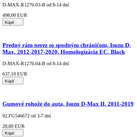
D-MAX-R1276-03-B
od 8-14 dní
498,00 EUR
Kúpiť
Predný rám nerez so spodným chráničom, Isuzu D-
Max, 2012-2017-2020, Homologizácia EC, Black
D-MAX-R1276-04-B
od 8-14 dní
637,10 EUR
Kúpiť
Gumové rohože do auta, Isuzu D-Max II, 2011-2019
92.FG546672
od 3-7 dní
28,80 EUR
Kúpiť