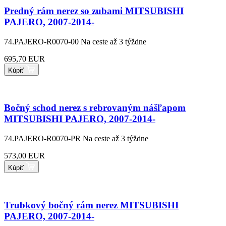
Predný rám nerez so zubami MITSUBISHI
PAJERO, 2007-2014-
74.PAJERO-R0070-00
Na ceste až 3 týždne
695,70 EUR
Kúpiť
Bočný schod nerez s rebrovaným nášľapom
MITSUBISHI PAJERO, 2007-2014-
74.PAJERO-R0070-PR
Na ceste až 3 týždne
573,00 EUR
Kúpiť
Trubkový bočný rám nerez MITSUBISHI
PAJERO, 2007-2014-