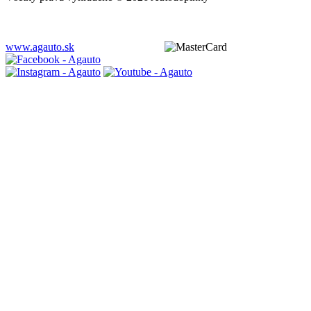
www.agauto.sk