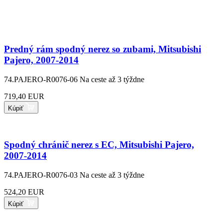
Predný rám spodný nerez so zubami, Mitsubishi
Pajero, 2007-2014
74.PAJERO-R0076-06
Na ceste až 3 týždne
719,40 EUR
Kúpiť
Spodný chránič nerez s EC, Mitsubishi Pajero,
2007-2014
74.PAJERO-R0076-03
Na ceste až 3 týždne
524,20 EUR
Kúpiť