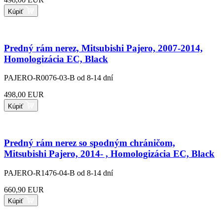
Kúpiť
Predný rám nerez, Mitsubishi Pajero, 2007-2014,
Homologizácia EC, Black
PAJERO-R0076-03-B
od 8-14 dní
498,00 EUR
Kúpiť
Predný rám nerez so spodným chráničom,
Mitsubishi Pajero, 2014- , Homologizácia EC, Black
PAJERO-R1476-04-B
od 8-14 dní
660,90 EUR
Kúpiť