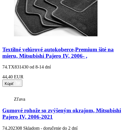
Textilné velúrové autokoberce-Premium šité na
mieru, Mitsubishi Pajero IV, 2006- ,
74.TX831430
od 8-14 dní
44,40 EUR
Kúpiť
Zľava
Gumové rohože so zvýšeným okrajom, Mitsubishi
Pajero IV, 2006-2021
74.202308
Skladom - doručenie do 2 dní