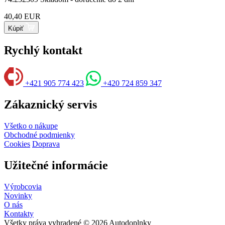
40,40 EUR
Kúpiť
Rychlý kontakt
+421 905 774 423
+420 724 859 347
Zákaznický servis
Všetko o nákupe
Obchodné podmienky
Cookies
Doprava
Užitečné informácie
Výrobcovia
Novinky
O nás
Kontakty
Všetky práva vyhradené © 2026 Autodoplnky