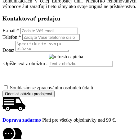
komunikáciách v celej Európskej únii. Niekoľko renomovaných
výrobcov áut zaraďujú tieto rámy ako svoje originálne príslušenstvo.
Kontaktovať predajcu
E-mail:
*
Telefon:
*
Dotaz
Opíšte text z obrázku :
Souhlasím se zpracováním osobních údajů
Odoslať otázku predajcovi
Doprava zadarmo
Platí pre všetky objednávky nad 99 €.