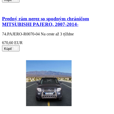
Predný rám nerez so spodným chráničom
MITSUBISHI PAJERO, 2007-2014-
74.PAJERO-R0070-04
Na ceste až 3 týždne
670,60 EUR
Kúpiť