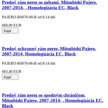
Predný rám nerez so zubami, Mitsubishi Pajero,
2007-2014- , Homologizácia EC, Black
PAJERO-R0070-00-B
od 8-14 dní
660,90 EUR
Kúpiť
Predný ochranný rám nerez, Mitsubishi Pajero,
2007-2014, Homologizácia EC, Black
PAJERO-R0076-06-B
od 8-14 dní
683,40 EUR
Kúpiť
Predný rám nerez so spodným chráničom,
Mitsubishi Pajero, 2007-2014- , Homologizácia EC,
Black