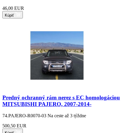
46,00 EUR
Kúpiť
Predný ochranný rám nerez s EC homologáciou
MITSUBISHI PAJERO, 2007-2014-
74.PAJERO-R0070-03
Na ceste až 3 týždne
500,50 EUR
Kúpiť