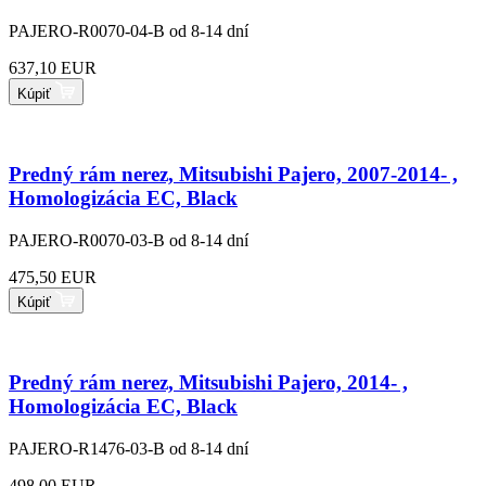
PAJERO-R0070-04-B
od 8-14 dní
637,10 EUR
Kúpiť
Predný rám nerez, Mitsubishi Pajero, 2007-2014- ,
Homologizácia EC, Black
PAJERO-R0070-03-B
od 8-14 dní
475,50 EUR
Kúpiť
Predný rám nerez, Mitsubishi Pajero, 2014- ,
Homologizácia EC, Black
PAJERO-R1476-03-B
od 8-14 dní
498,00 EUR