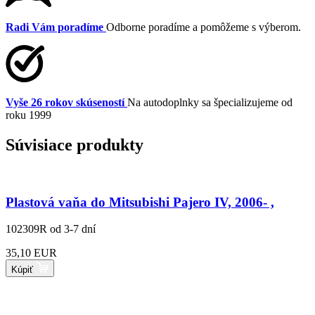
Radi Vám poradíme
Odborne poradíme a pomôžeme s výberom.
Vyše 26 rokov skúseností
Na autodoplnky sa špecializujeme od
roku 1999
Súvisiace produkty
Plastová vaňa do Mitsubishi Pajero IV, 2006- ,
102309R
od 3-7 dní
35,10 EUR
Kúpiť