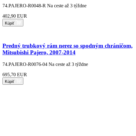
74.PAJERO-R0048-R
Na ceste až 3 týždne
402,90 EUR
Kúpiť
Predný trubkový rám nerez so spodným chráničom,
Mitsubishi Pajero, 2007-2014
74.PAJERO-R0076-04
Na ceste až 3 týždne
695,70 EUR
Kúpiť