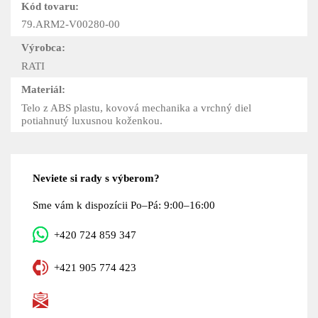
Kód tovaru:
79.ARM2-V00280-00
Výrobca:
RATI
Materiál:
Telo z ABS plastu, kovová mechanika a vrchný diel
potiahnutý luxusnou koženkou.
Neviete si rady s výberom?
Sme vám k dispozícii Po–Pá: 9:00–16:00
+420 724 859 347
+421 905 774 423