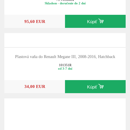
Skladom - doručenie do 2 dní
95,60 EUR
Kúpiť
Plastová vaňa do Renault Megane III, 2008-2016, Hatchback
101351R
od 3-7 dní
34,00 EUR
Kúpiť