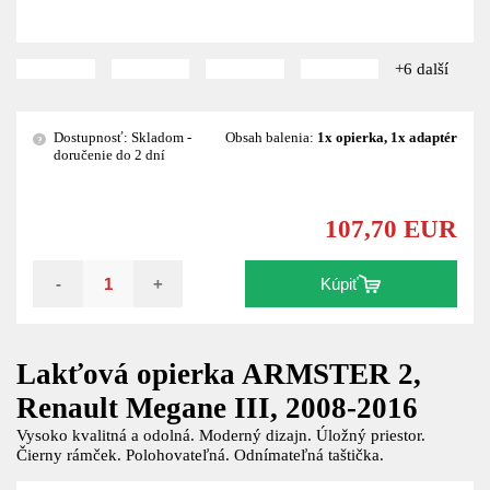
+6 další
Dostupnosť: Skladom -
Obsah balenia:
1x opierka, 1x adaptér
?
doručenie do 2 dní
107,70 EUR
-
+
Kúpiť
Lakťová opierka ARMSTER 2,
Renault Megane III, 2008-2016
Vysoko kvalitná a odolná. Moderný dizajn. Úložný priestor.
Čierny rámček. Polohovateľná. Odnímateľná taštička.