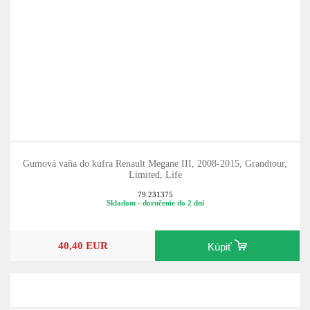
Gumová vaňa do kufra Renault Megane III, 2008-2015, Grandtour,
Limited, Life
79.231375
Skladom - doručenie do 2 dní
40,40 EUR
Kúpiť