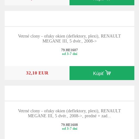
Vetrné clony - ofuky okien (deflektory, plexi), RENAULT
MEGANE III, 5 dvér., 2008->
79.HE1607
od 3-7 dní
32,10 EUR
Kúpiť
Vetrné clony - ofuky okien (deflektory, plexi), RENAULT
MEGANE III, 5 dvér., 2008->, predné + zad...
79.HE1608
od 3-7 dní