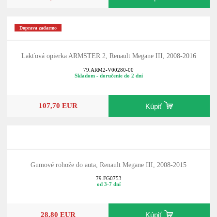
Doprava zadarmo
Lakťová opierka ARMSTER 2, Renault Megane III, 2008-2016
79.ARM2-V00280-00
Skladom - doručenie do 2 dní
107,70 EUR
Kúpiť
Gumové rohože do auta, Renault Megane III, 2008-2015
79.FG0753
od 3-7 dní
28,80 EUR
Kúpiť