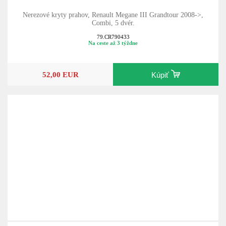
Nerezové kryty prahov, Renault Megane III Grandtour 2008->,
Combi, 5 dvér.
79.CR790433
Na ceste až 3 týždne
52,00 EUR
Kúpiť