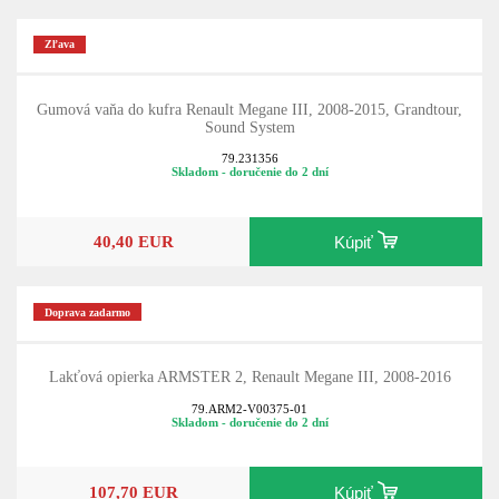
Zľava
Gumová vaňa do kufra Renault Megane III, 2008-2015, Grandtour,
Sound System
79.231356
Skladom - doručenie do 2 dní
40,40 EUR
Kúpiť
Doprava zadarmo
Lakťová opierka ARMSTER 2, Renault Megane III, 2008-2016
79.ARM2-V00375-01
Skladom - doručenie do 2 dní
107,70 EUR
Kúpiť