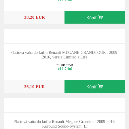
38,20 EUR
Kúpiť
Plastová vaňa do kufra Renault MEGANE GRANDTOUR , 2009-
2016, verzia Limited a Life
79.101375B
od 3-7 dní
26,10 EUR
Kúpiť
Plastová vaňa do kufra Renault Megane Grandtour 2009-2016,
Surround Sound-Systém, Li