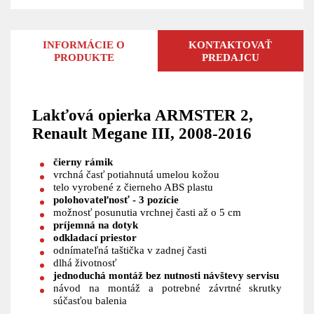
INFORMÁCIE O
KONTAKTOVAŤ
PRODUKTE
PREDAJCU
Lakťová opierka ARMSTER 2,
Renault Megane III, 2008-2016
čierny rámik
vrchná časť potiahnutá umelou kožou
telo vyrobené z čierneho ABS plastu
polohovateľnosť - 3 pozície
možnosť posunutia vrchnej časti až o 5 cm
príjemná na dotyk
odkladací priestor
odnímateľná taštička v zadnej časti
dlhá životnosť
jednoduchá montáž
bez nutnosti návštevy servisu
návod na montáž a potrebné závrtné skrutky
súčasťou balenia