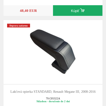
48,40 EUR
Kúpiť
Doprava zadarmo
Lakťová opierka STANDARD, Renault Megane III, 2008-2016
79.C05322A
Skladom - doručenie do 2 dní