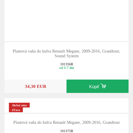
Plastová vaňa do kufra Renault Megane, 2009-2016, Grandtour,
Sound System
101356R
od 3-7 dní
34,30 EUR
Kúpiť
Akčná cena
Zľava
Plastová vaňa do kufra Renault Megane, 2009-2016, Grandtour
101375R