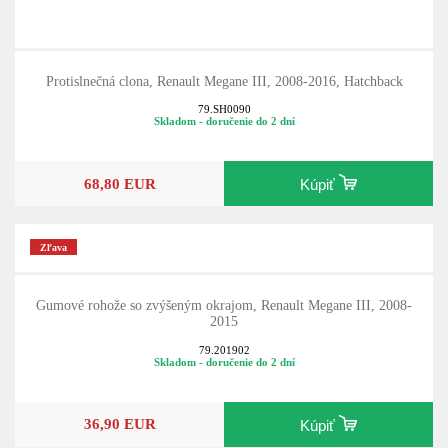
Protislnečná clona, Renault Megane III, 2008-2016, Hatchback
79.SH0090
Skladom - doručenie do 2 dní
68,80 EUR
Kúpiť
Zľava
Gumové rohože so zvýšeným okrajom, Renault Megane III, 2008-
2015
79.201902
Skladom - doručenie do 2 dní
36,90 EUR
Kúpiť