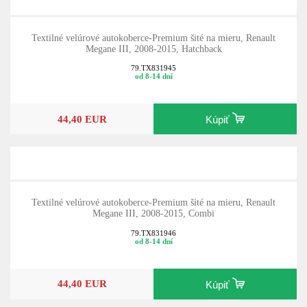
Textilné velúrové autokoberce-Premium šité na mieru, Renault
Megane III, 2008-2015, Hatchback
79.TX831945
od 8-14 dní
44,40 EUR
Kúpiť
Textilné velúrové autokoberce-Premium šité na mieru, Renault
Megane III, 2008-2015, Combi
79.TX831946
od 8-14 dní
44,40 EUR
Kúpiť