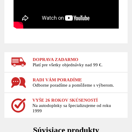
DOPRAVA ZADARMO
Platí pre všetky objednávky nad 99 €.
RADI VÁM PORADÍME
Odborne poradíme a pomôžeme s výberom.
VYŠE 26 ROKOV SKÚSENOSTÍ
Na autodoplnky sa špecializujeme od roku
1999
Súvisiace produkty