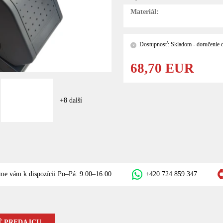
Materiál:
Dostupnosť: Skladom - doručenie d
?
68,70 EUR
+8 další
me vám k dispozícii Po–Pá: 9:00–16:00
+420 724 859 347
 PREDAJCU