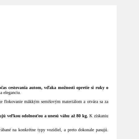
čas cestovania autom, vďaka možnosti opretie si ruky o
a eleganciu.
ru je flokovanie mäkkým semišovým materiálom a otvára sa za
ujú veľkou odolnosťou a unesú váhu až 80 kg.
K získaniu
ábané na konkrétne typy vozidiel, a preto dokonale pasujú.