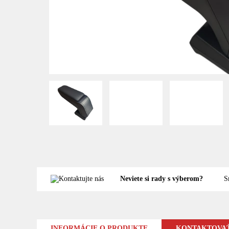
Neviete si rady s výberom?
S
INFORMÁCIE O PRODUKTE
KONTAKTOVAŤ