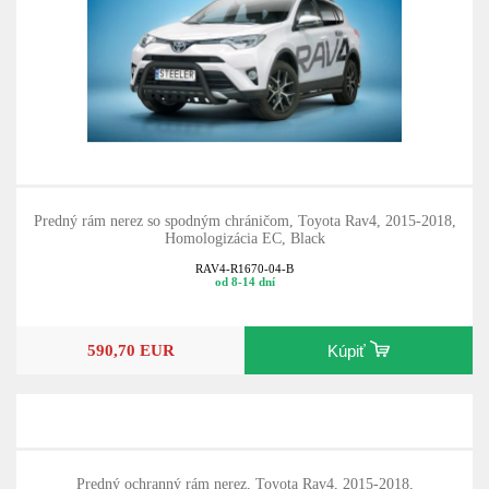
Predný rám nerez so spodným chráničom, Toyota Rav4, 2015-2018,
Homologizácia EC, Black
RAV4-R1670-04-B
od 8-14 dní
590,70 EUR
Kúpiť
Predný ochranný rám nerez, Toyota Rav4, 2015-2018,