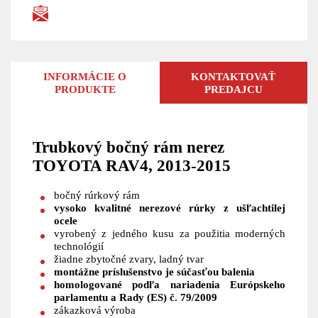
INFORMÁCIE O
KONTAKTOVAŤ
PRODUKTE
PREDAJCU
Trubkový bočný rám nerez
TOYOTA RAV4, 2013-2015
bočný rúrkový rám
vysoko kvalitné nerezové rúrky z ušľachtilej
ocele
vyrobený z jedného kusu za použitia moderných
technológií
žiadne zbytočné zvary, ladný tvar
montážne príslušenstvo je súčasťou balenia
homologované podľa nariadenia Európskeho
parlamentu a Rady (ES) č. 79/2009
zákazková výroba