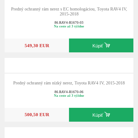
Predný ochranný rám nerez s EC homologáciou, Toyota RAV4 IV,
2015-2018
86.RAV4-R1670-03
Na ceste až 3 týždne
549,30 EUR
Kúpiť
Predný ochranný rám nízký nerez, Toyota RAV4 IV, 2015-2018
86.RAV4-R1670-06
Na ceste až 3 týždne
500,50 EUR
Kúpiť