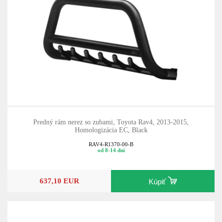
Predný rám nerez so zubami, Toyota Rav4, 2013-2015,
Homologizácia EC, Black
RAV4-R1370-00-B
od 8-14 dní
637,10 EUR
Kúpiť