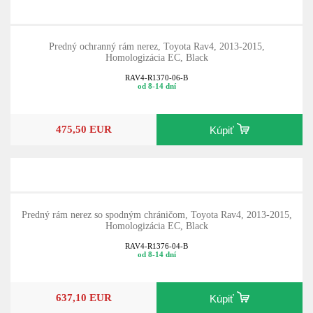
Predný ochranný rám nerez, Toyota Rav4, 2013-2015,
Homologizácia EC, Black
RAV4-R1370-06-B
od 8-14 dní
475,50 EUR
Kúpiť
Predný rám nerez so spodným chráničom, Toyota Rav4, 2013-2015,
Homologizácia EC, Black
RAV4-R1376-04-B
od 8-14 dní
637,10 EUR
Kúpiť