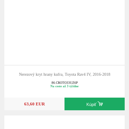
Nerezový kryt hrany kufra, Toyota Rav4 IV, 2016-2018
86.CROTO33UZ6P
Na ceste až 3 týždne
63,60 EUR
Kúpiť