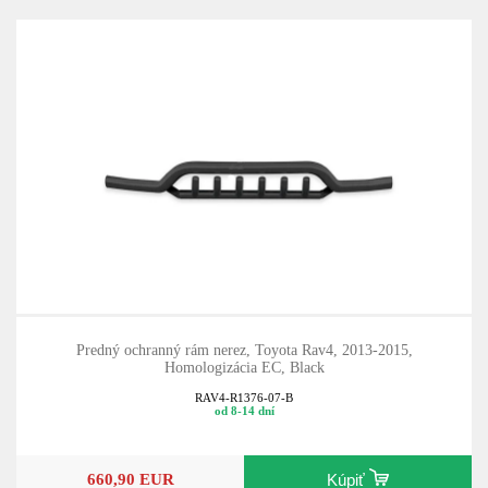
Predný ochranný rám nerez, Toyota Rav4, 2013-2015,
Homologizácia EC, Black
RAV4-R1376-07-B
od 8-14 dní
660,90 EUR
Kúpiť