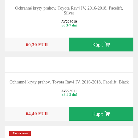
Ochranné kryty prahov, Toyota Rav4 IV, 2016-2018, Facelift,
Silver
AV223010
od 3-7 dní
60,30 EUR
Kúpiť
Ochranné kryty prahov, Toyota Rav4 IV, 2016-2018, Facelift, Black
AV223011
od 1-3 dní
64,40 EUR
Kúpiť
Akčná cena