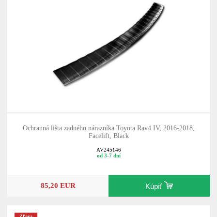
Ochranná lišta zadného nárazníka Toyota Rav4 IV, 2016-2018,
Facelift, Black
AV245146
od 3-7 dní
85,20 EUR
Kúpiť
Zľava