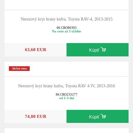
Nerezový kryt hrany kufra, Toyota RAV-4, 2013-2015
86.CRO86303
Na ceste až 3 týždne
63,60 EUR
Kúpiť
Akčná cena
Nerezový kryt hrany kufra, Toyota RAV 4 IV, 2013-2016
86.CRO235277
od 1-3 dní
74,80 EUR
Kúpiť