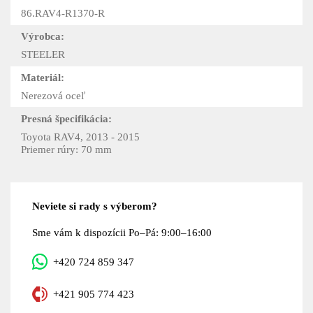
86.RAV4-R1370-R
Výrobca:
STEELER
Materiál:
Nerezová oceľ
Presná špecifikácia:
Toyota RAV4, 2013 - 2015
Priemer rúry: 70 mm
Neviete si rady s výberom?
Sme vám k dispozícii Po–Pá: 9:00–16:00
+420 724 859 347
+421 905 774 423