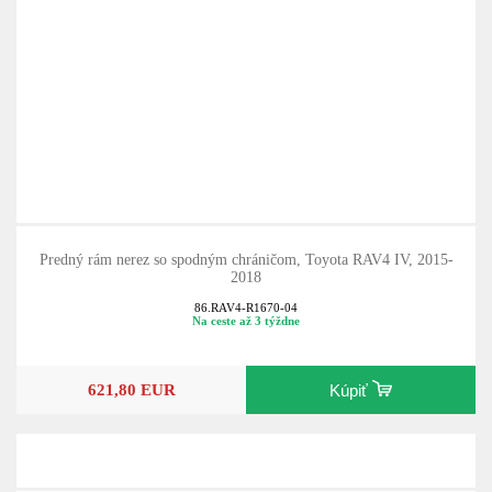
Predný rám nerez so spodným chráničom, Toyota RAV4 IV, 2015-
2018
86.RAV4-R1670-04
Na ceste až 3 týždne
621,80 EUR
Kúpiť