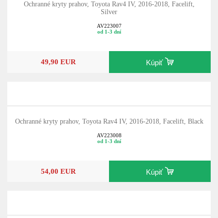
Ochranné kryty prahov, Toyota Rav4 IV, 2016-2018, Facelift,
Silver
AV223007
od 1-3 dní
49,90 EUR
Kúpiť
Ochranné kryty prahov, Toyota Rav4 IV, 2016-2018, Facelift, Black
AV223008
od 1-3 dní
54,00 EUR
Kúpiť