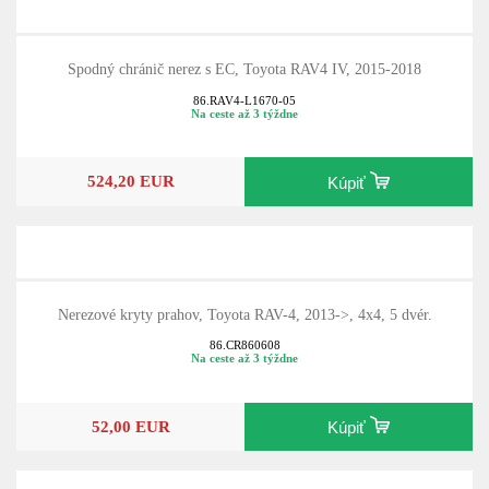
Spodný chránič nerez s EC, Toyota RAV4 IV, 2015-2018
86.RAV4-L1670-05
Na ceste až 3 týždne
524,20 EUR
Kúpiť
Nerezové kryty prahov, Toyota RAV-4, 2013->, 4x4, 5 dvér.
86.CR860608
Na ceste až 3 týždne
52,00 EUR
Kúpiť