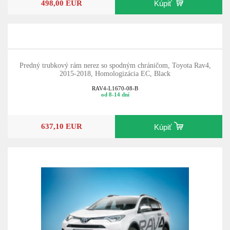
498,00 EUR
Kúpiť
Predný trubkový rám nerez so spodným chráničom, Toyota Rav4,
2015-2018, Homologizácia EC, Black
RAV4-L1670-08-B
od 8-14 dní
637,10 EUR
Kúpiť