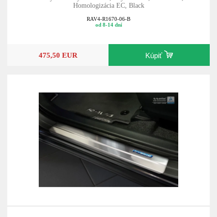
Homologizácia EC, Black
RAV4-R1670-06-B
od 8-14 dní
475,50 EUR
Kúpiť