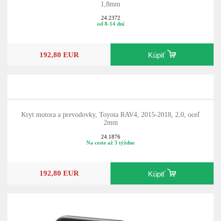
1,8mm
24.2372
od 8-14 dní
192,80 EUR
Kúpiť
Kryt motora a prevodovky, Toyota RAV4, 2015-2018, 2,0, oceľ
2mm
24.1876
Na ceste až 3 týždne
192,80 EUR
Kúpiť