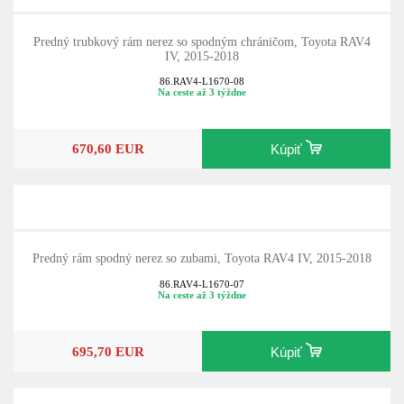
Predný trubkový rám nerez so spodným chráničom, Toyota RAV4
IV, 2015-2018
86.RAV4-L1670-08
Na ceste až 3 týždne
670,60 EUR
Kúpiť
Predný rám spodný nerez so zubami, Toyota RAV4 IV, 2015-2018
86.RAV4-L1670-07
Na ceste až 3 týždne
695,70 EUR
Kúpiť