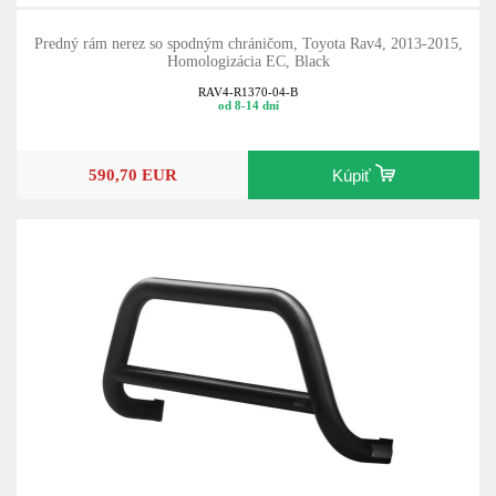
Predný rám nerez so spodným chráničom, Toyota Rav4, 2013-2015,
Homologizácia EC, Black
RAV4-R1370-04-B
od 8-14 dní
590,70 EUR
Kúpiť