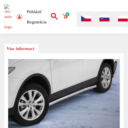
Prihlásiť
0
Registrácia
Viac informací