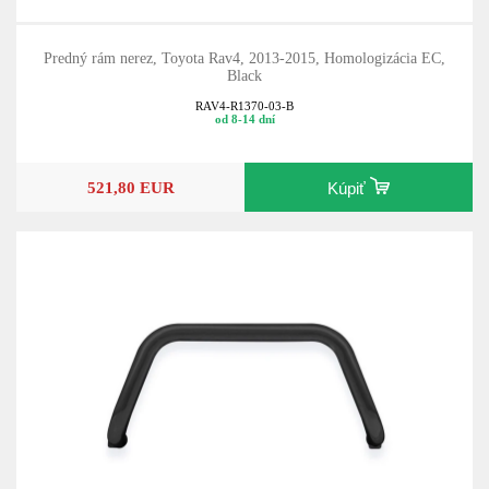
Predný rám nerez, Toyota Rav4, 2013-2015, Homologizácia EC,
Black
RAV4-R1370-03-B
od 8-14 dní
521,80 EUR
Kúpiť