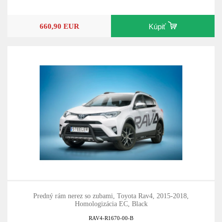
660,90 EUR
Kúpiť
Predný rám nerez so zubami, Toyota Rav4, 2015-2018,
Homologizácia EC, Black
RAV4-R1670-00-B