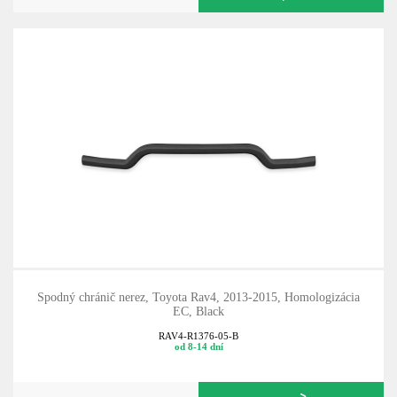
Spodný chránič nerez, Toyota Rav4, 2013-2015, Homologizácia
EC, Black
RAV4-R1376-05-B
od 8-14 dní