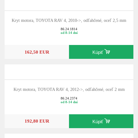
Kryt motora, TOYOTA RAV 4, 2010->, odľahčené, oceľ 2,5 mm
86.24.1814
od 8-14 dní
162,50 EUR
Kúpiť
Kryt motora, TOYOTA RAV 4, 2012->, odľahčené, oceľ 2 mm
86.24.2374
od 8-14 dní
192,80 EUR
Kúpiť