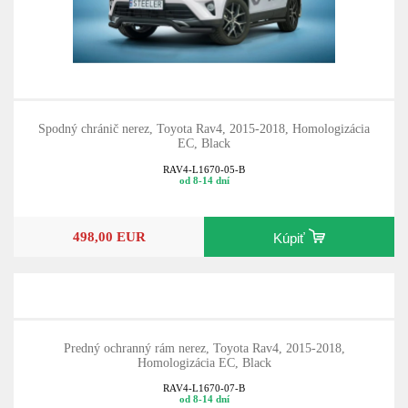
Spodný chránič nerez, Toyota Rav4, 2015-2018, Homologizácia
EC, Black
RAV4-L1670-05-B
od 8-14 dní
498,00 EUR
Kúpiť
Predný ochranný rám nerez, Toyota Rav4, 2015-2018,
Homologizácia EC, Black
RAV4-L1670-07-B
od 8-14 dní