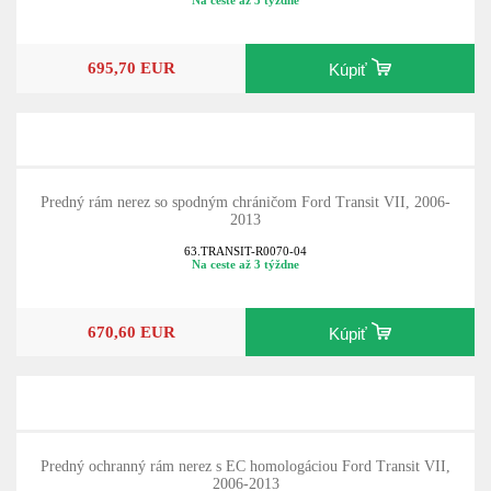
695,70 EUR
Kúpiť
Predný rám nerez so spodným chráničom Ford Transit VII, 2006-
2013
63.TRANSIT-R0070-04
Na ceste až 3 týždne
670,60 EUR
Kúpiť
Predný ochranný rám nerez s EC homologáciou Ford Transit VII,
2006-2013