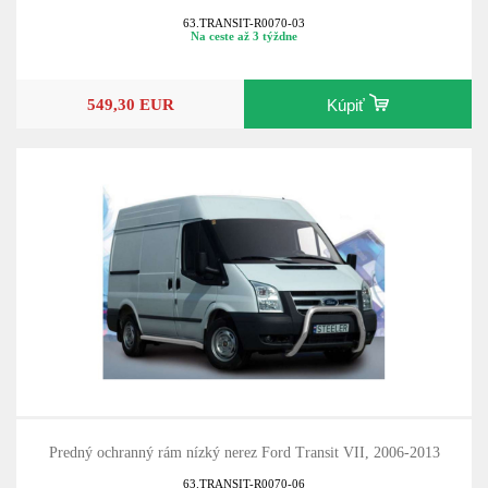
63.TRANSIT-R0070-03
Na ceste až 3 týždne
549,30 EUR
Kúpiť
Predný ochranný rám nízký nerez Ford Transit VII, 2006-2013
63.TRANSIT-R0070-06