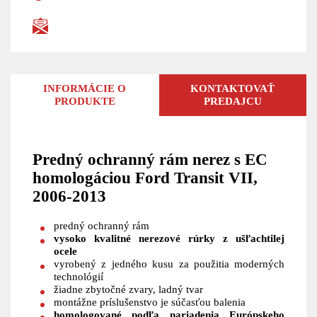
INFORMÁCIE O
KONTAKTOVAŤ
PRODUKTE
PREDAJCU
Predný ochranný rám nerez s EC
homologáciou Ford Transit VII,
2006-2013
predný ochranný rám
vysoko kvalitné nerezové rúrky z ušľachtilej
ocele
vyrobený z jedného kusu za použitia moderných
technológií
žiadne zbytočné zvary, ladný tvar
montážne príslušenstvo je súčasťou balenia
homologované podľa nariadenia Európskeho