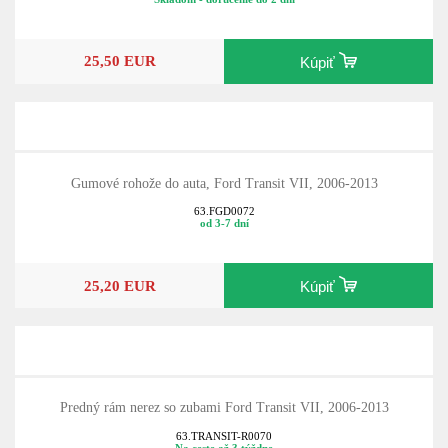
25,50 EUR
Kúpiť
Gumové rohože do auta, Ford Transit VII, 2006-2013
63.FGD0072
od 3-7 dní
25,20 EUR
Kúpiť
Predný rám nerez so zubami Ford Transit VII, 2006-2013
63.TRANSIT-R0070
Na ceste až 3 týždne