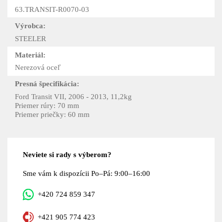
63.TRANSIT-R0070-03
Výrobca:
STEELER
Materiál:
Nerezová oceľ
Presná špecifikácia:
Ford Transit VII, 2006 - 2013, 11,2kg
Priemer rúry: 70 mm
Priemer priečky: 60 mm
Neviete si rady s výberom?
Sme vám k dispozícii Po–Pá: 9:00–16:00
+420 724 859 347
+421 905 774 423