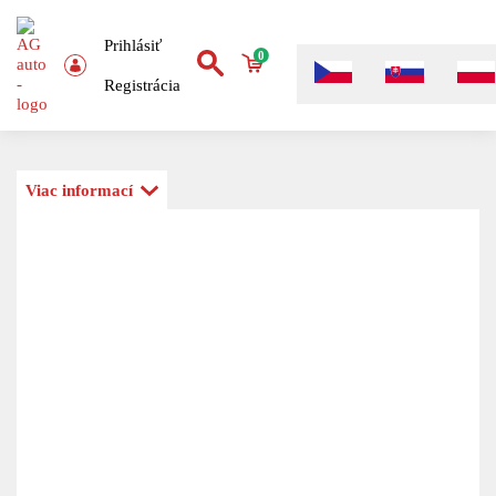
Prihlásiť
0
Registrácia
Viac informací