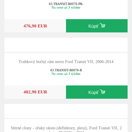
63.TRANSIT-R0070-PR-
Na ceste až 3 týždne
476,90 EUR
Kúpiť
Trubkový bočný rám nerez Ford Transit VII, 2006-2014
63.TRANSIT-R0070-R
Na ceste až 3 týždne
402,90 EUR
Kúpiť
Vetrné clony - ofuky okien (deflektory, plexi), Ford Transit VII, 2