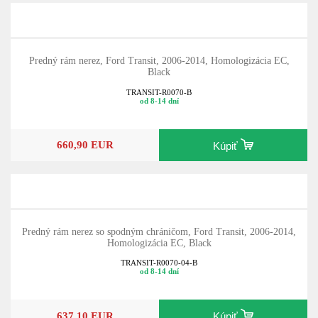
Predný rám nerez, Ford Transit, 2006-2014, Homologizácia EC,
Black
TRANSIT-R0070-B
od 8-14 dní
660,90 EUR
Kúpiť
Predný rám nerez so spodným chráničom, Ford Transit, 2006-2014,
Homologizácia EC, Black
TRANSIT-R0070-04-B
od 8-14 dní
637,10 EUR
Kúpiť