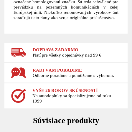
označené homologovanú značku. Sú teda schválené pre
prevádzku na pozemných komunikáciách v celej
Európskej únii. Niekoľko renomovaných výrobcov áut
zaraďujú tieto rámy ako svoje originálne príslušenstvo.
DOPRAVA ZADARMO
Platí pre všetky objednávky nad 99 €.
RADI VÁM PORADÍME
Odborne poradíme a pomôžeme s výberom.
VYŠE 26 ROKOV SKÚSENOSTÍ
Na autodoplnky sa špecializujeme od roku
1999
Súvisiace produkty