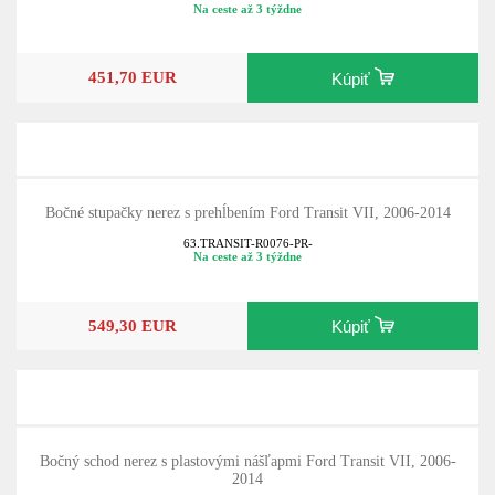
Na ceste až 3 týždne
451,70 EUR
Kúpiť
Bočné stupačky nerez s prehĺbením Ford Transit VII, 2006-2014
63.TRANSIT-R0076-PR-
Na ceste až 3 týždne
549,30 EUR
Kúpiť
Bočný schod nerez s plastovými nášľapmi Ford Transit VII, 2006-
2014