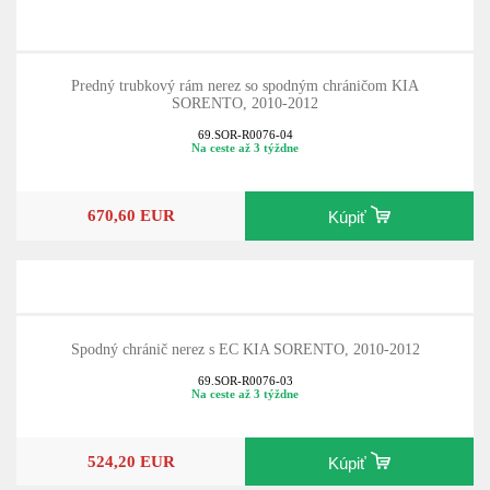
Predný trubkový rám nerez so spodným chráničom KIA
SORENTO, 2010-2012
69.SOR-R0076-04
Na ceste až 3 týždne
670,60 EUR
Kúpiť
Spodný chránič nerez s EC KIA SORENTO, 2010-2012
69.SOR-R0076-03
Na ceste až 3 týždne
524,20 EUR
Kúpiť