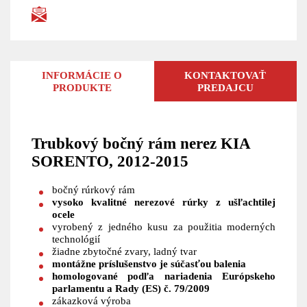
INFORMÁCIE O
KONTAKTOVAŤ
PRODUKTE
PREDAJCU
Trubkový bočný rám nerez KIA
SORENTO, 2012-2015
bočný rúrkový rám
vysoko kvalitné nerezové rúrky z ušľachtilej
ocele
vyrobený z jedného kusu za použitia moderných
technológií
žiadne zbytočné zvary, ladný tvar
montážne príslušenstvo je súčasťou balenia
homologované podľa nariadenia Európskeho
parlamentu a Rady (ES) č. 79/2009
zákazková výroba