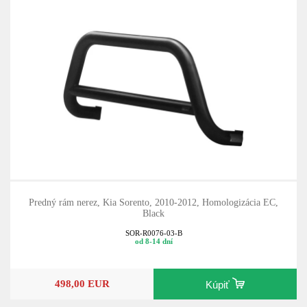
Predný rám nerez, Kia Sorento, 2010-2012, Homologizácia EC,
Black
SOR-R0076-03-B
od 8-14 dní
498,00 EUR
Kúpiť