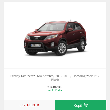
Predný rám nerez, Kia Sorento, 2012-2015, Homologizácia EC,
Black
SOR-R1270-B
od 8-14 dní
637,10 EUR
Kúpiť