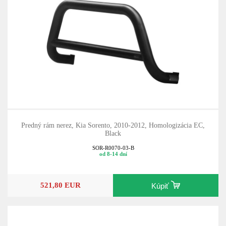
Predný rám nerez, Kia Sorento, 2010-2012, Homologizácia EC,
Black
SOR-R0070-03-B
od 8-14 dní
521,80 EUR
Kúpiť