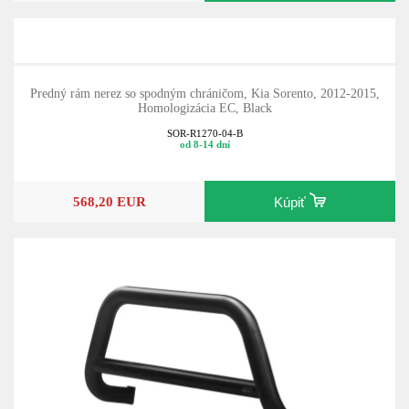
Predný rám nerez so spodným chráničom, Kia Sorento, 2012-2015,
Homologizácia EC, Black
SOR-R1270-04-B
od 8-14 dní
568,20 EUR
Kúpiť