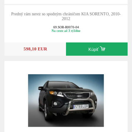
Predný rám nerez so spodným chráničom KIA SORENTO, 2010-
2012
69.SOR-R0070-04
Na ceste až 3 týždne
598,10 EUR
Kúpiť