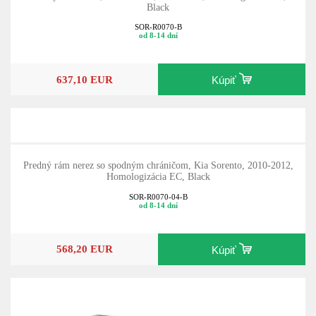
Black
SOR-R0070-B
od 8-14 dní
637,10 EUR
Kúpiť
Predný rám nerez so spodným chráničom, Kia Sorento, 2010-2012,
Homologizácia EC, Black
SOR-R0070-04-B
od 8-14 dní
568,20 EUR
Kúpiť