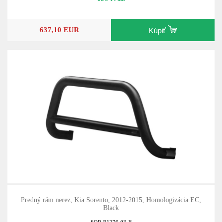
637,10 EUR
Kúpiť
Predný rám nerez, Kia Sorento, 2012-2015, Homologizácia EC,
Black
SOR-R1276-03-B