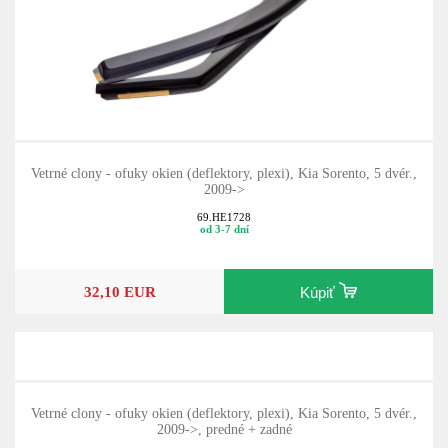
Vetrné clony - ofuky okien (deflektory, plexi), Kia Sorento, 5 dvér.,
2009->
69.HE1728
od 3-7 dní
32,10 EUR
Kúpiť
Vetrné clony - ofuky okien (deflektory, plexi), Kia Sorento, 5 dvér.,
2009->, predné + zadné