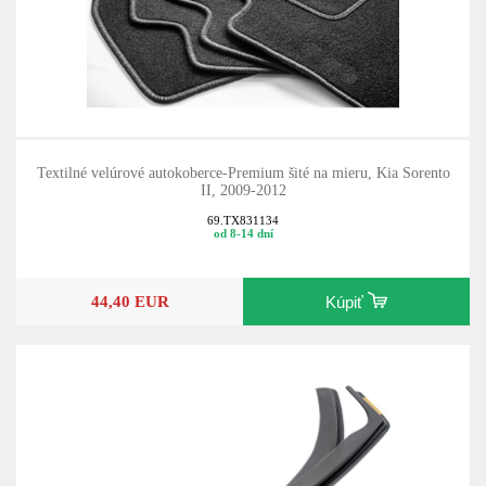
Textilné velúrové autokoberce-Premium šité na mieru, Kia Sorento
II, 2009-2012
69.TX831134
od 8-14 dní
44,40 EUR
Kúpiť