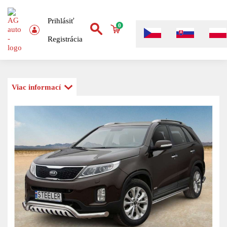
Prihlásiť
0
Registrácia
Viac informací