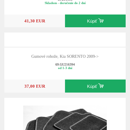
Skladom - doručenie do 2 dní
41,30 EUR
Kúpiť
Gumové rohože, Kia SORENTO 2009->
69.GU216394
od 1-3 dní
37,00 EUR
Kúpiť