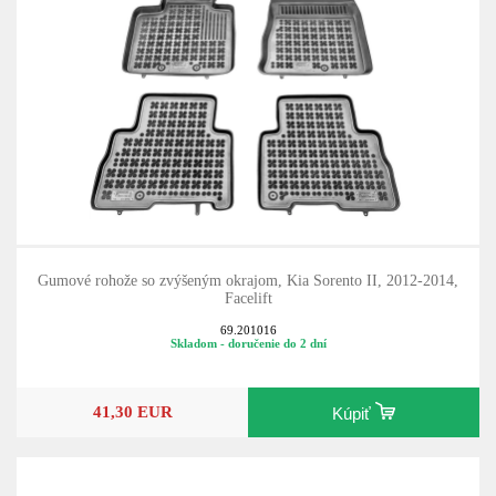
Gumové rohože so zvýšeným okrajom, Kia Sorento II, 2012-2014,
Facelift
69.201016
Skladom - doručenie do 2 dní
41,30 EUR
Kúpiť