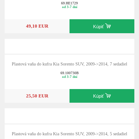
69.HE1729
od 3-7 dní
49,10 EUR
Kúpiť
Plastová vaňa do kufra Kia Sorento SUV, 2009->2014, 7 sedadiel
69.100730B
od 3-7 dní
25,50 EUR
Kúpiť
Plastová vaňa do kufra Kia Sorento SUV, 2009->2014, 5 sedadiel