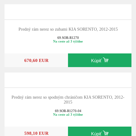
Predný rám nerez so zubami KIA SORENTO, 2012-2015
69.SOR-R1270
Na ceste až 3 týždne
670,60 EUR
Kúpiť
Predný rám nerez so spodným chráničom KIA SORENTO, 2012-
2015
69.SOR-R1270-04
Na ceste až 3 týždne
598,10 EUR
Kúpiť