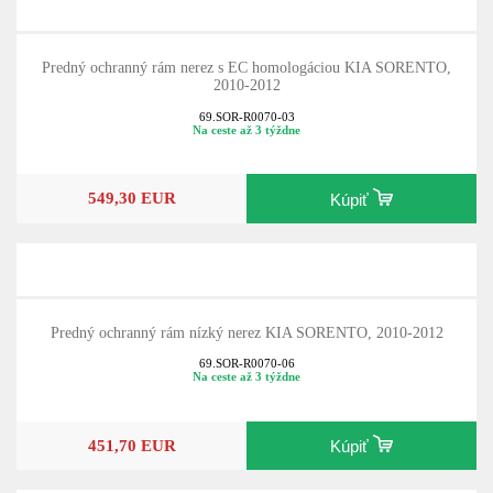
Predný ochranný rám nerez s EC homologáciou KIA SORENTO,
2010-2012
69.SOR-R0070-03
Na ceste až 3 týždne
549,30 EUR
Kúpiť
Predný ochranný rám nízký nerez KIA SORENTO, 2010-2012
69.SOR-R0070-06
Na ceste až 3 týždne
451,70 EUR
Kúpiť