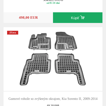
od 8-14 dní
498,00 EUR
Kúpiť
Zľava
Gumové rohože so zvýšeným okrajom, Kia Sorento II, 2009-2014
69.201008