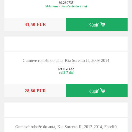
69.230735
Skladom - doručenie do 2 dní
41,50 EUR
Kúpiť
Gumové rohože do auta, Kia Sorento II, 2009-2014
69.FG0432
od 3-7 dní
28,80 EUR
Kúpiť
Gumové rohože do auta, Kia Sorento II, 2012-2014, Facelift