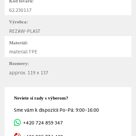
Kód tovaru:
62.230117
Výrobca:
REZAW-PLAST
Materiál:
material TPE
Rozmery:
approx. 119 x 137
Neviete si rady s výberom?
Sme vám k dispozícii Po–Pá: 9:00–16:00
+420 724 859 347