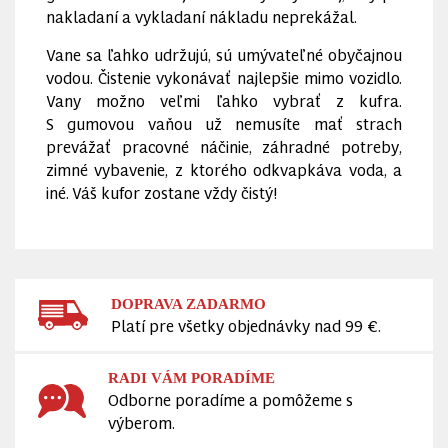
nakladaní a vykladaní nákladu neprekážal.
Vane sa ľahko udržujú, sú umývateľné obyčajnou
vodou. Čistenie vykonávať najlepšie mimo vozidlo.
Vany možno veľmi ľahko vybrať z kufra.
S gumovou vaňou už nemusíte mať strach
prevážať pracovné náčinie, záhradné potreby,
zimné vybavenie, z ktorého odkvapkáva voda, a
iné. Váš kufor zostane vždy čistý!
DOPRAVA ZADARMO
Platí pre všetky objednávky nad 99 €.
RADI VÁM PORADÍME
Odborne poradíme a pomôžeme s
výberom.