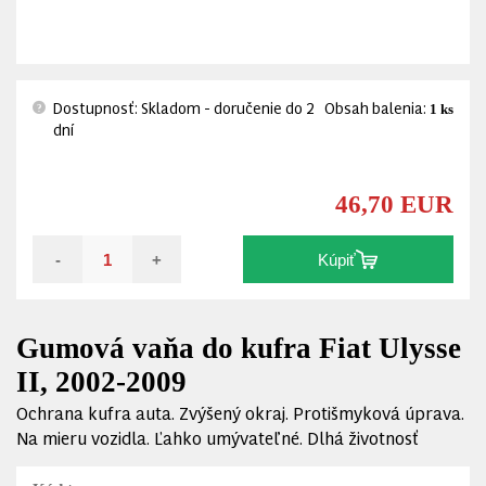
Dostupnosť: Skladom - doručenie do 2
Obsah balenia:
1 ks
?
dní
46,70 EUR
-
+
Kúpiť
Gumová vaňa do kufra Fiat Ulysse
II, 2002-2009
Ochrana kufra auta. Zvýšený okraj. Protišmyková úprava.
Na mieru vozidla. Ľahko umývateľné. Dlhá životnosť