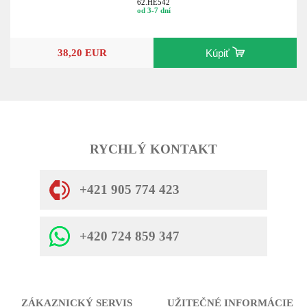
62.HE542
od 3-7 dní
38,20 EUR
Kúpiť
RYCHLÝ KONTAKT
+421 905 774 423
+420 724 859 347
ZÁKAZNICKÝ SERVIS
UŽITEČNÉ INFORMÁCIE