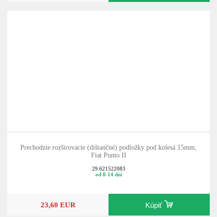
Prechodzie rozširovacie (dištančné) podložky pod kolesá 15mm,
Fiat Punto II
29.621522083
od 8-14 dní
23,60 EUR
Kúpiť