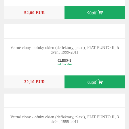
52,00 EUR
Kúpiť
Vetrné clony - ofuky okien (deflektory, plexi), FIAT PUNTO II, 5
dvér., 1999-2011
62.HE541
od 3-7 dní
32,10 EUR
Kúpiť
Vetrné clony - ofuky okien (deflektory, plexi), FIAT PUNTO II, 3
dvér., 1999-2011