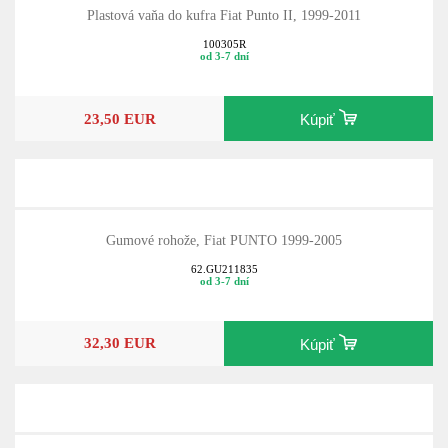
Plastová vaňa do kufra Fiat Punto II, 1999-2011
100305R
od 3-7 dní
23,50 EUR
Kúpiť
Gumové rohože, Fiat PUNTO 1999-2005
62.GU211835
od 3-7 dní
32,30 EUR
Kúpiť