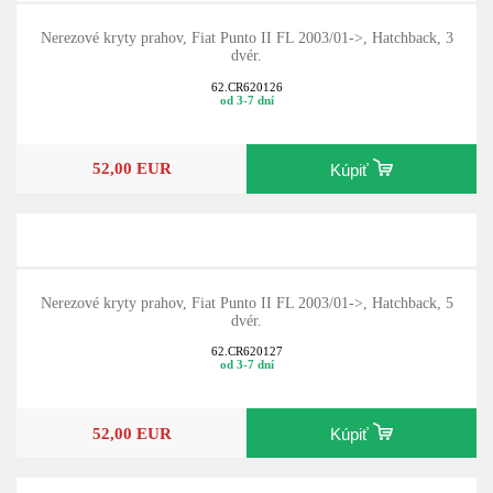
Nerezové kryty prahov, Fiat Punto II FL 2003/01->, Hatchback, 3
dvér.
62.CR620126
od 3-7 dní
52,00 EUR
Kúpiť
Nerezové kryty prahov, Fiat Punto II FL 2003/01->, Hatchback, 5
dvér.
62.CR620127
od 3-7 dní
52,00 EUR
Kúpiť