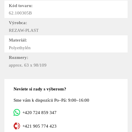
Kód tovaru:
62.100305B
Výrobca:
REZAW-PLAST
Materiál:
Polyethylén
Rozmery:
approx. 63 x 98/109
Neviete si rady s výberom?
Sme vám k dispozícii Po–Pá: 9:00–16:00
+420 724 859 347
+421 905 774 423