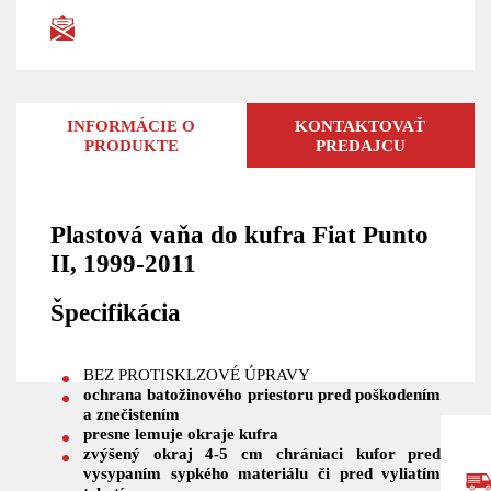
INFORMÁCIE O
KONTAKTOVAŤ
PRODUKTE
PREDAJCU
Plastová vaňa do kufra Fiat Punto
II, 1999-2011
Špecifikácia
BEZ PROTISKLZOVÉ ÚPRAVY
ochrana batožinového priestoru pred poškodením
a znečistením
presne lemuje okraje kufra
zvýšený okraj 4-5 cm chrániaci kufor pred
vysypaním sypkého materiálu či pred vyliatím