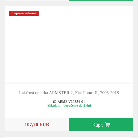
Doprava zadarmo
Lakťová opierka ARMSTER 2, Fiat Punto II, 2005-2018
62.ARM2-V00354-01
Skladom - doručenie do 2 dní
107,70 EUR
Kúpiť