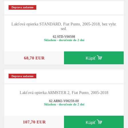
Doprava zadarmo
Lakťová opierka STANDARD, Fiat Punto, 2005-2018, bez vyhr.
sed.
62.STD-V00598
Skladom - doručenie do 2 dní
68,70 EUR
Kúpiť
Doprava zadarmo
Lakťová opierka ARMSTER 2, Fiat Punto, 2005-2018
62.ARM2-V00259-00
Skladom - doručenie do 2 dní
107,70 EUR
Kúpiť