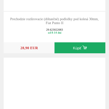
Prechodzie rozširovacie (dištančné) podložky pod kolesá 30mm,
Fiat Punto II
29.623022083
od 8-14 dní
28,90 EUR
Kúpiť