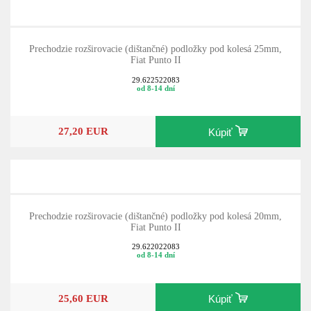
Prechodzie rozširovacie (dištančné) podložky pod kolesá 25mm,
Fiat Punto II
29.622522083
od 8-14 dní
27,20 EUR
Kúpiť
Prechodzie rozširovacie (dištančné) podložky pod kolesá 20mm,
Fiat Punto II
29.622022083
od 8-14 dní
25,60 EUR
Kúpiť