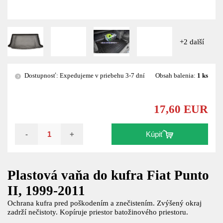
+2 další
Dostupnosť: Expedujeme v priebehu 3-7 dní
Obsah balenia:
1 ks
?
17,60 EUR
-
+
Kúpiť
Plastová vaňa do kufra Fiat Punto
II, 1999-2011
Ochrana kufra pred poškodením a znečistením. Zvýšený okraj
zadrží nečistoty. Kopíruje priestor batožinového priestoru.