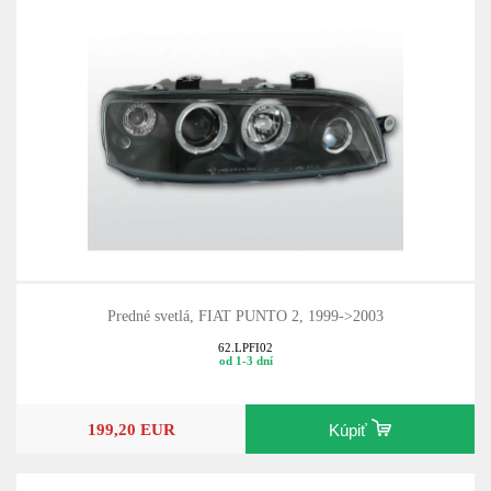
Predné svetlá, FIAT PUNTO 2, 1999->2003
62.LPFI02
od 1-3 dní
199,20 EUR
Kúpiť