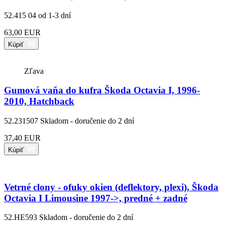
52.415 04
od 1-3 dní
63,00 EUR
Kúpiť
Zľava
Gumová vaňa do kufra Škoda Octavia I, 1996-
2010, Hatchback
52.231507
Skladom - doručenie do 2 dní
37,40 EUR
Kúpiť
Vetrné clony - ofuky okien (deflektory, plexi), Škoda
Octavia I Limousine 1997->, predné + zadné
52.HE593
Skladom - doručenie do 2 dní