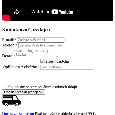
Kontaktovať predajcu
E-mail:
*
Telefon:
*
Dotaz
Opíšte text z obrázku :
Souhlasím se zpracováním osobních údajů
Odoslať otázku predajcovi
Doprava zadarmo
Platí pre všetky objednávky nad 99 €.