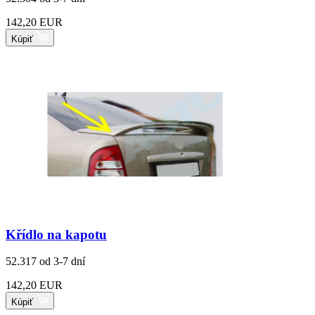
142,20 EUR
Kúpiť
Křídlo na kapotu
52.317
od 3-7 dní
142,20 EUR
Kúpiť