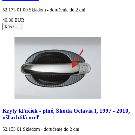
52.173 01 00
Skladom - doručenie do 2 dní
40,30 EUR
Kúpiť
Kryty kľučiek - plné, Škoda Octavia I, 1997 - 2010,
ušľachtilá oceľ
52.153 01
Skladom - doručenie do 2 dní