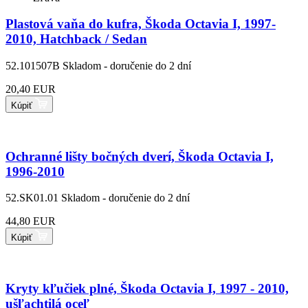
Plastová vaňa do kufra, Škoda Octavia I, 1997-
2010, Hatchback / Sedan
52.101507B
Skladom - doručenie do 2 dní
20,40 EUR
Kúpiť
Ochranné lišty bočných dverí, Škoda Octavia I,
1996-2010
52.SK01.01
Skladom - doručenie do 2 dní
44,80 EUR
Kúpiť
Kryty kľučiek plné, Škoda Octavia I, 1997 - 2010,
ušľachtilá oceľ