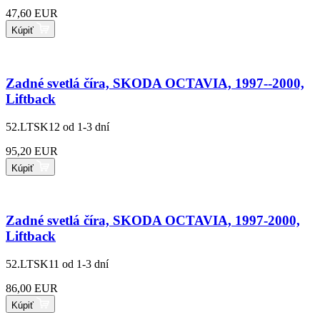
47,60 EUR
Kúpiť
Zadné svetlá číra, SKODA OCTAVIA, 1997--2000,
Liftback
52.LTSK12
od 1-3 dní
95,20 EUR
Kúpiť
Zadné svetlá číra, SKODA OCTAVIA, 1997-2000,
Liftback
52.LTSK11
od 1-3 dní
86,00 EUR
Kúpiť