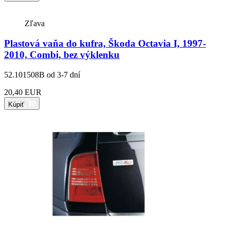
Zľava
Plastová vaňa do kufra, Škoda Octavia I, 1997-
2010, Combi, bez výklenku
52.101508B
od 3-7 dní
20,40 EUR
Kúpiť