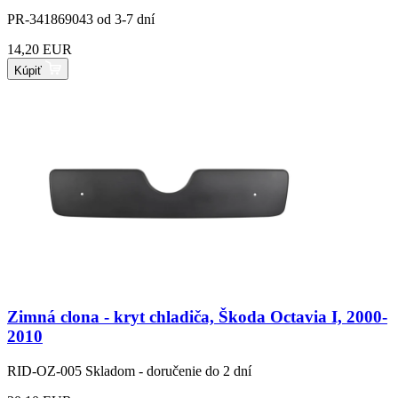
PR-341869043
od 3-7 dní
14,20 EUR
Kúpiť
Zimná clona - kryt chladiča, Škoda Octavia I, 2000-
2010
RID-OZ-005
Skladom - doručenie do 2 dní