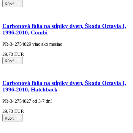
Kúpiť
Carbonová fólia na stĺpiky dverí, Škoda Octavia I,
1996-2010, Combi
PR-342754829
viac ako mesiac
29,70 EUR
Kúpiť
Carbonová fólia na stĺpiky dverí, Škoda Octavia I,
1996-2010, Hatchback
PR-342754827
od 3-7 dní
29,70 EUR
Kúpiť