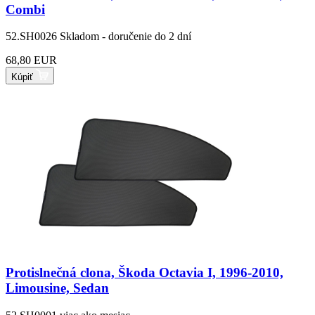
Combi
52.SH0026
Skladom - doručenie do 2 dní
68,80 EUR
Kúpiť
Protislnečná clona, Škoda Octavia I, 1996-2010,
Limousine, Sedan