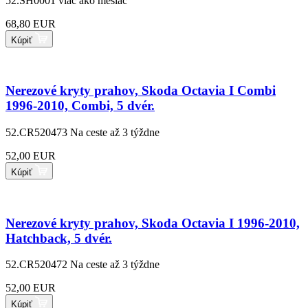
52.SH0001
viac ako mesiac
68,80 EUR
Kúpiť
Nerezové kryty prahov, Skoda Octavia I Combi
1996-2010, Combi, 5 dvér.
52.CR520473
Na ceste až 3 týždne
52,00 EUR
Kúpiť
Nerezové kryty prahov, Skoda Octavia I 1996-2010,
Hatchback, 5 dvér.
52.CR520472
Na ceste až 3 týždne
52,00 EUR
Kúpiť