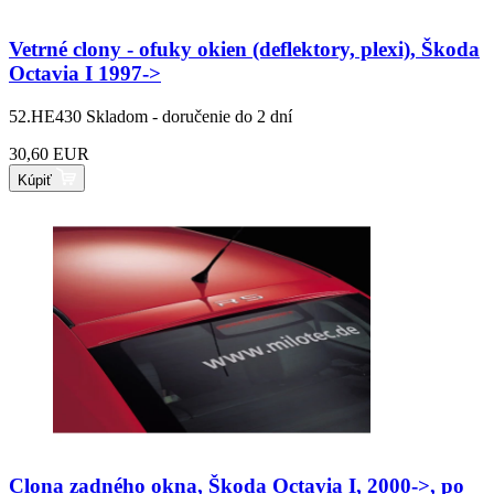
Vetrné clony - ofuky okien (deflektory, plexi), Škoda
Octavia I 1997->
52.HE430
Skladom - doručenie do 2 dní
30,60 EUR
Kúpiť
Clona zadného okna, Škoda Octavia I, 2000->, po