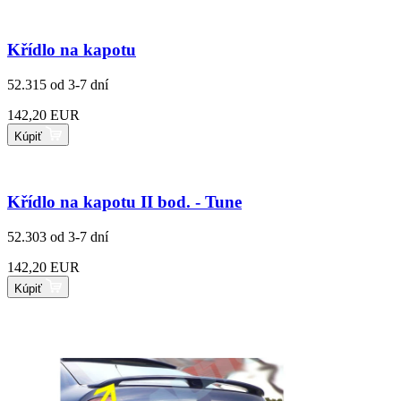
Křídlo na kapotu
52.315
od 3-7 dní
142,20 EUR
Kúpiť
Křídlo na kapotu II bod. - Tune
52.303
od 3-7 dní
142,20 EUR
Kúpiť