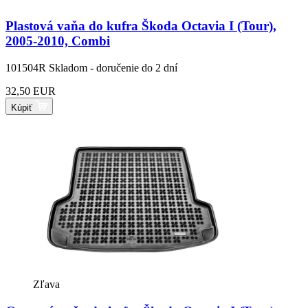
Plastová vaňa do kufra Škoda Octavia I (Tour),
2005-2010, Combi
101504R
Skladom - doručenie do 2 dní
32,50 EUR
Kúpiť
Zľava