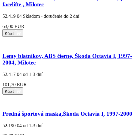
facelifte , Milotec
52.419 04
Skladom - doručenie do 2 dní
63,00 EUR
Kúpiť
Lemy blatníkov, ABS čierne, Škoda Octavia I, 1997-
2004, Milotec
52.417 04
od 1-3 dní
101,70 EUR
Kúpiť
Predná športová maska,Škoda Octavia I, 1997-2000
52.190 04
od 1-3 dní