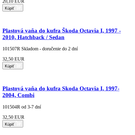
20,10 EUR
Kúpiť
Plastová vaňa do kufra Škoda Octavia I, 1997 -
2010, Hatchback / Sedan
101507R
Skladom - doručenie do 2 dní
32,50 EUR
Kúpiť
Plastová vaňa do kufra Skoda Octavia I, 1997-
2004, Combi
101504R
od 3-7 dní
32,50 EUR
Kúpiť