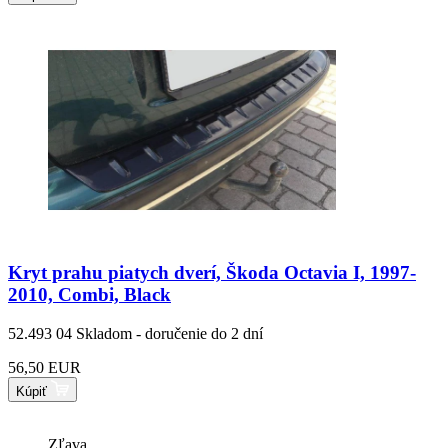
Kryt prahu piatych dverí, Škoda Octavia I, 1997-
2010, Combi, Black
52.493 04
Skladom - doručenie do 2 dní
56,50 EUR
Kúpiť
Zľava