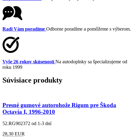
Radi Vám poradíme
Odborne poradíme a pomôžeme s výberom.
Vyše 26 rokov skúseností
Na autodoplnky sa špecializujeme od
roku 1999
Súvisiace produkty
Presné gumové autorohože Rigum pre Škoda
Octavia I, 1996-2010
52.RG902372
od 1-3 dní
28,30 EUR