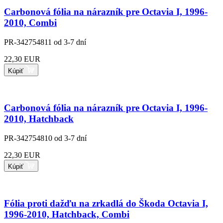
Carbonová fólia na nárazník pre Octavia I, 1996-
2010, Combi
PR-342754811
od 3-7 dní
22,30 EUR
Kúpiť
Carbonová fólia na nárazník pre Octavia I, 1996-
2010, Hatchback
PR-342754810
od 3-7 dní
22,30 EUR
Kúpiť
Fólia proti dažďu na zrkadlá do Škoda Octavia I,
1996-2010, Hatchback, Combi