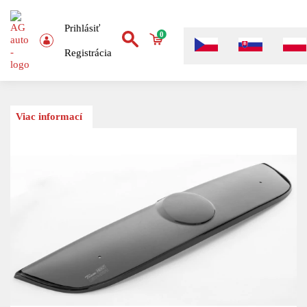
Prihlásiť
0
Registrácia
Viac informací