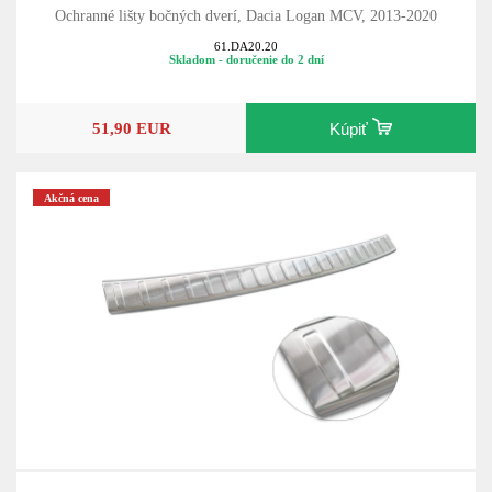
Ochranné lišty bočných dverí, Dacia Logan MCV, 2013-2020
61.DA20.20
Skladom - doručenie do 2 dní
51,90 EUR
Kúpiť
Akčná cena