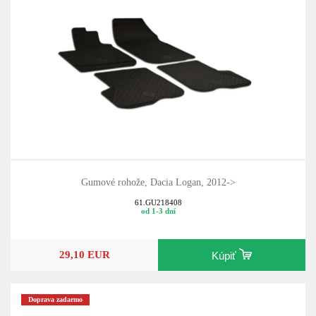
Gumové rohože, Dacia Logan, 2012->
61.GU218408
od 1-3 dní
29,10 EUR
Kúpiť
Doprava zadarmo