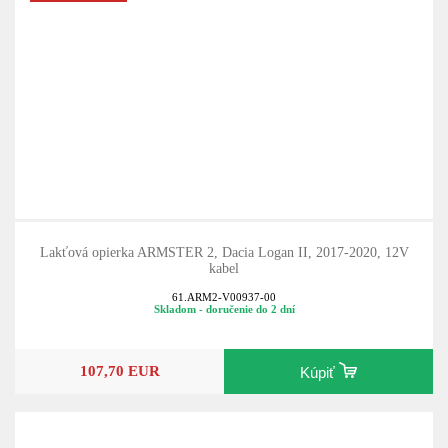
Lakťová opierka ARMSTER 2, Dacia Logan II, 2017-2020, 12V
kabel
61.ARM2-V00937-00
Skladom - doručenie do 2 dní
107,70 EUR
Kúpiť