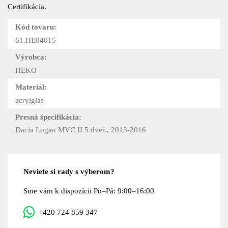
Certifikácia.
Kód tovaru:
61.HE04015
Výrobca:
HEKO
Materiál:
acrylglas
Presná špecifikácia:
Dacia Logan MVC II 5 dveř., 2013-2016
Neviete si rady s výberom?
Sme vám k dispozícii Po–Pá: 9:00–16:00
+420 724 859 347