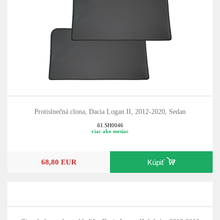
Protislnečná clona, Dacia Logan II, 2012-2020, Sedan
61.SH0046
viac ako mesiac
68,80 EUR
Kúpiť