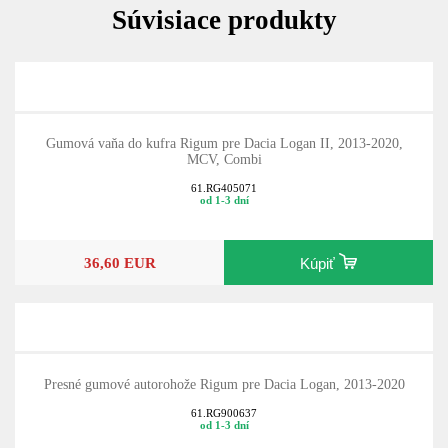
Súvisiace produkty
Gumová vaňa do kufra Rigum pre Dacia Logan II, 2013-2020,
MCV, Combi
61.RG405071
od 1-3 dní
36,60 EUR
Kúpiť
Presné gumové autorohože Rigum pre Dacia Logan, 2013-2020
61.RG900637
od 1-3 dní