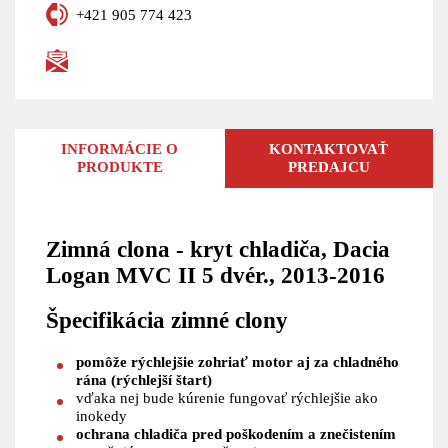
+421 905 774 423
INFORMÁCIE O
KONTAKTOVAŤ
PRODUKTE
PREDAJCU
Zimná clona - kryt chladiča, Dacia
Logan MVC II 5 dvér., 2013-2016
Špecifikácia zimné clony
pomôže rýchlejšie zohriať motor aj za chladného
rána (rýchlejší štart)
vďaka nej bude kúrenie fungovať rýchlejšie ako
inokedy
ochrana chladiča pred poškodením a znečistením