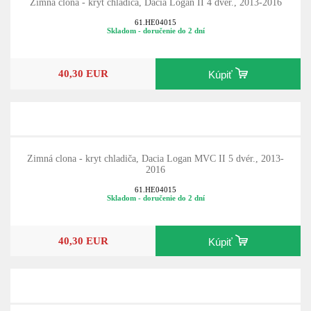
Zimná clona - kryt chladiča, Dacia Logan II 4 dvér., 2013-2016
61.HE04015
Skladom - doručenie do 2 dní
40,30 EUR
Kúpiť
Zimná clona - kryt chladiča, Dacia Logan MVC II 5 dvér., 2013-
2016
61.HE04015
Skladom - doručenie do 2 dní
40,30 EUR
Kúpiť