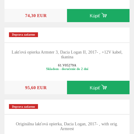
74,30 EUR
Kúpiť
Doprava zadarmo
Lakťová opierka Armster 3, Dacia Logan II, 2017- , +12V kabel,
tkanina
61.V05279A
Skladom - doručenie do 2 dní
95,60 EUR
Kúpiť
Doprava zadarmo
Originálna lakťová opierka, Dacia Logan, 2017- , with orig.
Armrest