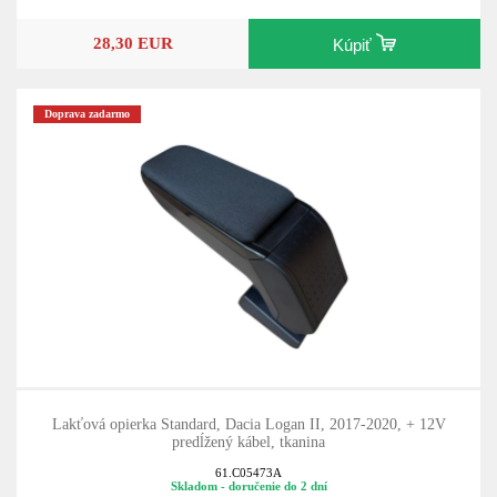
28,30 EUR
Kúpiť
Doprava zadarmo
Lakťová opierka Standard, Dacia Logan II, 2017-2020, + 12V
predĺžený kábel, tkanina
61.C05473A
Skladom - doručenie do 2 dní