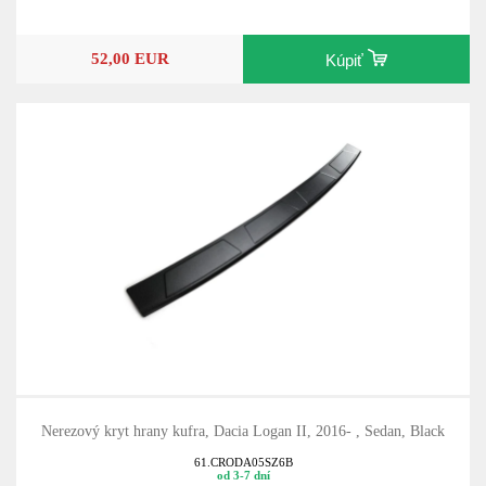
52,00 EUR
Kúpiť
Nerezový kryt hrany kufra, Dacia Logan II, 2016- , Sedan, Black
61.CRODA05SZ6B
od 3-7 dní