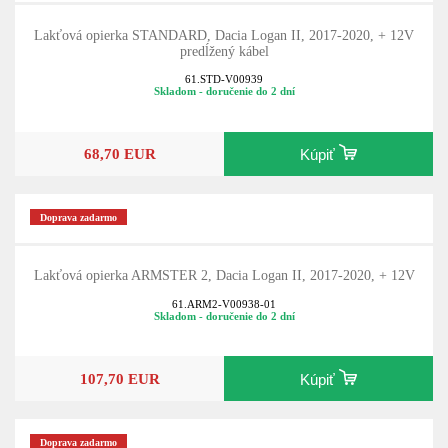
Lakťová opierka STANDARD, Dacia Logan II, 2017-2020, + 12V
predĺžený kábel
61.STD-V00939
Skladom - doručenie do 2 dní
68,70 EUR
Kúpiť
Doprava zadarmo
Lakťová opierka ARMSTER 2, Dacia Logan II, 2017-2020, + 12V
61.ARM2-V00938-01
Skladom - doručenie do 2 dní
107,70 EUR
Kúpiť
Doprava zadarmo