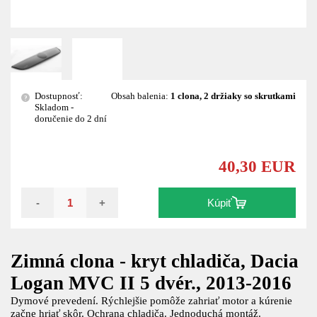
Dostupnosť:
Obsah balenia:
1 clona, 2 držiaky so skrutkami
?
Skladom -
doručenie do 2 dní
40,30 EUR
-
+
Kúpiť
Zimná clona - kryt chladiča, Dacia
Logan MVC II 5 dvér., 2013-2016
Dymové prevedení. Rýchlejšie pomôže zahriať motor a kúrenie
začne hriať skôr. Ochrana chladiča. Jednoduchá montáž.