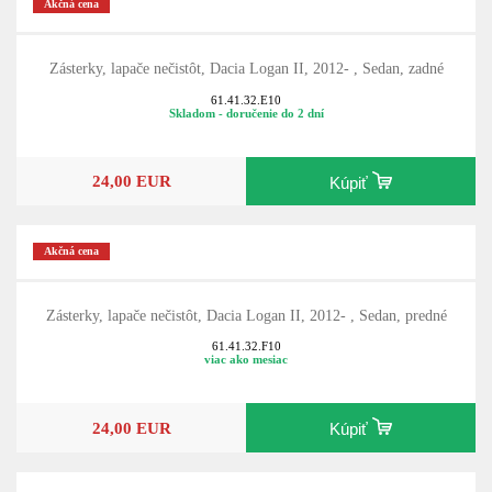
Akčná cena
Zásterky, lapače nečistôt, Dacia Logan II, 2012- , Sedan, zadné
61.41.32.E10
Skladom - doručenie do 2 dní
24,00 EUR
Kúpiť
Akčná cena
Zásterky, lapače nečistôt, Dacia Logan II, 2012- , Sedan, predné
61.41.32.F10
viac ako mesiac
24,00 EUR
Kúpiť