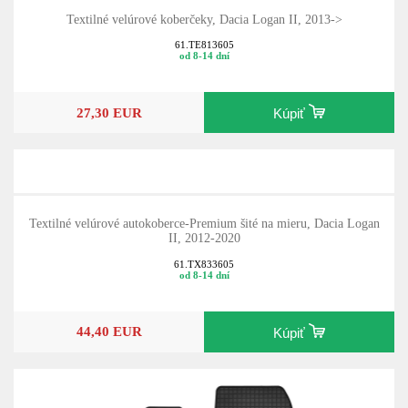
Textilné velúrové koberčeky, Dacia Logan II, 2013->
61.TE813605
od 8-14 dní
27,30 EUR
Kúpiť
Textilné velúrové autokoberce-Premium šité na mieru, Dacia Logan
II, 2012-2020
61.TX833605
od 8-14 dní
44,40 EUR
Kúpiť