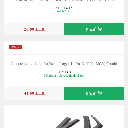
61.101374B
od 3-7 dní
26,80 EUR
Kúpiť
Zľava
Gumová vaňa do kufra Dacia Logan II, 2013-2020, MCV, Combi
61.231374
Skladom - doručenie do 2 dní
41,60 EUR
Kúpiť