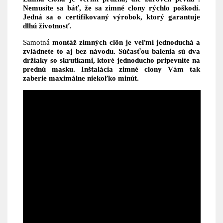
Nemusíte sa báť, že sa zimné clony rýchlo poškodí.
Jedná sa o
certifikovaný výrobok, ktorý garantuje
dlhú životnosť.
Samotná
montáž zimných clôn je veľmi jednoduchá a
zvládnete to aj bez návodu. Súčasťou balenia sú dva
držiaky so skrutkami, ktoré jednoducho pripevnite na
prednú masku. Inštalácia zimné clony Vám tak
zaberie maximálne niekoľko minút.