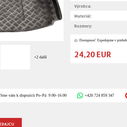
Výrobca:
Materiál:
Rozmery:
Dostupnosť: Expedujeme v priebeh
?
24,20 EUR
+2 další
Sme vám k dispozícii Po–Pá: 9:00–16:00
+420 724 859 347
EDAJCU