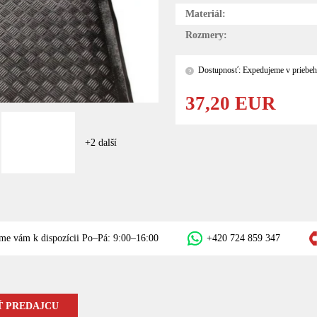
Materiál:
Rozmery:
Dostupnosť: Expedujeme v priebeh
?
37,20 EUR
+2 další
me vám k dispozícii Po–Pá: 9:00–16:00
+420 724 859 347
 PREDAJCU