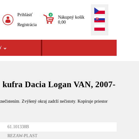
Prihlásiť
0
Nákupný košík
0,00
Registrácia
Y
o kufra Dacia Logan VAN, 2007-
ečistením. Zvýšený okraj zadrží nečistoty. Kopíruje priestor
61.101338B
REZAW-PLAST