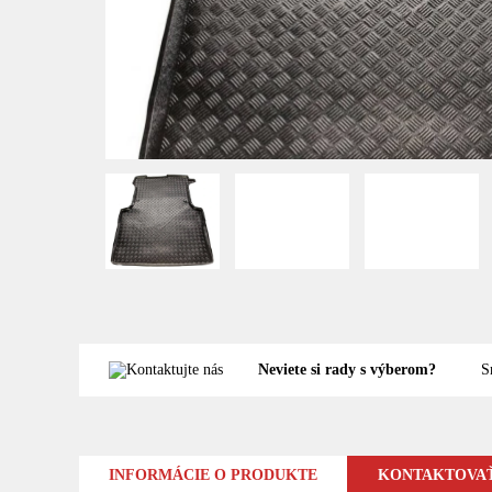
Neviete si rady s výberom?
S
INFORMÁCIE O PRODUKTE
KONTAKTOVAŤ