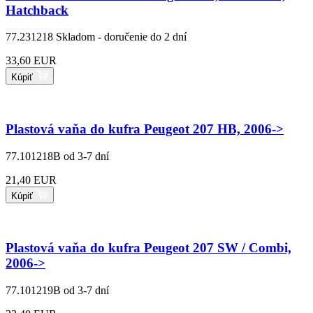
Hatchback
77.231218
Skladom - doručenie do 2 dní
33,60 EUR
Kúpiť
Plastová vaňa do kufra Peugeot 207 HB, 2006->
77.101218B
od 3-7 dní
21,40 EUR
Kúpiť
Plastová vaňa do kufra Peugeot 207 SW / Combi,
2006->
77.101219B
od 3-7 dní