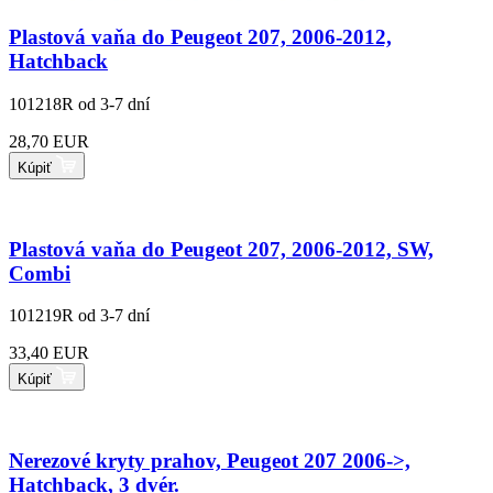
Plastová vaňa do Peugeot 207, 2006-2012,
Hatchback
101218R
od 3-7 dní
28,70 EUR
Kúpiť
Plastová vaňa do Peugeot 207, 2006-2012, SW,
Combi
101219R
od 3-7 dní
33,40 EUR
Kúpiť
Nerezové kryty prahov, Peugeot 207 2006->,
Hatchback, 3 dvér.