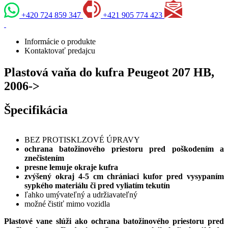
+420 724 859 347
+421 905 774 423
Informácie o produkte
Kontaktovať predajcu
Plastová vaňa do kufra Peugeot 207 HB,
2006->
Špecifikácia
BEZ PROTISKLZOVÉ ÚPRAVY
ochrana batožinového priestoru pred poškodením a
znečistením
presne lemuje okraje kufra
zvýšený okraj 4-5 cm chrániaci kufor pred vysypaním
sypkého materiálu či pred vyliatím tekutín
ľahko umývateľný a udržiavateľný
možné čistiť mimo vozidla
Plastové vane slúži ako ochrana batožinového priestoru pred