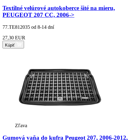
Textilné velúrové autokoberce šité na mieru,
PEUGEOT 207 CC, 2006->
77.TE812035
od 8-14 dní
27,30 EUR
Kúpiť
Zľava
Gumová vaňa do kufra Peugeot 207, 2006-2012,