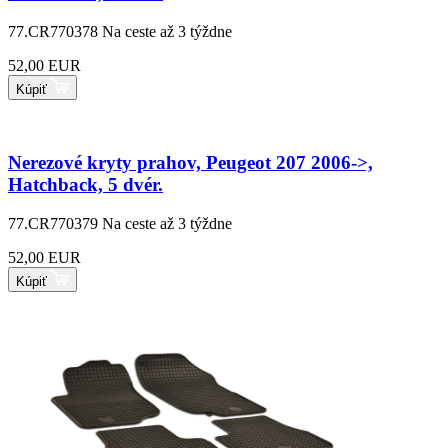
77.CR770378
Na ceste až 3 týždne
52,00 EUR
Kúpiť
Nerezové kryty prahov, Peugeot 207 2006->,
Hatchback, 5 dvér.
77.CR770379
Na ceste až 3 týždne
52,00 EUR
Kúpiť