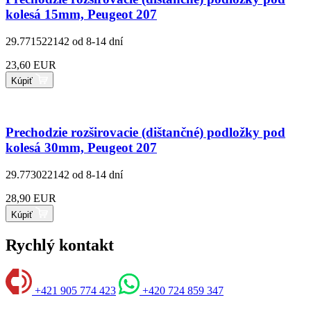
kolesá 15mm, Peugeot 207
29.771522142
od 8-14 dní
23,60 EUR
Kúpiť
Prechodzie rozširovacie (dištančné) podložky pod
kolesá 30mm, Peugeot 207
29.773022142
od 8-14 dní
28,90 EUR
Kúpiť
Rychlý kontakt
+421 905 774 423
+420 724 859 347