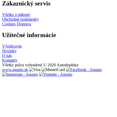
Zákaznický servis
Všetko o nákupe
Obchodné podmienky
Cookies
Doprava
Užitečné informácie
Výrobcovia
Novinky
O nás
Kontakty
Všetky práva vyhradené © 2026 Autodoplnky
www.agauto.sk