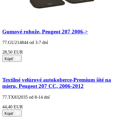
Gumové rohože, Peugeot 207 2006->
77.GU214844
od 3-7 dní
28,50 EUR
Kúpiť
Textilné velúrové autokoberce-Premium šité na
mieru, Peugeot 207 CC, 2006-2012
77.TX832035
od 8-14 dní
44,40 EUR
Kúpiť