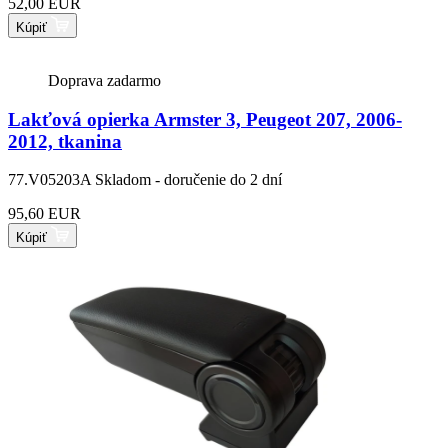
52,00 EUR
Kúpiť
Doprava zadarmo
Lakťová opierka Armster 3, Peugeot 207, 2006-
2012, tkanina
77.V05203A
Skladom - doručenie do 2 dní
95,60 EUR
Kúpiť