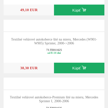
49,10 EUR
Kúpiť
Textilné velúrové autokoberce šité na mieru, Mercedes (W901-
W905) Sprinter, 2000->2006
73.TE811625
od 8-14 dní
38,30 EUR
Kúpiť
Textilné velúrové autokoberce-Premium šité na mieru, Mercedes
Sprinter I, 2000-2006