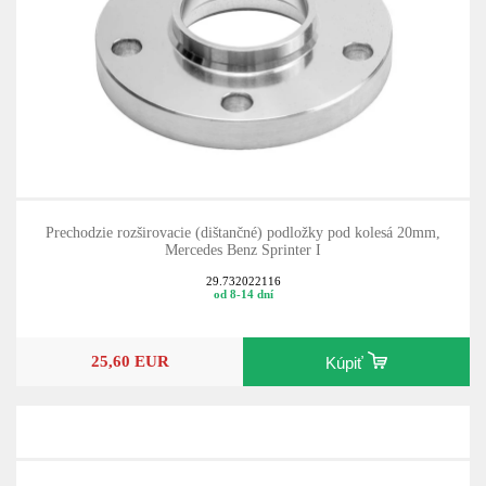
Prechodzie rozširovacie (dištančné) podložky pod kolesá 20mm,
Mercedes Benz Sprinter I
29.732022116
od 8-14 dní
25,60 EUR
Kúpiť