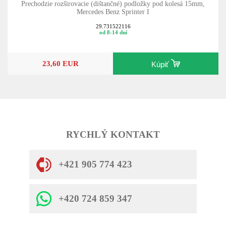
Prechodzie rozširovacie (dištančné) podložky pod kolesá 15mm,
Mercedes Benz Sprinter I
29.731522116
od 8-14 dní
23,60 EUR
Kúpiť
RYCHLÝ KONTAKT
+421 905 774 423
+420 724 859 347