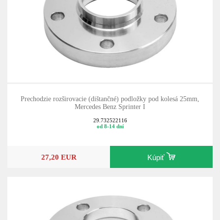
Prechodzie rozširovacie (dištančné) podložky pod kolesá 25mm,
Mercedes Benz Sprinter I
29.732522116
od 8-14 dní
27,20 EUR
Kúpiť