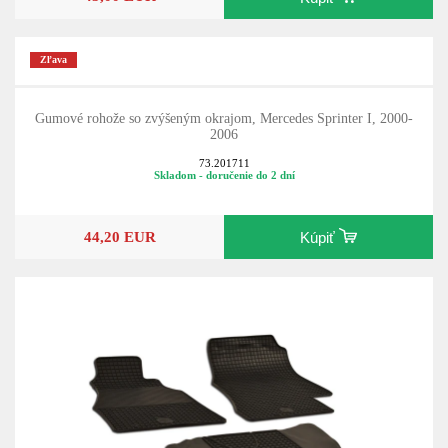
Zľava
Gumové rohože so zvýšeným okrajom, Mercedes Sprinter I, 2000-
2006
73.201711
Skladom - doručenie do 2 dní
44,20 EUR
Kúpiť