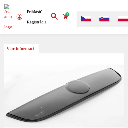
Prihlásiť
0
Registrácia
Viac informací