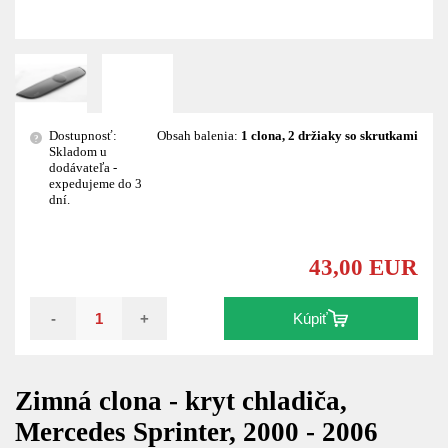
Dostupnosť:
Obsah balenia:
1 clona, 2 držiaky so skrutkami
?
Skladom u
dodávateľa -
expedujeme do 3
dní.
43,00 EUR
-
+
Kúpiť
Zimná clona - kryt chladiča,
Mercedes Sprinter, 2000 - 2006