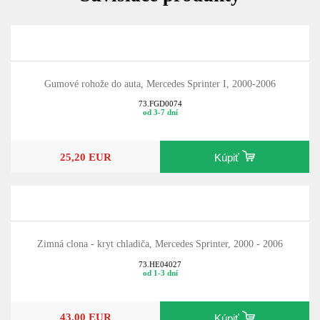
Gumové rohože do auta, Mercedes Sprinter I, 2000-2006
73.FGD0074
od 3-7 dní
25,20 EUR
Kúpiť
Zimná clona - kryt chladiča, Mercedes Sprinter, 2000 - 2006
73.HE04027
od 1-3 dní
43,00 EUR
Kúpiť