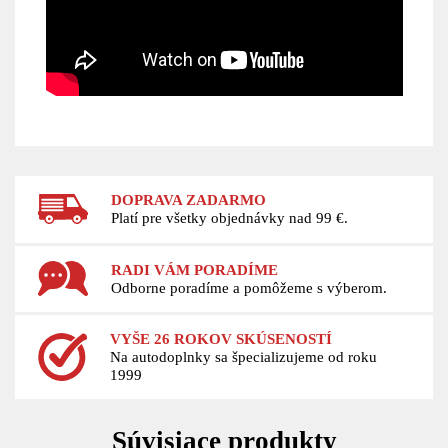
DOPRAVA ZADARMO
Platí pre všetky objednávky nad 99 €.
RADI VÁM PORADÍME
Odborne poradíme a pomôžeme s výberom.
VYŠE 26 ROKOV SKÚSENOSTÍ
Na autodoplnky sa špecializujeme od roku
1999
Súvisiace produkty