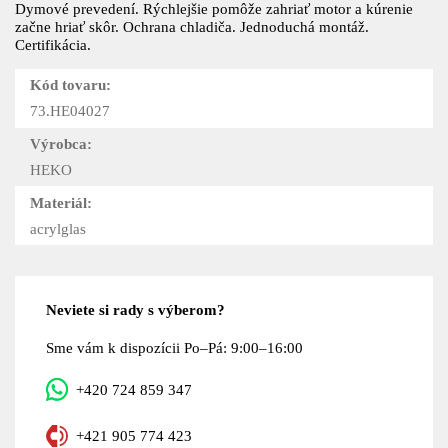
Dymové prevedení. Rýchlejšie pomôže zahriať motor a kúrenie
začne hriať skôr. Ochrana chladiča. Jednoduchá montáž.
Certifikácia.
Kód tovaru:
73.HE04027
Výrobca:
HEKO
Materiál:
acrylglas
Neviete si rady s výberom?
Sme vám k dispozícii Po–Pá: 9:00–16:00
+420 724 859 347
+421 905 774 423