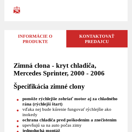
INFORMÁCIE O
KONTAKTOVAŤ
PRODUKTE
PREDAJCU
Zimná clona - kryt chladiča,
Mercedes Sprinter, 2000 - 2006
Špecifikácia zimné clony
pomôže rýchlejšie zohriať motor aj za chladného
rána (rýchlejší štart)
vďaka nej bude kúrenie fungovať rýchlejšie ako
inokedy
ochrana chladiča pred poškodením a znečistením
upevňujú sa na auto počas zimy
jednoduchá montáž